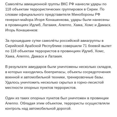
Самолёты авиационной группы ВКС РФ нанесли удары по
118 объектам террористических группировок в Сирии. По
словам официального представителя Минобороны РФ
генерал-майора Игоря Конашенкова, удары были нанесены
в провинциях Идлиб, Латакия, Алеппо, Хама, Хомс и Дамаск.
Игорь Конашенков:
За прошедшие сутки самолёты российской авиагруппы в
Сирийской Арабской Республике совершили 71 боевой вылет
по 118 объектам террористов в провинциях Идлиб, Хомс,
Хама, Алеппо, Дамаск и Латакия.
В результате авиударов были уничтожены несколько складов,
в которых находились боеприпасы, объекты сосредоточения
военной и автомобильной техники, тренировочные базы.
Удалось уничтожить несколько скрытых в горно-лесистой
местности опорных пунктов террористов.
Один из таких опорных пунктов был уничтожен в провинции
Алеппо. Обладая этим объектом, террористы осуществляли
контроль над автомобильной дорогой.