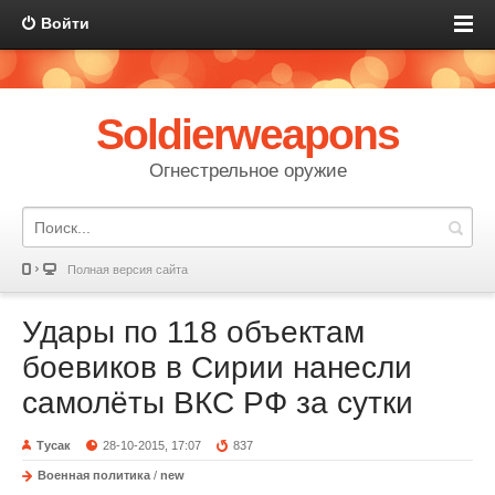
Войти
Soldierweapons
Огнестрельное оружие
Полная версия сайта
Удары по 118 объектам
боевиков в Сирии нанесли
самолёты ВКС РФ за сутки
Тусак
28-10-2015, 17:07
837
Военная политика
/
new