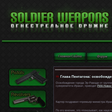
Глава Пентагона: освобожд
Освобождение города Эр-Рамади от группи
суверенитета Ирака», приводит
РИА Новос
Картер поздравил «премьер-министра Ирака
По его мнению, это «показывает, как наце