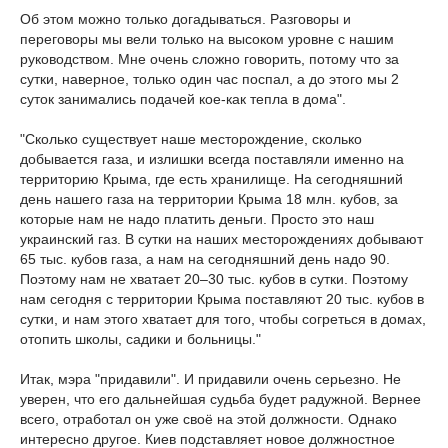
Об этом можно только догадываться. Разговоры и
переговоры мы вели только на высоком уровне с нашим
руководством. Мне очень сложно говорить, потому что за
сутки, наверное, только один час поспал, а до этого мы 2
суток занимались подачей кое-как тепла в дома".
"Сколько существует наше месторождение, сколько
добывается газа, и излишки всегда поставляли именно на
территорию Крыма, где есть хранилище. На сегодняшний
день нашего газа на территории Крыма 18 млн. кубов, за
которые нам не надо платить деньги. Просто это наш
украинский газ. В сутки на наших месторождениях добывают
65 тыс. кубов газа, а нам на сегодняшний день надо 90.
Поэтому нам не хватает 20–30 тыс. кубов в сутки. Поэтому
нам сегодня с территории Крыма поставляют 20 тыс. кубов в
сутки, и нам этого хватает для того, чтобы согреться в домах,
отопить школы, садики и больницы."
Итак, мэра "придавили". И придавили очень серьезно. Не
уверен, что его дальнейшая судьба будет радужной. Вернее
всего, отработал он уже своё на этой должности. Однако
интересно другое. Киев подставляет новое должностное