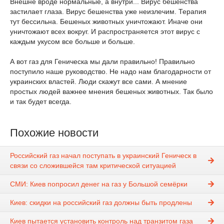
Внешне вроде нормальные, а внутри... Вирус бешенства
застилает глаза. Вирус бешенства уже неизлечим. Терапия
тут бессильна. Бешеных животных уничтожают. Иначе они
уничтожают всех вокруг. И распространяется этот вирус с
каждым укусом все больше и больше.
А вот газ для Геническа мы дали правильно! Правильно
поступило наше руководство. Не надо нам благодарности от
украинских властей. Люди скажут все сами. А мнение
простых людей важнее мнения бешеных животных. Так было
и так будет всегда.
Похожие новости
Российский газ начал поступать в украинский Геническ в
связи со сложившейся там критической ситуацией
СМИ: Киев попросил денег на газ у Большой семёрки
Киев: скидки на российский газ должны быть продлены
Киев пытается установить контроль над транзитом газа