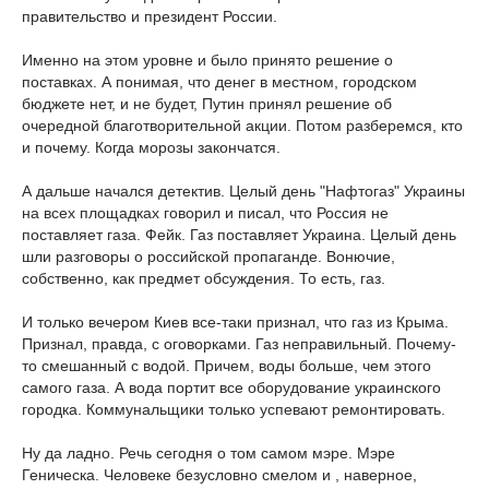
правительство и президент России.
Именно на этом уровне и было принято решение о
поставках. А понимая, что денег в местном, городском
бюджете нет, и не будет, Путин принял решение об
очередной благотворительной акции. Потом разберемся, кто
и почему. Когда морозы закончатся.
А дальше начался детектив. Целый день "Нафтогаз" Украины
на всех площадках говорил и писал, что Россия не
поставляет газа. Фейк. Газ поставляет Украина. Целый день
шли разговоры о российской пропаганде. Вонючие,
собственно, как предмет обсуждения. То есть, газ.
И только вечером Киев все-таки признал, что газ из Крыма.
Признал, правда, с оговорками. Газ неправильный. Почему-
то смешанный с водой. Причем, воды больше, чем этого
самого газа. А вода портит все оборудование украинского
городка. Коммунальщики только успевают ремонтировать.
Ну да ладно. Речь сегодня о том самом мэре. Мэре
Геническа. Человеке безусловно смелом и , наверное,