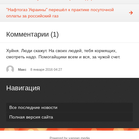
"Нафтогаз Украины" перешёл к практике посуточной
оплаты за российский газ
Комментарии (1)
Хуйня. Люди скажут. На своих людей, тебя кормящих,
смотреть надо. Помогайщики всем и вся, за чужой счет.
Макс
8 января 2016 04:27
Навигация
Все последние новости
Полная версия сайта
Powered by vangan media