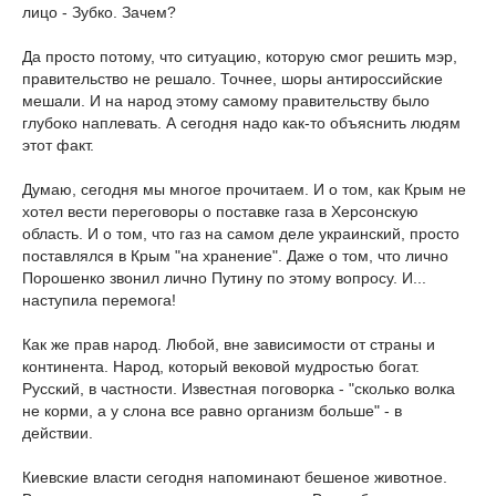
лицо - Зубко. Зачем?
Да просто потому, что ситуацию, которую смог решить мэр,
правительство не решало. Точнее, шоры антироссийские
мешали. И на народ этому самому правительству было
глубоко наплевать. А сегодня надо как-то объяснить людям
этот факт.
Думаю, сегодня мы многое прочитаем. И о том, как Крым не
хотел вести переговоры о поставке газа в Херсонскую
область. И о том, что газ на самом деле украинский, просто
поставлялся в Крым "на хранение". Даже о том, что лично
Порошенко звонил лично Путину по этому вопросу. И...
наступила перемога!
Как же прав народ. Любой, вне зависимости от страны и
континента. Народ, который вековой мудростью богат.
Русский, в частности. Известная поговорка - "сколько волка
не корми, а у слона все равно организм больше" - в
действии.
Киевские власти сегодня напоминают бешеное животное.