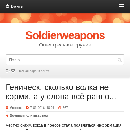
Войти
Soldierweapons
Огнестрельное оружие
Полная версия сайта
Геническ: сколько волка не
корми, а у слона всё равно...
Морпех
7-01-2016, 10:21
567
Военная политика
/
new
Честно скажу, когда в прессе стала появляться информация