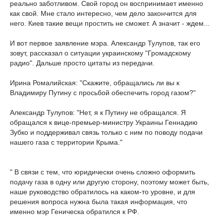
реально заботливом. Свой город он воспринимает именно
как свой. Мне стало интересно, чем дело закончится для
него. Киев такие вещи простить не сможет. А значит - ждем...
И вот первое заявление мэра. Александр Тулупов, так его
зовут, рассказал о ситуации украинскому "Громадскому
радио". Дальше просто цитаты из передачи.
Ирина Ромалийская: "Скажите, обращались ли вы к
Владимиру Путину с просьбой обеспечить город газом?"
Александр Тулупов: "Нет, я к Путину не обращался. Я
обращался к вице-премьер-министру Украины Геннадию
Зубко и поддерживал связь только с ним по поводу подачи
нашего газа с территории Крыма."
" В связи с тем, что юридически очень сложно оформить
подачу газа в одну или другую сторону, поэтому может быть,
наше руководство обратилось на каком-то уровне, и для
решения вопроса нужна была такая информация, что
именно мэр Геническа обратился к РФ.