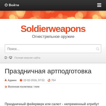
Войти
Soldierweapons
Огнестрельное оружие
Полная версия сайта
Праздничная артподготовка
Админ
22-02-2016, 07:52
754
Военная политика
/
new
Праздничный фейерверк или салют - непременный атрибут