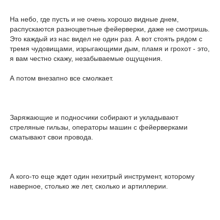
На небо, где пусть и не очень хорошо видные днем,
распускаются разноцветные фейерверки, даже не смотришь.
Это каждый из нас видел не один раз. А вот стоять рядом с
тремя чудовищами, изрыгающими дым, пламя и грохот - это,
я вам честно скажу, незабываемые ощущения.
А потом внезапно все смолкает.
Заряжающие и подносчики собирают и укладывают
стреляные гильзы, операторы машин с фейерверками
сматывают свои провода.
А кого-то еще ждет один нехитрый инструмент, которому
наверное, столько же лет, сколько и артиллерии.