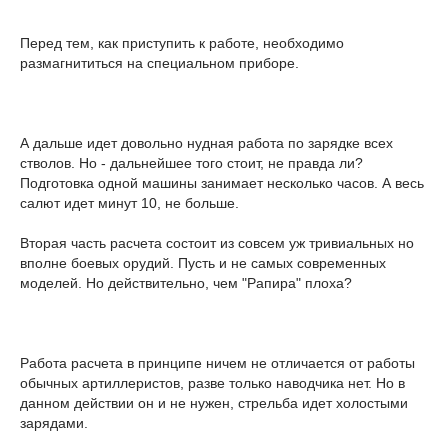
Перед тем, как приступить к работе, необходимо
размагнититься на специальном приборе.
А дальше идет довольно нудная работа по зарядке всех
стволов. Но - дальнейшее того стоит, не правда ли?
Подготовка одной машины занимает несколько часов. А весь
салют идет минут 10, не больше.
Вторая часть расчета состоит из совсем уж тривиальных но
вполне боевых орудий. Пусть и не самых современных
моделей. Но действительно, чем "Рапира" плоха?
Работа расчета в принципе ничем не отличается от работы
обычных артиллеристов, разве только наводчика нет. Но в
данном действии он и не нужен, стрельба идет холостыми
зарядами.