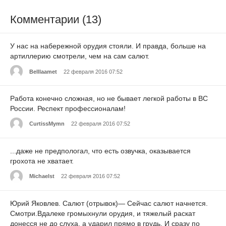
Комментарии (13)
У нас на набережной орудия стояли. И правда, больше на
артиллерию смотрели, чем на сам салют.
Belllaamet
22 февраля 2016 07:52
Работа конечно сложная, но не бывает легкой работы в ВС
России. Респект профессионалам!
CurtissMymn
22 февраля 2016 07:52
...даже не предпологал, что есть озвучка, оказывается
грохота не хватает.
Michaelst
22 февраля 2016 07:52
Юрий Яковлев. Салют (отрывок)— Сейчас салют начнется.
Смотри.Вдалеке громыхнули орудия, и тяжелый раскат
донесся не до слуха, а ударил прямо в грудь. И сразу по