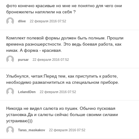
фото конечно красивые но мне не понятно для чего они
бронежилеты напялили на себя ?
dlive
22 февраля 2016 07:52
Комплект полевой формы должен быть полным. Прошли
времена разношерстности. Это ведь боевая работа, как
никак. А форма - красивая.
pursar
22 февраля 2016 07:52
Улыбнулся, читая:Перед тем, как приступить к работе,
необходимо размагнититься на специальном приборе.
LelandDen
22 февраля 2016 07:52
Никогда не видел салюта из пушек. Обычно пусковая
установка.Да и салюты сейчас больше своими силами
устраиваю)))
Taras_maskakov
22 февраля 2016 07:52