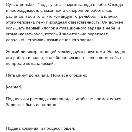
Суть стрельбы - "подзвучить" разрыв заряда в небе. Отсюда
и необходимость слаженной и синхронной работы как
расчетов, так и того, кто командует стрельбой. На плечах
этого человека лежит изрядная ответственность. Он должен
услышать первый хлопок активационного заряда в небе, и
скомандовать залп, который значительно перекроет
довольно негромкий взрыв основного заряда.
Этакий дирижер, стоящий между двумя расчетами. На видео
его работа и видна, и особенно слышна. Голос должен быть
не просто командирский.
Пять минут до начала. Пока все спокойно
[/center]
Подносчики раскладывают заряды, чтобы не промахнуться.
Задержек быть не должно.
Подана команда, и процесс пошел.