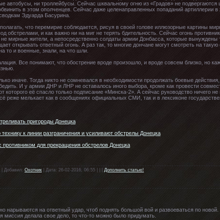
е автобусы, ни троллейбусы. Сейчас шквальному огню из «Градов» не подвергаются 
бвинить в этом ополченцев. Сейчас даже целенаправленных попаданий артиллерии в 
сводкам Эдуарда Басурина.
олагать, что перемирие соблюдается, рисуя в своей голове иллюзорные картины мирн
под обстрелами, и как важно ни на миг не терять бдительность. Сейчас огонь противни
 не мирные жители, а непосредственно солдаты армии Донбасса, которые вынуждены т
ет открывать ответный огонь. А раз так, то многие дончане могут смотреть на такую 
а то и военные, знали, на что шли.
лация. Все понимают, что обострение вроде произошло, и вроде совсем близко, но каж
изнью.
ько иначе. Тогда никто не сомневался в необходимости продолжать боевые действия,
обедить. И у армии ДНР и ЛНР не оставалось иного выбора, кроме как провести совме
от которого её спасло только подписание «Минска-2». А сейчас руководство ничего н
сё реже мелькает как в сообщениях официальных СМИ, так и в лексиконе государстве
стреливать пригороды Донецка
 технику к линии разграничения и усиливают обстрелы Донецка
с противником для прекращения обстрелов Донецка
 | Добавил:
Охотник
| Дата: 26-02-2016, 06:55 | | |
Дополнить статью!
но нарываются на ответный удар, чтоб поднять большой вой и развоеваться по новой. А
я миссия делала свое дело, то что-то можно было придумать.