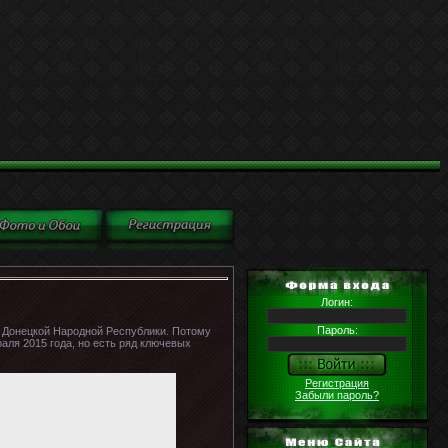
Логин:
Пароль:
 Донецкой Народной Республики. Потому
аля 2015 года, но есть ряд ключевых
Регистрация
Забыли пароль?