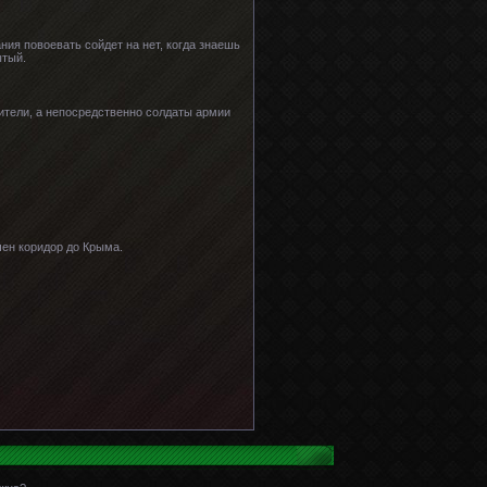
ания повоевать сойдет на нет, когда знаешь
ытый.
ители, а непосредственно солдаты армии
чен коридор до Крыма.