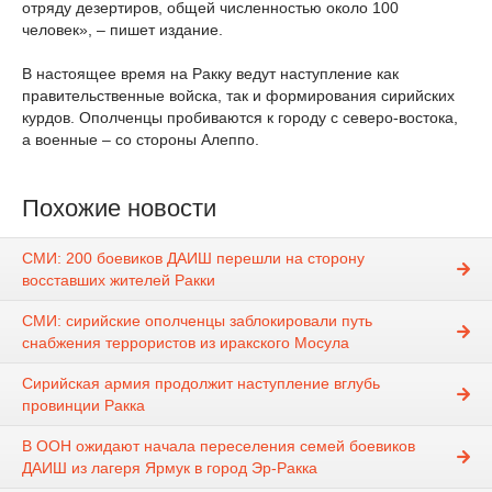
отряду дезертиров, общей численностью около 100
человек», – пишет издание.
В настоящее время на Ракку ведут наступление как
правительственные войска, так и формирования сирийских
курдов. Ополченцы пробиваются к городу с северо-востока,
а военные – со стороны Алеппо.
Похожие новости
СМИ: 200 боевиков ДАИШ перешли на сторону
восставших жителей Ракки
СМИ: сирийские ополченцы заблокировали путь
снабжения террористов из иракского Мосула
Сирийская армия продолжит наступление вглубь
провинции Ракка
В ООН ожидают начала переселения семей боевиков
ДАИШ из лагеря Ярмук в город Эр-Ракка