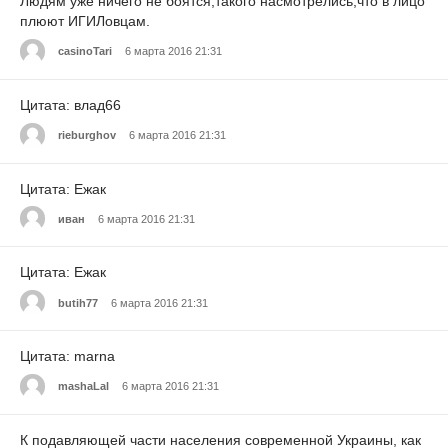
Людям уже ничего не боятся,такого насмотрелись,что в лицо
плюют ИГИЛовцам.
casinoTari
6 марта 2016 21:31
Цитата: влад66
rieburghov
6 марта 2016 21:31
Цитата: Ежак
иван
6 марта 2016 21:31
Цитата: Ежак
butih77
6 марта 2016 21:31
Цитата: marna
mashaLal
6 марта 2016 21:31
К подавляющей части населения современной Украины, как