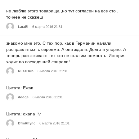
не люблю этого товарища ,но тут согласен на все сто .
точнее не скажеш
LaraEl
6 марта 2016 21:31
знакомо мне это. С тех пор, как в Германии начали
расправляться с евреями. А они ждали. Долго и упорно. А
теперь разыскивают тех кто не стал им помогать. История
ходит по восходящей спирали!
RusslTub
6 марта 2016 21:31
Цитата: Ежак
dodge
6 марта 2016 21:31
Цитата: oxana_iv
DfmRhync
6 марта 2016 21:31