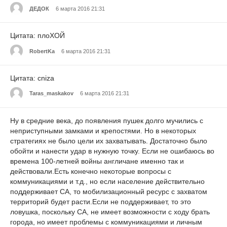
ДЕДОК
6 марта 2016 21:31
Цитата: плоХОЙ
RobertKa
6 марта 2016 21:31
Цитата: cniza
Taras_maskakov
6 марта 2016 21:31
Ну в средние века, до появления пушек долго мучились с
неприступными замками и крепостями. Но в некоторых
стратегиях не было цели их захватывать. Достаточно было
обойти и нанести удар в нужную точку. Если не ошибаюсь во
времена 100-летней войны англичане именно так и
действовали.Есть конечно некоторые вопросы с
коммуникациями и т.д., но если население действительно
поддерживает СА, то мобилизационный ресурс с захватом
территорий будет расти.Если не поддерживает, то это
ловушка, поскольку СА, не имеет возможности с ходу брать
города, но имеет проблемы с коммуникациями и личным