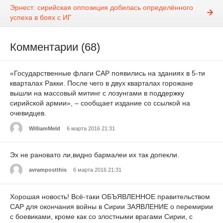
Эрнест: сирийская оппозиция добилась определённого
успеха в боях с ИГ
Комментарии (68)
«Государственные флаги САР появились на зданиях в 5-ти
кварталах Ракки. После чего в двух кварталах горожане
вышли на массовый митинг с лозунгами в поддержку
сирийской армии», – сообщает издание со ссылкой на
очевидцев.
WilliamMeld
6 марта 2016 21:31
Эх не рановато ли,видно бармалеи их так допекли.
avrampostthis
6 марта 2016 21:31
Хорошая новость! Всё-таки ОБЪЯВЛЕННОЕ правительством
САР для окончания войны в Сирии ЗАЯВЛЕНИЕ о перемирии
с боевиками, кроме как со злостными врагами Сирии, с