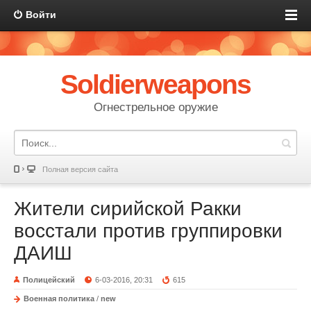
Войти
Soldierweapons
Огнестрельное оружие
Полная версия сайта
Жители сирийской Ракки
восстали против группировки
ДАИШ
Полицейский
6-03-2016, 20:31
615
Военная политика
/
new