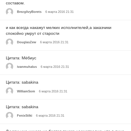
составом.
BrezglivyBorets
6 марта 2016 21:31
и как всегда накажут мелких исполнителей,а заказчики
спокойно умрут от старости
DouglasZew
6 марта 2016 21:31
Цитата: Мёбиус
ivanmuhalus
6 марта 2016 21:31
Цитата: sabakina
WilliamSom
6 марта 2016 21:31
Цитата: sabakina
FenixStlki
6 марта 2016 21:31