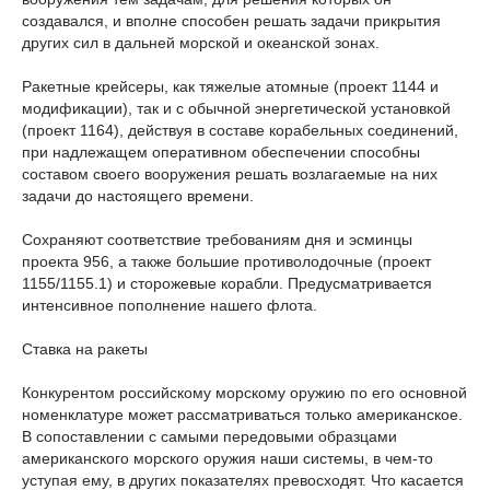
создавался, и вполне способен решать задачи прикрытия
других сил в дальней морской и океанской зонах.
Ракетные крейсеры, как тяжелые атомные (проект 1144 и
модификации), так и с обычной энергетической установкой
(проект 1164), действуя в составе корабельных соединений,
при надлежащем оперативном обеспечении способны
составом своего вооружения решать возлагаемые на них
задачи до настоящего времени.
Сохраняют соответствие требованиям дня и эсминцы
проекта 956, а также большие противолодочные (проект
1155/1155.1) и сторожевые корабли. Предусматривается
интенсивное пополнение нашего флота.
Ставка на ракеты
Конкурентом российскому морскому оружию по его основной
номенклатуре может рассматриваться только американское.
В сопоставлении с самыми передовыми образцами
американского морского оружия наши системы, в чем-то
уступая ему, в других показателях превосходят. Что касается