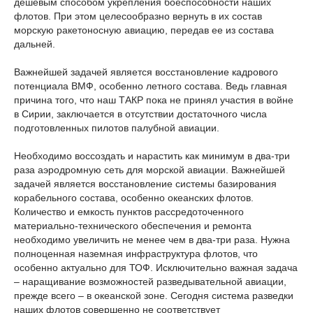
дешевым способом укрепления боеспособности наших
флотов. При этом целесообразно вернуть в их состав
морскую ракетоносную авиацию, передав ее из состава
дальней.
Важнейшей задачей является восстановление кадрового
потенциала ВМФ, особенно летного состава. Ведь главная
причина того, что наш ТАКР пока не принял участия в войне
в Сирии, заключается в отсутствии достаточного числа
подготовленных пилотов палубной авиации.
Необходимо воссоздать и нарастить как минимум в два-три
раза аэродромную сеть для морской авиации. Важнейшей
задачей является восстановление системы базирования
корабельного состава, особенно океанских флотов.
Количество и емкость пунктов рассредоточенного
материально-технического обеспечения и ремонта
необходимо увеличить не менее чем в два-три раза. Нужна
полноценная наземная инфраструктура флотов, что
особенно актуально для ТОФ. Исключительно важная задача
– наращивание возможностей разведывательной авиации,
прежде всего – в океанской зоне. Сегодня система разведки
наших флотов совершенно не соответствует