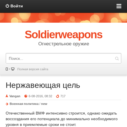
Войти
Soldierweapons
Огнестрельное оружие
Полная версия сайта
Нержавеющая цель
Vangan
6-08-2016, 08:32
717
Военная политика
/
new
Отечественный ВМФ интенсивно строится, однако ожидать
воссоздания его потенциала до минимально необходимого
уровня в приемлемые сроки не стоит.