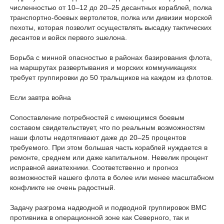
численностью от 10–12 до 20–25 десантных кораблей, полка
транспортно-боевых вертолетов, полка или дивизии морской
пехоты, которая позволит осуществлять высадку тактических
десантов и войск первого эшелона.
Борьба с минной опасностью в районах базирования флота,
на маршрутах развертывания и морских коммуникациях
требует группировки до 50 тральщиков на каждом из флотов.
Если завтра война
Сопоставление потребностей с имеющимся боевым
составом свидетельствует, что по реальным возможностям
наши флоты недотягивают даже до 20–25 процентов
требуемого. При этом большая часть кораблей нуждается в
ремонте, среднем или даже капитальном. Невелик процент
исправной авиатехники. Соответственно и прогноз
возможностей нашего флота в более или менее масштабном
конфликте не очень радостный.
Задачу разгрома надводной и подводной группировок ВМС
противника в операционной зоне как Северного, так и