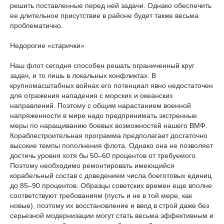
решить поставленные перед ней задачи. Однако обеспечить
ее длительное присутствие в районе будет также весьма
проблематично.
Недорогие «старички»
Наш флот сегодня способен решать ограниченный круг
задач, и то лишь в локальных конфликтах. В
крупномасштабных войнах его потенциал явно недостаточен
для отражения нападения с морских и океанских
направлений. Поэтому с общим нарастанием военной
напряженности в мире надо предпринимать экстренные
меры по наращиванию боевых возможностей нашего ВМФ.
Кораблестроительная программа предполагает достаточно
высокие темпы пополнения флота. Однако она не позволяет
достичь уровня хотя бы 50–60 процентов от требуемого.
Поэтому необходимо ремонтировать имеющийся
корабельный состав с доведением числа боеготовых единиц
до 85–90 процентов. Образцы советских времен еще вполне
соответствуют требованиям (пусть и не в той мере, как
новые), поэтому их восстановление и ввод в строй даже без
серьезной модернизации могут стать весьма эффективным и