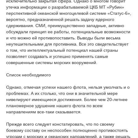
исключительно закрытая сфера. Однако о многом говорит
утечка информации о разрабатываемой ЦКБ МТ «Рубин»
перспективной океанской многоцелевой системе «Статус-6»,
вероятно, предназначенной решать задачу ядерного
сдерживания. СМИ, преимущественно западные, активно
обсуждали принцип ее работы, потенциальные возможности
и что можно ей противопоставить. Выводы были весьма
неутешительными для противника. Все это свидетельствует
о том, что интеллектуальный потенциал нашей страны
позволяет создавать и успешно применять самые
совершенные системы морских вооружений.
Список необходимого
Однако, отмечая успехи нашего флота, нельзя умолчать и о
проблемах. А их столько, что они в значительной мере
нивелируют имеющиеся достижения. Более чем 20-летнее
планомерное удушение нашего флота по всем
направлениям все-таки сказывается.
Прежде всего следует констатировать, что по своему
боевому составу он неспособен полноценно противостоять
угрозам с морских и океанских направлений, а также решать