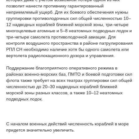
позволит нанести противнику гарантированный
неприемлемый ущерб. Для их боевого обеспечения нужны
группировки противолодочных сил общей численностью 10–
12 надводных кораблей ближней морской зоны, три-четыре
многоцелевые атомные и 5–8 неатомных подводных лодок и
три-четыре самолета противолодочной авиации. Для
контроля воздушного пространства в районе патрулирования
РПЛ СН необходимо наличие хотя бы одного самолета или
вертолета радиолокационного дозора и управления.
Поддержание благоприятного оперативного режима в
районах военно-морских баз, ПМТО и боевой подготовки сил
флота также требует на всех театрах группировки сил общей
численностью до 20–30 надводных кораблей ближней
морской зоны разных классов, а также 10–12 неатомных
подводных лодок.
С началом военных действий численность кораблей в море
придется значительно увеличить.