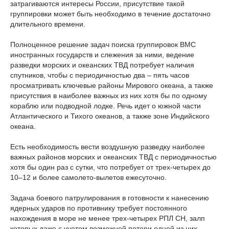
затрагиваются интересы России, присутствие такой
группировки может быть необходимо в течение достаточно
длительного времени.
Полноценное решение задач поиска группировок ВМС
иностранных государств и слежения за ними, ведение
разведки морских и океанских ТВД потребует наличия
спутников, чтобы с периодичностью два – пять часов
просматривать ключевые районы Мирового океана, а также
присутствия в наиболее важных из них хотя бы по одному
кораблю или подводной лодке. Речь идет о южной части
Атлантического и Тихого океанов, а также зоне Индийского
океана.
Есть необходимость вести воздушную разведку наиболее
важных районов морских и океанских ТВД с периодичностью
хотя бы один раз с сутки, что потребует от трех-четырех до
10–12 и более самолето-вылетов ежесуточно.
Задача боевого патрулирования в готовности к нанесению
ядерных ударов по противнику требует постоянного
нахождения в море не менее трех-четырех РПЛ СН, залп
которых даже с учетом возможной потери одной из них