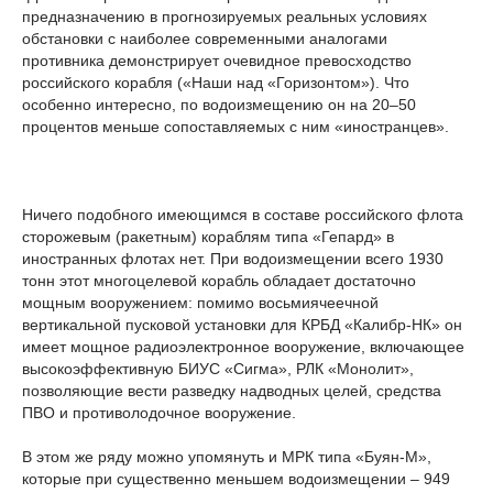
предназначению в прогнозируемых реальных условиях
обстановки с наиболее современными аналогами
противника демонстрирует очевидное превосходство
российского корабля («Наши над «Горизонтом»). Что
особенно интересно, по водоизмещению он на 20–50
процентов меньше сопоставляемых с ним «иностранцев».
Ничего подобного имеющимся в составе российского флота
сторожевым (ракетным) кораблям типа «Гепард» в
иностранных флотах нет. При водоизмещении всего 1930
тонн этот многоцелевой корабль обладает достаточно
мощным вооружением: помимо восьмиячеечной
вертикальной пусковой установки для КРБД «Калибр-НК» он
имеет мощное радиоэлектронное вооружение, включающее
высокоэффективную БИУС «Сигма», РЛК «Монолит»,
позволяющие вести разведку надводных целей, средства
ПВО и противолодочное вооружение.
В этом же ряду можно упомянуть и МРК типа «Буян-М»,
которые при существенно меньшем водоизмещении – 949