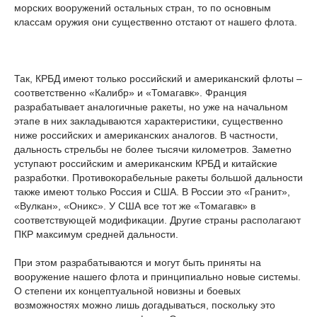
морских вооружений остальных стран, то по основным
классам оружия они существенно отстают от нашего флота.
Так, КРБД имеют только российский и американский флоты –
соответственно «Калибр» и «Томагавк». Франция
разрабатывает аналогичные ракеты, но уже на начальном
этапе в них закладываются характеристики, существенно
ниже российских и американских аналогов. В частности,
дальность стрельбы не более тысячи километров. Заметно
уступают российским и американским КРБД и китайские
разработки. Противокорабельные ракеты большой дальности
также имеют только Россия и США. В России это «Гранит»,
«Вулкан», «Оникс». У США все тот же «Томагавк» в
соответствующей модификации. Другие страны располагают
ПКР максимум средней дальности.
При этом разрабатываются и могут быть приняты на
вооружение нашего флота и принципиально новые системы.
О степени их концептуальной новизны и боевых
возможностях можно лишь догадываться, поскольку это