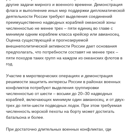
другие задачи мирного и военного времени. Демонстрация
флага и выполнение иных мер поддержки дипломатической
деятельности России требуют выделения соединений
преимущественно надводных кораблей океанской зоны
численностью не менее трех – пяти единиц во главе с
минимум одним кораблем класса крейсер или авианосец.
Оценка существующей и прогнозируемой
внешнеполитической активности России дает основания
предполагать, что потребности составят не менее трех –
пяти походов таких групп на каждом из океанских флотов в
год.
Участие в миротворческих операциях и демонстрация
решимости защитить интересы России в районах военных
конфликтов потребуют выделения группировки
численностью от шести – восьми до 20–30 надводных
кораблей, включающих минимум один авианосец, и от двух-
трех до пяти-шести подводных лодок. При этом требуемая
численность морской пехоты на борту может достигать
батальона и более.
При достаточно длительных военных конфликтах, где