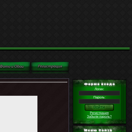
Логин:
Пароль:
Регистрация
Забыли пароль?