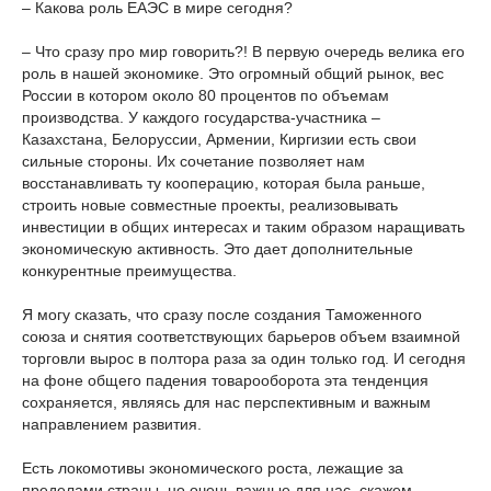
– Какова роль ЕАЭС в мире сегодня?
– Что сразу про мир говорить?! В первую очередь велика его
роль в нашей экономике. Это огромный общий рынок, вес
России в котором около 80 процентов по объемам
производства. У каждого государства-участника –
Казахстана, Белоруссии, Армении, Киргизии есть свои
сильные стороны. Их сочетание позволяет нам
восстанавливать ту кооперацию, которая была раньше,
строить новые совместные проекты, реализовывать
инвестиции в общих интересах и таким образом наращивать
экономическую активность. Это дает дополнительные
конкурентные преимущества.
Я могу сказать, что сразу после создания Таможенного
союза и снятия соответствующих барьеров объем взаимной
торговли вырос в полтора раза за один только год. И сегодня
на фоне общего падения товарооборота эта тенденция
сохраняется, являясь для нас перспективным и важным
направлением развития.
Есть локомотивы экономического роста, лежащие за
пределами страны, но очень важные для нас, скажем,