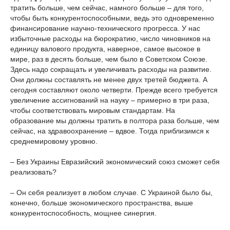
тратить больше, чем сейчас, намного больше – для того,
чтобы быть конкурентоспособными, ведь это одновременно
финансирование научно-технического прогресса. У нас
избыточные расходы на бюрократию, число чиновников на
единицу валового продукта, наверное, самое высокое в
мире, раз в десять больше, чем было в Советском Союзе.
Здесь надо сокращать и увеличивать расходы на развитие.
Они должны составлять не менее двух третей бюджета. А
сегодня составляют около четверти. Прежде всего требуется
увеличение ассигнований на науку – примерно в три раза,
чтобы соответствовать мировым стандартам. На
образование мы должны тратить в полтора раза больше, чем
сейчас, на здравоохранение – вдвое. Тогда приблизимся к
среднемировому уровню.
– Без Украины Евразийский экономический союз сможет себя
реализовать?
– Он себя реализует в любом случае. С Украиной было бы,
конечно, больше экономического пространства, выше
конкурентоспособность, мощнее синергия.