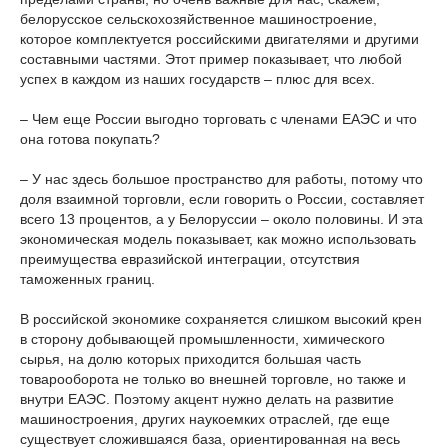
белорусское сельскохозяйственное машиностроение,
которое комплектуется российскими двигателями и другими
составными частями. Этот пример показывает, что любой
успех в каждом из наших государств – плюс для всех.
– Чем еще России выгодно торговать с членами ЕАЭС и что
она готова покупать?
– У нас здесь большое пространство для работы, потому что
доля взаимной торговли, если говорить о России, составляет
всего 13 процентов, а у Белоруссии – около половины. И эта
экономическая модель показывает, как можно использовать
преимущества евразийской интеграции, отсутствия
таможенных границ.
В российской экономике сохраняется слишком высокий крен
в сторону добывающей промышленности, химического
сырья, на долю которых приходится большая часть
товарооборота не только во внешней торговле, но также и
внутри ЕАЭС. Поэтому акцент нужно делать на развитие
машиностроения, других наукоемких отраслей, где еще
существует сложившаяся база, ориентированная на весь