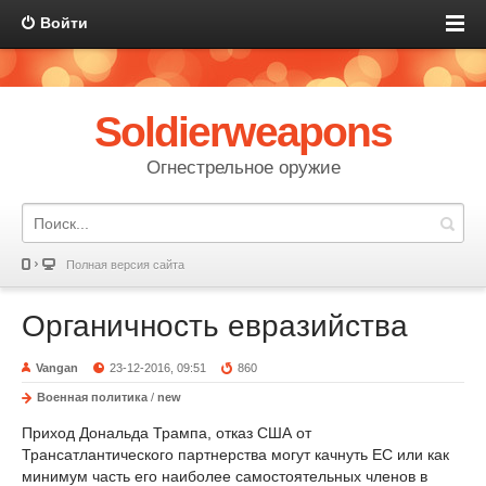
Войти
Soldierweapons
Огнестрельное оружие
Полная версия сайта
Органичность евразийства
Vangan
23-12-2016, 09:51
860
Военная политика
/
new
Приход Дональда Трампа, отказ США от
Трансатлантического партнерства могут качнуть ЕС или как
минимум часть его наиболее самостоятельных членов в