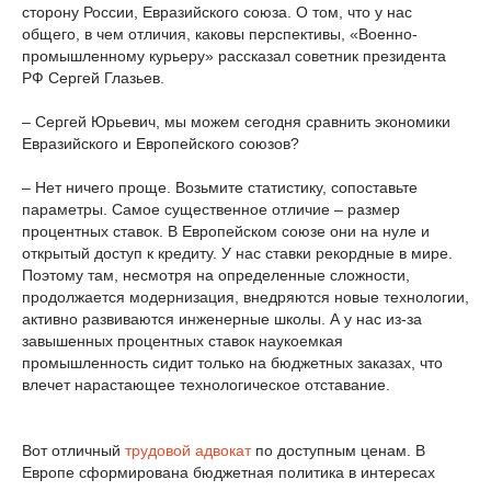
сторону России, Евразийского союза. О том, что у нас
общего, в чем отличия, каковы перспективы, «Военно-
промышленному курьеру» рассказал советник президента
РФ Сергей Глазьев.
– Сергей Юрьевич, мы можем сегодня сравнить экономики
Евразийского и Европейского союзов?
– Нет ничего проще. Возьмите статистику, сопоставьте
параметры. Самое существенное отличие – размер
процентных ставок. В Европейском союзе они на нуле и
открытый доступ к кредиту. У нас ставки рекордные в мире.
Поэтому там, несмотря на определенные сложности,
продолжается модернизация, внедряются новые технологии,
активно развиваются инженерные школы. А у нас из-за
завышенных процентных ставок наукоемкая
промышленность сидит только на бюджетных заказах, что
влечет нарастающее технологическое отставание.
Вот отличный
трудовой адвокат
по доступным ценам. В
Европе сформирована бюджетная политика в интересах