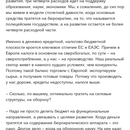
развития, три четверти расходов идет на поддержку
образования, науки, экономики. Мы, к сожалению, до сих пор
мы живем в модели столетней давности, когда основные
средства тратятся на бюрократию, на то, что называется
полицейским государством, а на развитие остается не более
четверти расходной части.
Именно в денежно-кредитной, налогово-бюджетной
плоскости кроется ключевое отличие ЕС и ЕАЭС. Причем в
Европе налоги в основном на сверхбогатых, по сути – на
сверхпотребление, а у нас – на производство. Наш реальный
сектор живет в намного худших условиях, чем конкуренты.
Поэтому такой баланс торговли с Европой: экспортируем
сырье, а получаем готовые товары. Потому что производить
у нас дороже, кредиты недоступны, налоги выше.
– Сколько, по-вашему, оптимально тратить на силовые
структуры, на оборону?
– Надо не просто делить бюджет на функциональные
направления, а увязывать с целями развития. Когда деньги
тратятся на содержание бюрократического аппарата – это
одно. Другое дело – когда на оборонную науку. На нее надо