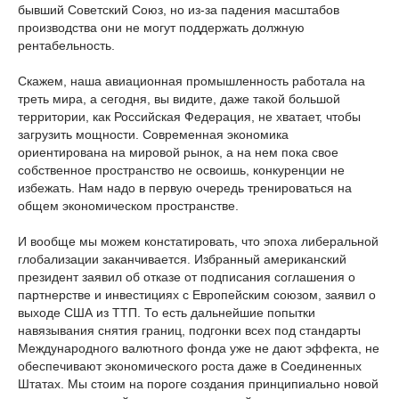
бывший Советский Союз, но из-за падения масштабов
производства они не могут поддержать должную
рентабельность.
Скажем, наша авиационная промышленность работала на
треть мира, а сегодня, вы видите, даже такой большой
территории, как Российская Федерация, не хватает, чтобы
загрузить мощности. Современная экономика
ориентирована на мировой рынок, а на нем пока свое
собственное пространство не освоишь, конкуренции не
избежать. Нам надо в первую очередь тренироваться на
общем экономическом пространстве.
И вообще мы можем констатировать, что эпоха либеральной
глобализации заканчивается. Избранный американский
президент заявил об отказе от подписания соглашения о
партнерстве и инвестициях с Европейским союзом, заявил о
выходе США из ТТП. То есть дальнейшие попытки
навязывания снятия границ, подгонки всех под стандарты
Международного валютного фонда уже не дают эффекта, не
обеспечивают экономического роста даже в Соединенных
Штатах. Мы стоим на пороге создания принципиально новой