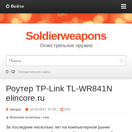
Войти
Soldierweapons
Огнестрельное оружие
Полная версия сайта
Роутер TP-Link TL-WR841N
elincore.ru
Vangan
10-03-2017, 07:25
870
Военная политика
/
new
За последние несколько лет на компьютерном рынке