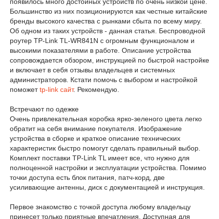
появилось много достойных устройств по очень низкой цене.
Большинство из них позиционируются как честные китайские
бренды высокого качества с рынками сбыта по всему миру.
Об одном из таких устройств - данная статья. Беспроводной
роутер TP-Link TL-WR841N с огромным функционалом и
высокими показателями в работе. Описание устройства
сопровождается обзором, инструкцией по быстрой настройке
и включает в себя отзывы владельцев и системных
администраторов. Кстати помочь с выбором и настройкой
поможет
tp-link сайт
. Рекомендую.
Встречают по одежке
Очень привлекательная коробка ярко-зеленого цвета легко
обратит на себя внимание покупателя. Изображение
устройства в сборке и краткое описание технических
характеристик быстро помогут сделать правильный выбор.
Комплект поставки TP-Link TL имеет все, что нужно для
полноценной настройки и эксплуатации устройства. Помимо
точки доступа есть блок питания, патч-корд, две
усиливающие антенны, диск с документацией и инструкция.
Первое знакомство с точкой доступа любому владельцу
принесет только приятные впечатления. Доступная для