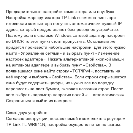
Предварительные настройки компьютера или ноутбука
Настройка маршрутизатора TP-Link возможна лишь при
готовности компьютера получить автоматически нужный IP-
адрес, который предоставляет беспроводное устройство.
Поэтому если в системе Windows сетевой адаптер настроен
по DHCP, то этот пункт стоит пропустить. Остальным же
придется произвести небольшие настройки. Для этого нужно
найти «Управление сетями» и выбрать пункт «Изменение
настроек адаптера». Нажать альтернативной кнопкой мыши
на активном адаптере и выбрать пункт «Свойства». В
появившемся окне найти строку «TCT/IPv4», поставить на
неё курсор и выбрать «Свойства». Если строки открывшегося
окна будут содержать цифры, их нужно все по порядку
переписать на лист бумаги, включая названия строк. После
чего выбрать параметр напротив полей «… автоматически».
Сохраниться и выйти из настроек.
Связь двух устройств
Согласно инструкции, поставляемой в комплекте с роутером
TP-Link TL-WR841N, настройка осуществляется по шагам: