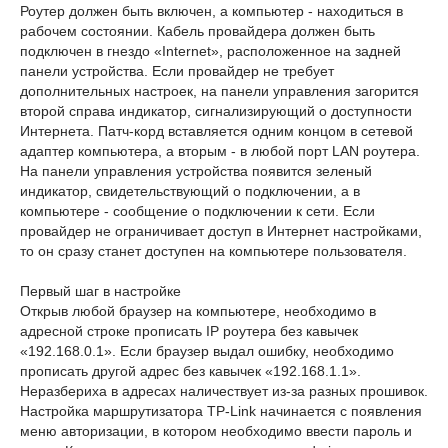
Роутер должен быть включен, а компьютер - находиться в
рабочем состоянии. Кабель провайдера должен быть
подключен в гнездо «Internet», расположенное на задней
панели устройства. Если провайдер не требует
дополнительных настроек, на панели управления загорится
второй справа индикатор, сигнализирующий о доступности
Интернета. Патч-корд вставляется одним концом в сетевой
адаптер компьютера, а вторым - в любой порт LAN роутера.
На панели управления устройства появится зеленый
индикатор, свидетельствующий о подключении, а в
компьютере - сообщение о подключении к сети. Если
провайдер не ограничивает доступ в Интернет настройками,
то он сразу станет доступен на компьютере пользователя.
Первый шаг в настройке
Открыв любой браузер на компьютере, необходимо в
адресной строке прописать IP роутера без кавычек
«192.168.0.1». Если браузер выдал ошибку, необходимо
прописать другой адрес без кавычек «192.168.1.1».
Неразбериха в адресах наличествует из-за разных прошивок.
Настройка маршрутизатора TP-Link начинается с появления
меню авторизации, в котором необходимо ввести пароль и