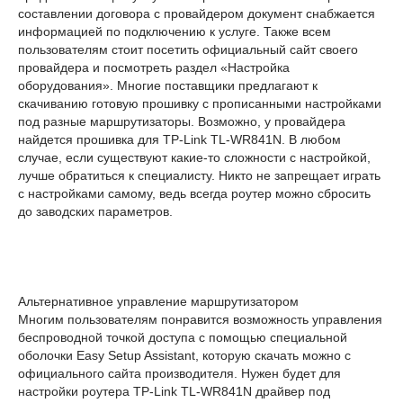
составлении договора с провайдером документ снабжается
информацией по подключению к услуге. Также всем
пользователям стоит посетить официальный сайт своего
провайдера и посмотреть раздел «Настройка
оборудования». Многие поставщики предлагают к
скачиванию готовую прошивку с прописанными настройками
под разные маршрутизаторы. Возможно, у провайдера
найдется прошивка для TP-Link TL-WR841N. В любом
случае, если существуют какие-то сложности с настройкой,
лучше обратиться к специалисту. Никто не запрещает играть
с настройками самому, ведь всегда роутер можно сбросить
до заводских параметров.
Альтернативное управление маршрутизатором
Многим пользователям понравится возможность управления
беспроводной точкой доступа с помощью специальной
оболочки Easy Setup Assistant, которую скачать можно с
официального сайта производителя. Нужен будет для
настройки роутера TP-Link TL-WR841N драйвер под