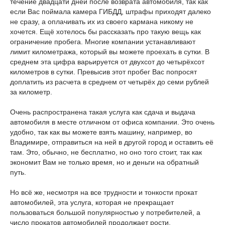
течение двадцати дней после возврата автомобиля, так как
если Вас поймала камера ГИБДД, штрафы приходят далеко
не сразу, а оплачивать их из своего кармана никому не
хочется. Ещё хотелось бы рассказать про такую вещь как
ограничение пробега. Многие компании устанавливают
лимит километража, который вы можете проехать в сутки. В
среднем эта цифра варьируется от двухсот до четырёхсот
километров в сутки. Превысив этот пробег Вас попросят
доплатить из расчета в среднем от четырёх до семи рублей
за километр.
Очень распространена такая услуга как сдача и выдача
автомобиля в месте отличном от офиса компании. Это очень
удобно, так как вы можете взять машину, например, во
Владимире, отправиться на ней в другой город и оставить её
там. Это, обычно, не бесплатно, но оно того стоит, так как
экономит Вам не только время, но и деньги на обратный
путь.
Но всё же, несмотря на все трудности и тонкости прокат
автомобилей, эта услуга, которая не прекращает
пользоваться большой популярностью у потребителей, а
число прокатов автомобилей продолжает рости.