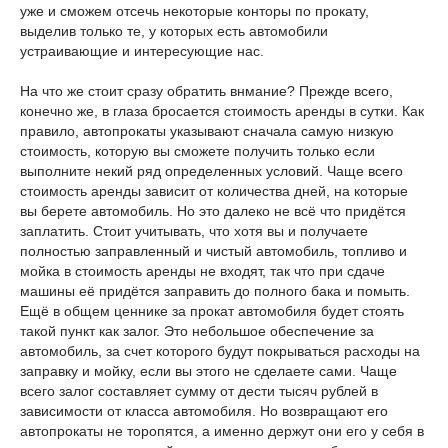
уже и сможем отсечь некоторые конторы по прокату,
выделив только те, у которых есть автомобили
устраивающие и интересующие нас.
На что же стоит сразу обратить внмание? Прежде всего,
конечно же, в глаза бросается стоимость аренды в сутки. Как
правило, автопрокаты указывают сначала самую низкую
стоимость, которую вы сможете получить только если
выполните некий ряд определенных условий. Чаще всего
стоимость аренды зависит от количества дней, на которые
вы берете автомобиль. Но это далеко не всё что придётся
заплатить. Стоит учитывать, что хотя вы и получаете
полностью заправленный и чистый автомобиль, топливо и
мойка в стоимость аренды не входят, так что при сдаче
машины её придётся заправить до полного бака и помыть.
Ещё в общем ценнике за прокат автомобиля будет стоять
такой пункт как залог. Это небольшое обеспечение за
автомобиль, за счет которого будут покрываться расходы на
заправку и мойку, если вы этого не сделаете сами. Чаще
всего залог составляет сумму от дести тысяч рублей в
зависимости от класса автомобиля. Но возвращают его
автопрокаты не торопятся, а именно держут они его у себя в