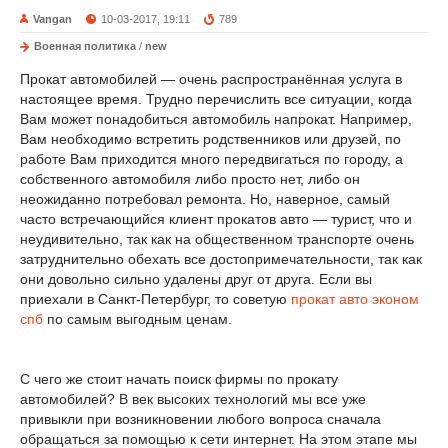
Vangan
10-03-2017, 19:11
789
Военная политика
/
new
Прокат автомобилей — очень распространённая услуга в
настоящее время. Трудно перечислить все ситуации, когда
Вам может понадобиться автомобиль напрокат. Например,
Вам необходимо встретить родственников или друзей, по
работе Вам приходится много передвигаться по городу, а
собственного автомобиля либо просто нет, либо он
неожиданно потребовал ремонта. Но, наверное, самый
часто встречающийся клиент прокатов авто — турист, что и
неудивительно, так как на общественном транспорте очень
затруднительно обехать все достопримечательности, так как
они довольно сильно удалены друг от друга. Если вы
приехали в Санкт-Петербург, то советую
прокат авто эконом
спб
по самым выгодным ценам.
С чего же стоит начать поиск фирмы по прокату
автомобилей? В век высоких технологий мы все уже
привыкли при возникновении любого вопроса сначала
обращаться за помощью к сети интернет. На этом этапе мы