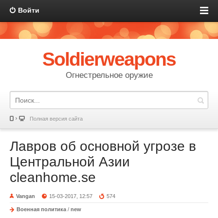
Войти
Soldierweapons
Огнестрельное оружие
Полная версия сайта
Лавров об основной угрозе в
Центральной Азии
cleanhome.se
Vangan
15-03-2017, 12:57
574
Военная политика
/
new