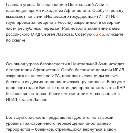
Главная угроза безопасности в Центральной Азии в
настоящее время исходит из Афганистана. Особую тревогу
вызывают попытки «Исламского государства» (ИГ, ИГИЛ,
группировка запрещена в России) закрепиться в северной
части республики, передает Риа новости заявление главы
российского МИД Сергея Лаврова. Советую
du du
, кликайте
по ссылке.
Основная угроза безопасности в Центральной Азии исходит
с территории Афганистана. Особо беспокоят попытки ИГИЛ.
закрепиться на севере ИРА, пополнить свои ряды за счет
боевиков из других террористических группировок. В августе
прошлого года в Бишкеке против диппредставительства КНР
был совершен теракт боевиком-смертником, связанным с
ИГИЛ, сказал Лавров.
Большую опасность представляет достаточно высокий
уровень трансграничного перемещения иностранных
террористов – боевиков, стремящихся вернуться в свои