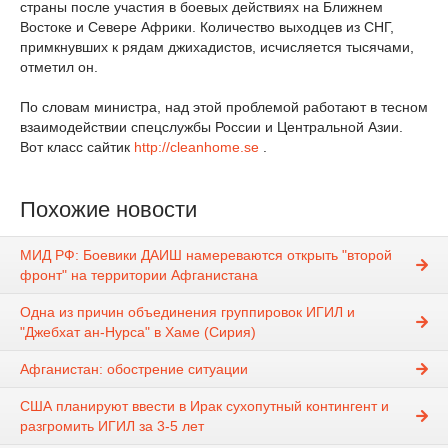
страны после участия в боевых действиях на Ближнем
Востоке и Севере Африки. Количество выходцев из СНГ,
примкнувших к рядам джихадистов, исчисляется тысячами,
отметил он.
По словам министра, над этой проблемой работают в тесном
взаимодействии спецслужбы России и Центральной Азии.
Вот класс сайтик
http://cleanhome.se
.
Похожие новости
МИД РФ: Боевики ДАИШ намереваются открыть "второй
фронт" на территории Афганистана
Одна из причин объединения группировок ИГИЛ и
"Джебхат ан-Нурса" в Хаме (Сирия)
Афганистан: обострение ситуации
США планируют ввести в Ирак сухопутный контингент и
разгромить ИГИЛ за 3-5 лет