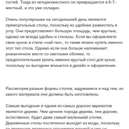
гостей. Тогда из четырехместного он превращается в 6-7-
местный, а это уже солидно.
Очень популярными на сегодняшний день являются
прямоугольные столы, поскольку их удобнее разместить в
углу. Они предоставляют большую площадь, чем круглые,
однако не всегда удобны и стильны. Если вы оформляете
свою кухню в стиле «хай-тек», то также можно купить именно
этот тип стола. Однако если она больше напоминает
романтичное место со светлыми обоями, то
предпочтительнее купить именно круглый стол для кухни,
поскольку он выгоднее впишется в дизайн и оформление.
Рассмотрев разные формы столов, задумаемся и над тем, из
какого материала они должны быть изготовлены.
Самым выгодным и одним из самых дорогих вариантов
является дерево. Чем ценнее порода дерева, тем дороже,
естественно, будет даже самый маленький столик.
Деревянные столы постепенно выходят из моды, поскольку
со временем древесина становится тусклой и уже не