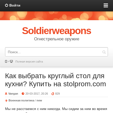
Войти
Soldierweapons
Огнестрельное оружие
Полная версия сайта
Как выбрать круглый стол для
кухни? Купить на stolprom.com
Vangan
20-03-2017, 20:26
829
Военная политика
/
new
Мы не расстаемся с ним никогда. Мы сидим за ним во время