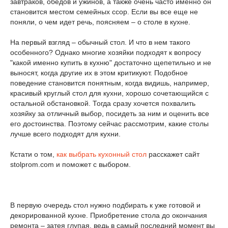
завтраков, обедов и ужинов, а также очень часто именно он
становится местом семейных ссор. Если вы все еще не
поняли, о чем идет речь, поясняем – о столе в кухне.
На первый взгляд – обычный стол. И что в нем такого
особенного? Однако многие хозяйки подходят к вопросу
"какой именно купить в кухню" достаточно щепетильно и не
выносят, когда другие их в этом критикуют. Подобное
поведение становится понятным, когда видишь, например,
красивый круглый стол для кухни, хорошо сочетающийся с
остальной обстановкой. Тогда сразу хочется похвалить
хозяйку за отличный выбор, посидеть за ним и оценить все
его достоинства. Поэтому сейчас рассмотрим, какие столы
лучше всего подходят для кухни.
Кстати о том,
как выбрать кухонный стол
расскажет сайт
stolprom.com и поможет с выбором.
В первую очередь стол нужно подбирать к уже готовой и
декорированной кухне. Приобретение стола до окончания
ремонта – затея глупая, ведь в самый последний момент вы