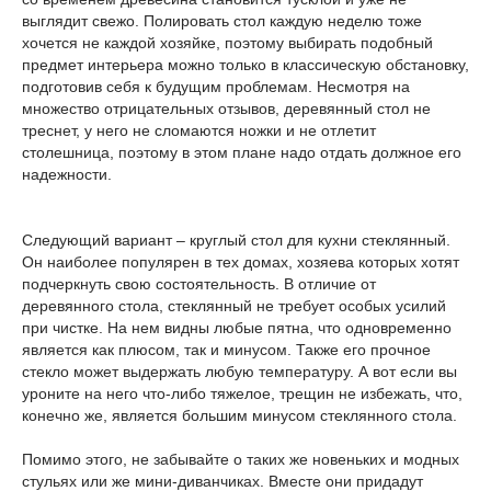
выглядит свежо. Полировать стол каждую неделю тоже
хочется не каждой хозяйке, поэтому выбирать подобный
предмет интерьера можно только в классическую обстановку,
подготовив себя к будущим проблемам. Несмотря на
множество отрицательных отзывов, деревянный стол не
треснет, у него не сломаются ножки и не отлетит
столешница, поэтому в этом плане надо отдать должное его
надежности.
Следующий вариант – круглый стол для кухни стеклянный.
Он наиболее популярен в тех домах, хозяева которых хотят
подчеркнуть свою состоятельность. В отличие от
деревянного стола, стеклянный не требует особых усилий
при чистке. На нем видны любые пятна, что одновременно
является как плюсом, так и минусом. Также его прочное
стекло может выдержать любую температуру. А вот если вы
уроните на него что-либо тяжелое, трещин не избежать, что,
конечно же, является большим минусом стеклянного стола.
Помимо этого, не забывайте о таких же новеньких и модных
стульях или же мини-диванчиках. Вместе они придадут