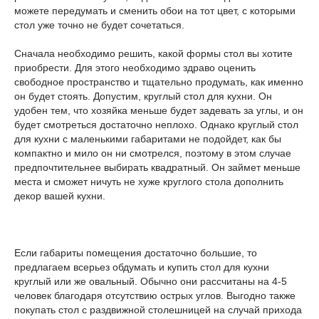
можете передумать и сменить обои на тот цвет, с которыми
стол уже точно не будет сочетаться.
Сначала необходимо решить, какой формы стол вы хотите
приобрести. Для этого необходимо здраво оценить
свободное пространство и тщательно продумать, как именно
он будет стоять. Допустим, круглый стол для кухни. Он
удобен тем, что хозяйка меньше будет задевать за углы, и он
будет смотреться достаточно неплохо. Однако круглый стол
для кухни с маленькими габаритами не подойдет, как бы
компактно и мило он ни смотрелся, поэтому в этом случае
предпочтительнее выбирать квадратный. Он займет меньше
места и сможет ничуть не хуже круглого стола дополнить
декор вашей кухни.
Если габариты помещения достаточно большие, то
предлагаем всерьез обдумать и купить стол для кухни
круглый или же овальный. Обычно они рассчитаны на 4-5
человек благодаря отсутствию острых углов. Выгодно также
покупать стол с раздвижной столешницей на случай прихода