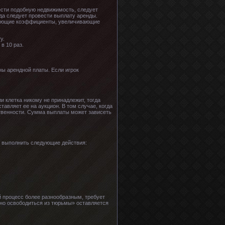
ести подобную недвижимость, следует
да следует провести выплату аренды.
едующие коэффициенты, увеличивающие
у.
в 10 раз.
ны арендной платы. Если игрок
и клетка никому не принадлежит, тогда
тавляет ее на аукцион. В том случае, когда
ственности. Сумма выплаты может зависеть
а выполнить следующие действия:
й процесс более разнообразным, требует
тно освободиться из тюрьмы» оставляется