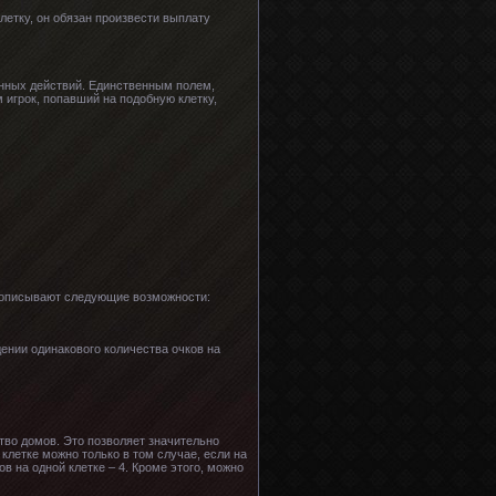
летку, он обязан произвести выплату
нных действий. Единственным полем,
 игрок, попавший на подобную клетку,
ы описывают следующие возможности:
ении одинакового количества очков на
тво домов. Это позволяет значительно
клетке можно только в том случае, если на
 на одной клетке – 4. Кроме этого, можно