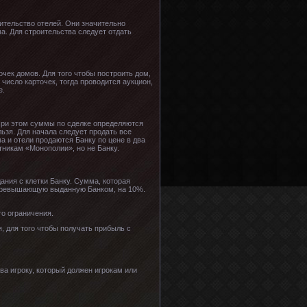
ительство отелей. Они значительно
а. Для строительства следует отдать
очек домов. Для того чтобы построить дом,
 число карточек, тогда проводится аукцион,
е.
При этом суммы по сделке определяются
ьзя. Для начала следует продать все
а и отели продаются Банку по цене в два
тникам «Монополии», но не Банку.
ания с клетки Банку. Сумма, которая
у, превышающую выданную Банком, на 10%.
го ограничения.
, для того чтобы получать прибыль с
ва игроку, который должен игрокам или