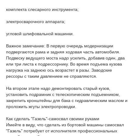
комплекта слесарного инструмента;
электросварочного аппарата;
угловой шлифовальной машинки.
Важное замечание: В первую очередь модернизации
подвергаются рама и задняя ходовая часть автомобиля.
Подвеску ведущего моста надо усилить, добавив один, два
или три листа к подрессорнику. Во время подъема кузова
нагрузка на заднюю ось возрастет в разы. Заводские
рессоры с таким давлением не справляются.
На втором этапе надо демонтировать старый кузов,
установить подрамник с телескопическим подъемником,
закрепить кронштейны для бака с гидравлическим маслом и
проложить жгуты электропроводки.
Как сделать "Газель"-самосвал своими руками
Имейте в виду, что сделать из бортовой машины самосвал
"Газель" потребует от исполнителя профессиональных