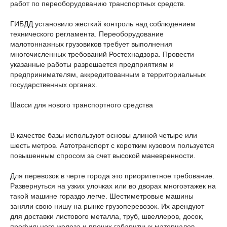
работ по переоборудованию транспортных средств.
ГИБДД установило жесткий контроль над соблюдением
технического регламента. Переоборудование
малотоннажных грузовиков требует выполнения
многочисленных требований Ростехнадзора. Провести
указанные работы разрешается предприятиям и
предпринимателям, аккредитованным в территориальных
государственных органах.
Шасси для нового транспортного средства
В качестве базы используют основы длиной четыре или
шесть метров. Автотранспорт с коротким кузовом пользуется
повышенным спросом за счет высокой маневренности.
Для перевозок в черте города это приоритетное требование.
Развернуться на узких улочках или во дворах многоэтажек на
такой машине гораздо легче. Шестиметровые машины
заняли свою нишу на рынке грузоперевозок. Их арендуют
для доставки листового металла, труб, швеллеров, досок,
профильного железа и прочих габаритных материалов.