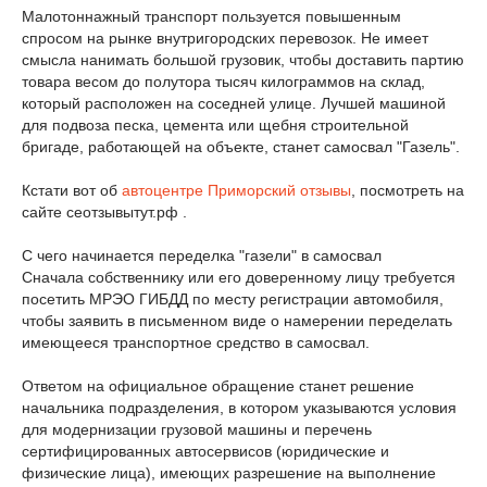
Малотоннажный транспорт пользуется повышенным
спросом на рынке внутригородских перевозок. Не имеет
смысла нанимать большой грузовик, чтобы доставить партию
товара весом до полутора тысяч килограммов на склад,
который расположен на соседней улице. Лучшей машиной
для подвоза песка, цемента или щебня строительной
бригаде, работающей на объекте, станет самосвал "Газель".
Кстати вот об
автоцентре Приморский отзывы
, посмотреть на
сайте сеотзывытут.рф .
С чего начинается переделка "газели" в самосвал
Сначала собственнику или его доверенному лицу требуется
посетить МРЭО ГИБДД по месту регистрации автомобиля,
чтобы заявить в письменном виде о намерении переделать
имеющееся транспортное средство в самосвал.
Ответом на официальное обращение станет решение
начальника подразделения, в котором указываются условия
для модернизации грузовой машины и перечень
сертифицированных автосервисов (юридические и
физические лица), имеющих разрешение на выполнение