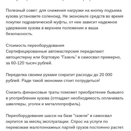
Полезный совет: для снижения нагрузки на кнопку подъема
кузова установите соленоид. Не экономьте средств во время
покупки гидравлической муфты, от нее зависит надежное
удержание кузова в верхнем положении и ваша
безопасность.
Стоимость переоборудования
Сертифицированные автомастерские переделают
автоцистерну или бортовую "Газель" в самосвал примерно,
за 60-120 тысяч рублей.
Переделка своими руками сократит расходы до 20 000
рублей. Ради такой экономии стоит потрудиться!
Снизить финансовые траты поможет приобретение бывшего
в употреблении кузова (отпадает необходимость оплачивать
швеллеры, уголок и металлопрофиль).
Переоборудование шасси на базе "газели" в самосвал
окупится за месяц эксплуатации. Спрос на услуги по
перевозкам малотоннажных партий грузов постоянно растет.