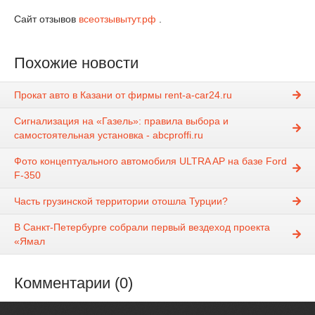
Сайт отзывов
всеотзывытут.рф
.
Похожие новости
Прокат авто в Казани от фирмы rent-a-car24.ru
Сигнализация на «Газель»: правила выбора и
самостоятельная установка - abcproffi.ru
Фото концептуального автомобиля ULTRA AP на базе Ford
F-350
Часть грузинской территории отошла Турции?
В Санкт-Петербурге собрали первый вездеход проекта
«Ямал
Комментарии (0)