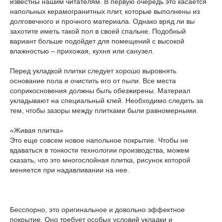
известны нашим читателям. В первую очередь это касается
напольных керамогранитных плит, которые выполнены из
долговечного и прочного материала. Однако вряд ли вы
захотите иметь такой пол в своей спальне. Подобный
вариант больше подойдет для помещений с высокой
влажностью – прихожая, кухня или санузел.
Перед укладкой плитки следует хорошо выровнять
основание пола и очистить его от пыли. Все места
соприкосновения должны быть обезжирены. Материал
укладывают на специальный клей. Необходимо следить за
тем, чтобы зазоры между плитками были равномерными.
«Живая плитка»
Это еще совсем новое напольное покрытие. Чтобы не
вдаваться в тонкости технологии производства, можем
сказать, что это многослойная плитка, рисунок которой
меняется при надавливании на нее.
Бесспорно, это оригинальное и довольно эффектное
покрытие. Оно требует особых условий укладки и