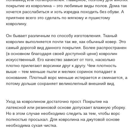
покрытие из ковролина – это любимые виды полов. Дома так
хочется расслабиться и хоть изредка походить без обуви. А
приятнее всего это сделать по мягкому и пушистому
ковролину.
Он бывает различным по способу изготовления. Тканый
ковролин выполняется почти так же, как обычный ковер. Это
самый дорогой вид данного покрытия. Более распространен
(в основном благодаря своей доступной цене) ковролин
искусственный. Его качество зависит от того, насколько
плотно прилегают ворсинки друг к другу. Чем плотность
выше – тем меньше пыли и мелких соринок попадает в
основание. Плотный ворс меньше истирается и сминается, а
потому дольше сохраняет великолепный внешний вид.
Уход за ковролином достаточно прост. Покрытие на
латексной или резиновой основе допускает влажную уборку.
Но в этом случае необходимо следить за тем, чтобы ворс
полностью просыхал. Для ковролина на джутовой основе
необходима сухая чистка.