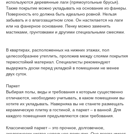
используются деревянные лаги (прямоугольные брусья).
Также покрытие можно укладывать на основание из фанеры.
Поверхность его должна быть идеально ровной. Нельзя
забывать и о влагозащитном слое. Он настилается на лаги
или на фанерное основание. Пенку можно заменить
мастиками, грунтовками и другими специальными смесями.
В квартирах, расположенных на нижних этажах, пол
целесообразнее утеплить, проложив между слоями покрытия
термостойкий материал. Специалисты рекомендуют
выдержать доски перед укладкой в помещении не менее
двух суток.
Паркет
Выбирая полы, виды и требования к которым существенно
отличаются, необходимо учитывать, в каком помещении вы
хотите их укладывать. Наверняка вы не станете размещать
керамическую плитку в гостиной, а паркет – в ванной. Для
каждого помещения предъявляются свои требования.
Классический паркет – это прочное, долговечное,
экологически чистое напольное покрытие. Оно всегда имеет