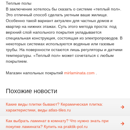
Теплые полы
В заключение хотелось бы сказать о системе «теплый пол».
Это отличный способ сделать уютным ваше жилище.
Особенно такой вариант актуален для частных домов и
квартир на нижних этажах. Суть этого метода проста: под
верхний слой напольного покрытия укладывается
специальная конструкция, состоящая из электропроводов. В
некоторых системах используются водяные или газовые
трубы. На поверхности остаются лишь регуляторы и датчики
температуры. «Теплый пол» может сочетаться с любым
покрытием.
Магазин напольных покрытий
mirlaminata.com
.
Похожие новости
Какие виды плитки бывают? Керамическая плитка:
характеристики, виды atlas-tiles.ru
Как выбрать ламинат в комнату? Что нужно знать при
покупке ламината? Купить на praktik-pol.ru