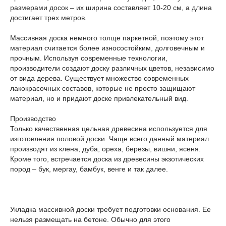
размерами досок – их ширина составляет 10-20 см, а длина
достигает трех метров.
Массивная доска немного толще паркетной, поэтому этот
материал считается более износостойким, долговечным и
прочным. Используя современные технологии,
производители создают доску различных цветов, независимо
от вида дерева. Существует множество современных
лакокрасочных составов, которые не просто защищают
материал, но и придают доске привлекательный вид.
Производство
Только качественная цельная древесина используется для
изготовления половой доски. Чаще всего данный материал
производят из клена, дуба, ореха, березы, вишни, ясеня.
Кроме того, встречается доска из древесины экзотических
пород – бук, мергау, бамбук, венге и так далее.
Укладка массивной доски требует подготовки основания. Ее
нельзя размещать на бетоне. Обычно для этого