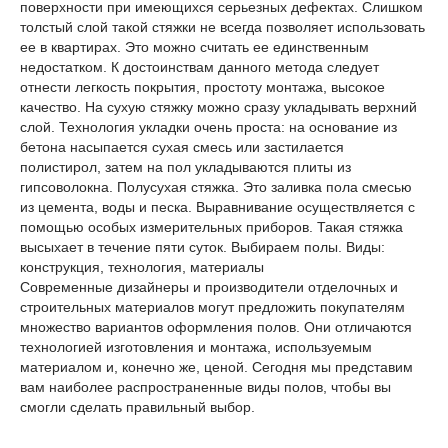
поверхности при имеющихся серьезных дефектах. Слишком
толстый слой такой стяжки не всегда позволяет использовать
ее в квартирах. Это можно считать ее единственным
недостатком. К достоинствам данного метода следует
отнести легкость покрытия, простоту монтажа, высокое
качество. На сухую стяжку можно сразу укладывать верхний
слой. Технология укладки очень проста: на основание из
бетона насыпается сухая смесь или застилается
полистирол, затем на пол укладываются плиты из
гипсоволокна. Полусухая стяжка. Это заливка пола смесью
из цемента, воды и песка. Выравнивание осуществляется с
помощью особых измерительных приборов. Такая стяжка
высыхает в течение пяти суток. Выбираем полы. Виды:
конструкция, технология, материалы
Современные дизайнеры и производители отделочных и
строительных материалов могут предложить покупателям
множество вариантов оформления полов. Они отличаются
технологией изготовления и монтажа, используемым
материалом и, конечно же, ценой. Сегодня мы представим
вам наиболее распространенные виды полов, чтобы вы
смогли сделать правильный выбор.