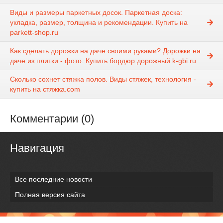
Виды и размеры паркетных досок. Паркетная доска:
укладка, размер, толщина и рекомендации. Купить на
parkett-shop.ru
Как сделать дорожки на даче своими руками? Дорожки на
даче из плитки - фото. Купить бордюр дорожный k-gbi.ru
Сколько сохнет стяжка полов. Виды стяжек, технология -
купить на стяжка.com
Комментарии (0)
Навигация
Все последние новости
Полная версия сайта