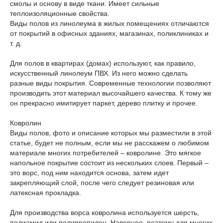
смолы и основу в виде ткани. Имеет сильные
теплоизоляционные свойства.
Виды полов из линолеума в жилых помещениях отличаются
от покрытий в офисных зданиях, магазинах, поликлиниках и
т. д.
Для полов в квартирах (домах) используют, как правило,
искусственный линолеум ПВХ. Из него можно сделать
разные виды покрытия. Современные технологии позволяют
производить этот материал высочайшего качества. К тому же
он прекрасно имитирует паркет, дерево плитку и прочее.
Ковролин
Виды полов, фото и описание которых мы разместили в этой
статье, будет не полным, если мы не расскажем о любимом
материале многих потребителей – ковролине. Это мягкое
напольное покрытие состоит из нескольких слоев. Первый –
это ворс, под ним находится основа, затем идет
закрепляющий слой, после чего следует резиновая или
латексная прокладка.
Для производства ворса ковролина используется шерсть,
полиамид или полипропилен. Наверное, поэтому для многих