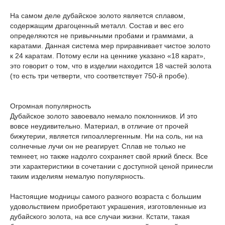
На самом деле дубайское золото является сплавом,
содержащим драгоценный металл. Состав и вес его
определяются не привычными пробами и граммами, а
каратами. Данная система мер приравнивает чистое золото
к 24 каратам. Потому если на ценнике указано «18 карат»,
это говорит о том, что в изделии находится 18 частей золота
(то есть три четверти, что соответствует 750-й пробе).
Огромная популярность
Дубайское золото завоевало немало поклонников. И это
вовсе неудивительно. Материал, в отличие от прочей
бижутерии, является гипоаллергенным. Ни на соль, ни на
солнечные лучи он не реагирует. Сплав не только не
темнеет, но также надолго сохраняет свой яркий блеск. Все
эти характеристики в сочетании с доступной ценой принесли
таким изделиям немалую популярность.
Настоящие модницы самого разного возраста с большим
удовольствием приобретают украшения, изготовленные из
дубайского золота, на все случаи жизни. Кстати, такая