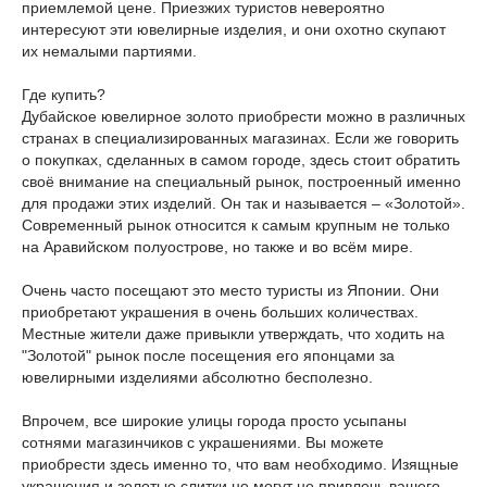
приемлемой цене. Приезжих туристов невероятно
интересуют эти ювелирные изделия, и они охотно скупают
их немалыми партиями.
Где купить?
Дубайское ювелирное золото приобрести можно в различных
странах в специализированных магазинах. Если же говорить
о покупках, сделанных в самом городе, здесь стоит обратить
своё внимание на специальный рынок, построенный именно
для продажи этих изделий. Он так и называется – «Золотой».
Современный рынок относится к самым крупным не только
на Аравийском полуострове, но также и во всём мире.
Очень часто посещают это место туристы из Японии. Они
приобретают украшения в очень больших количествах.
Местные жители даже привыкли утверждать, что ходить на
"Золотой" рынок после посещения его японцами за
ювелирными изделиями абсолютно бесполезно.
Впрочем, все широкие улицы города просто усыпаны
сотнями магазинчиков с украшениями. Вы можете
приобрести здесь именно то, что вам необходимо. Изящные
украшения и золотые слитки не могут не привлечь вашего