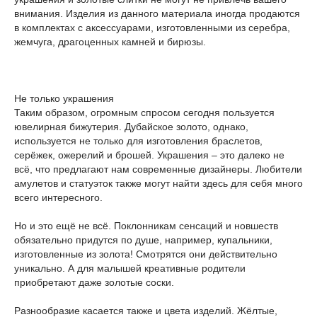
внимания. Изделия из данного материала иногда продаются
в комплектах с аксессуарами, изготовленными из серебра,
жемчуга, драгоценных камней и бирюзы.
Не только украшения
Таким образом, огромным спросом сегодня пользуется
ювелирная бижутерия. Дубайское золото, однако,
используется не только для изготовления браслетов,
серёжек, ожерелий и брошей. Украшения – это далеко не
всё, что предлагают нам современные дизайнеры. Любители
амулетов и статуэток также могут найти здесь для себя много
всего интересного.
Но и это ещё не всё. Поклонникам сенсаций и новшеств
обязательно придутся по душе, например, купальники,
изготовленные из золота! Смотрятся они действительно
уникально. А для малышей креативные родители
приобретают даже золотые соски.
Разнообразие касается также и цвета изделий. Жёлтые,