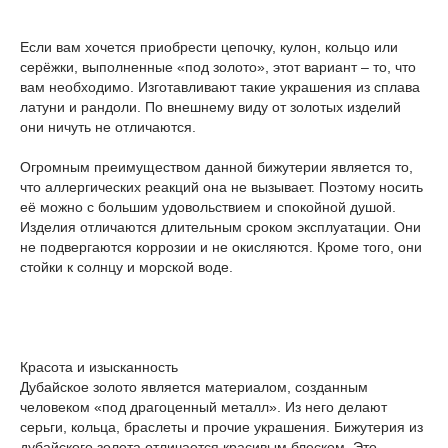
Если вам хочется приобрести цепочку, кулон, кольцо или
серёжки, выполненные «под золото», этот вариант – то, что
вам необходимо. Изготавливают такие украшения из сплава
латуни и рандоли. По внешнему виду от золотых изделий
они ничуть не отличаются.
Огромным преимуществом данной бижутерии является то,
что аллергических реакций она не вызывает. Поэтому носить
её можно с большим удовольствием и спокойной душой.
Изделия отличаются длительным сроком эксплуатации. Они
не подвергаются коррозии и не окисляются. Кроме того, они
стойки к солнцу и морской воде.
Красота и изысканность
Дубайское золото является материалом, созданным
человеком «под драгоценный металл». Из него делают
серьги, кольца, браслеты и прочие украшения. Бижутерия из
дубайского золота отличается красивым блеском. Это