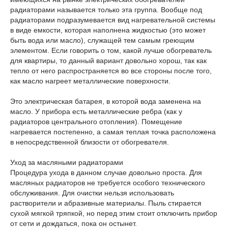
радиаторами называется только эта группа. Вообще под
радиаторами подразумевается вид нагревательной системы
в виде емкости, которая наполнена жидкостью (это может
быть вода или масло), служащей тем самым греющим
элементом. Если говорить о том, какой лучше обогреватель
для квартиры, то данный вариант довольно хорош, так как
тепло от него распространяется во все стороны после того,
как масло нагреет металлические поверхности.
Это электрическая батарея, в которой вода заменена на
масло. У прибора есть металлические ребра (как у
радиаторов центрального отопления). Помещение
нагревается постепенно, а самая теплая точка расположена
в непосредственной близости от обогревателя.
Уход за масляными радиаторами
Процедура ухода в данном случае довольно проста. Для
масляных радиаторов не требуется особого технического
обслуживания. Для очистки нельзя использовать
растворители и абразивные материалы. Пыль стирается
сухой мягкой тряпкой, но перед этим стоит отключить прибор
от сети и дождаться, пока он остынет.