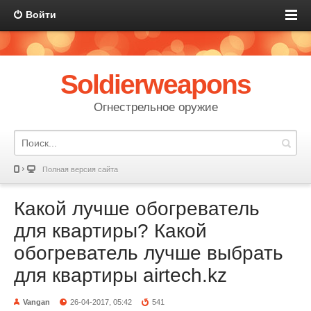
Войти
Soldierweapons
Огнестрельное оружие
Полная версия сайта
Какой лучше обогреватель
для квартиры? Какой
обогреватель лучше выбрать
для квартиры airtech.kz
Vangan
26-04-2017, 05:42
541