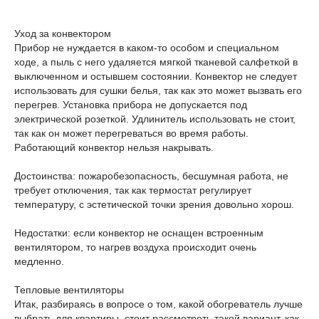
Уход за конвектором
Прибор не нуждается в каком-то особом и специальном
ходе, а пыль с него удаляется мягкой тканевой салфеткой в
выключенном и остывшем состоянии. Конвектор не следует
использовать для сушки белья, так как это может вызвать его
перегрев. Установка прибора не допускается под
электрической розеткой. Удлинитель использовать не стоит,
так как он может перегреваться во время работы.
Работающий конвектор нельзя накрывать.
Достоинства: пожаробезопасность, бесшумная работа, не
требует отключения, так как термостат регулирует
температуру, с эстетической точки зрения довольно хорош.
Недостатки: если конвектор не оснащен встроенным
вентилятором, то нагрев воздуха происходит очень
медленно.
Тепловые вентиляторы
Итак, разбираясь в вопросе о том, какой обогреватель лучше
выбрать для квартиры, стоит рассмотреть такой вариант, как