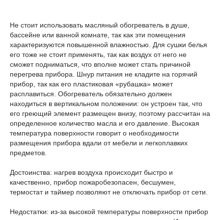
Не стоит использовать масляный обогреватель в душе,
бассейне или ванной комнате, так как эти помещения
характеризуются повышенной влажностью. Для сушки белья
его тоже не стоит применять, так как воздух от него не
сможет подниматься, что вполне может стать причиной
перегрева прибора. Шнур питания не кладите на горячий
прибор, так как его пластиковая «рубашка» может
расплавиться. Обогреватель обязательно должен
находиться в вертикальном положении: он устроен так, что
его греющий элемент размещен внизу, поэтому рассчитан на
определенное количество масла и его давление. Высокая
температура поверхности говорит о необходимости
размещения прибора вдали от мебели и легкоплавких
предметов.
Достоинства: нагрев воздуха происходит быстро и
качественно, прибор пожаробезопасен, бесшумен,
термостат и таймер позволяют не отключать прибор от сети.
Недостатки: из-за высокой температуры поверхности прибор