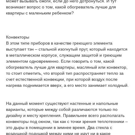
может вызывать ожоги, если до него дотронуться. И тут
возникает вопрос о том, какой обогреватель лучше для
квартиры с маленьким ребенком?
Конвекторы
В этом типе приборов в качестве греющего элемента
выступает тэн – стальной изогнутый прут, который находится
в металлическом корпусе, служащем защитой и греющим
элементом одновременно. Если говорить о том, какой
обогреватель лучше для квартиры, масляный или конвектор,
то стоит отметить, что второй тип распространяет тепло за
счет естественной конвекции, при которой воздух после
нагрева поднимается вверх, а его место занимает холодный.
На данный момент существуют настенные и напольные
варианты, которые между собой различаются только по
дизайну и месту крепления. Правильнее всего располагать
конвекторы под окном, так как с точки зрения теплотехники –
это дыры в помещении в зимнее время. Два стекла с
воздушной подушкой между ними не идут ни в какое