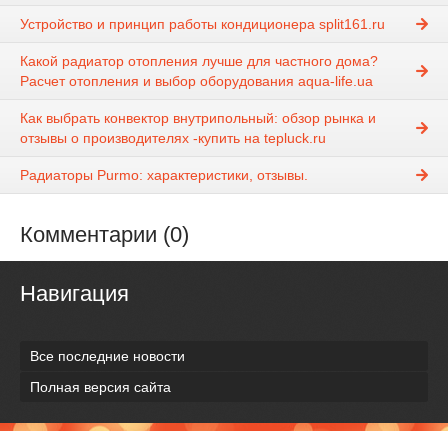
Устройство и принцип работы кондиционера split161.ru
Какой радиатор отопления лучше для частного дома?
Расчет отопления и выбор оборудования aqua-life.ua
Как выбрать конвектор внутрипольный: обзор рынка и
отзывы о производителях -купить на tepluck.ru
Радиаторы Purmo: характеристики, отзывы.
Комментарии (0)
Навигация
Все последние новости
Полная версия сайта