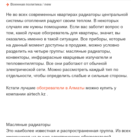
Военная политика
/
new
Не во всех современных квартирах радиаторы центральной
системы отопления радуют своим теплом. В некоторых
случаях им нужны помощники. Если вас заботит вопрос о
том, какой лучше обогреватель для квартиры, значит, вы
оказались именно в такой ситуации. Все приборы, которые
на данный момент доступны в продаже, можно условно
разделить на четыре группы: масляные радиаторы,
конвекторы, инфракрасные кварцевые излучатели и
тепловентиляторы. Все они работают от обычной
электрической сети. Можно рассмотреть каждый тип по
отдельности, чтобы определить слабые и сильные стороны.
Кстати лучшие
обогреватели в Алматы
можно купить у
компании airtech.kz .
Масляные радиаторы
Это наиболее известная и распространенная группа. Из всех
имеющихся на рынке электрических обогревателей