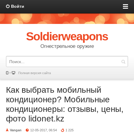
Войти
Soldierweapons
Огнестрельное оружие
Полная версия сайта
Как выбрать мобильный
кондиционер? Мобильные
кондиционеры: отзывы, цены,
фото lidonet.kz
Vangan
12-05-2017, 06:54
1 225