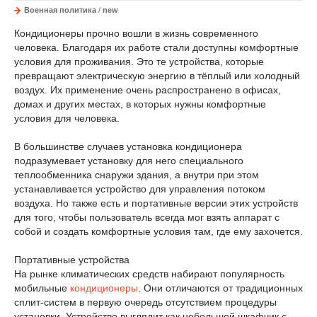
Военная политика
/
new
Кондиционеры прочно вошли в жизнь современного
человека. Благодаря их работе стали доступны комфортные
условия для проживания. Это те устройства, которые
превращают электрическую энергию в тёплый или холодный
воздух. Их применение очень распространено в офисах,
домах и других местах, в которых нужны комфортные
условия для человека.
В большинстве случаев установка кондиционера
подразумевает установку для него специального
теплообменника снаружи здания, а внутри при этом
устанавливается устройство для управления потоком
воздуха. Но также есть и портативные версии этих устройств
для того, чтобы пользователь всегда мог взять аппарат с
собой и создать комфортные условия там, где ему захочется.
Портативные устройства
На рынке климатических средств набирают популярность
мобильные
кондиционеры
. Они отличаются от традиционных
сплит-систем в первую очередь отсутствием процедуры
установки. Устройство выглядит как небольшой шкафчик с