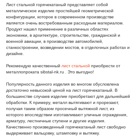
Лист стальной горячекатаный представляет собой
металлическое изделие простейшей геометрической
конфигурации, которое в современном производстве
является очень востребованным расходным материалом.
Продукт нашел применение в различных областях
экономики, в архитектуре, строительстве, гражданской и
военной авиации, в производстве автомобилей,
станкостроении, возведении мостов, в отделочных работах и
дизайне.
Рекомендую качественный
лист стальной
приобрести от
металлопроката sibstal-nk.ru . Это выгодно!
Популярность данного изделия во многом обусловлена
достаточно невысокой ценой на лист горячекатаный. В
большинстве случаев изделие приобретают для дальнейшей
обработки. К примеру, металл вытягивают и прорезают,
получая таким образом просечный вытяжной лист, из
которого впоследствии изготавливают уличные ограждения,
арматуру, лестничные ступени и другие изделия.
Качественно произведенный горячекатаный лист свободно
выдерживает вальцовку, штамповку и вытяжку.