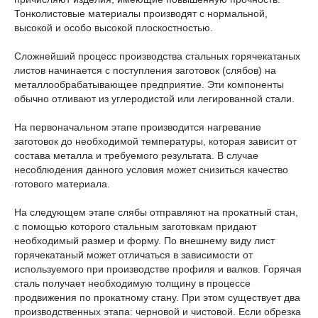
Тонколистовые материалы производят с нормальной,
высокой и особо высокой плоскостностью.
Сложнейший процесс производства стальных горячекатаных
листов начинается с поступления заготовок (слябов) на
металлообрабатывающее предприятие. Эти компоненты
обычно отливают из углеродистой или легированной стали.
На первоначальном этапе производится нагревание
заготовок до необходимой температуры, которая зависит от
состава металла и требуемого результата. В случае
несоблюдения данного условия может снизиться качество
готового материала.
На следующем этапе слябы отправляют на прокатный стан,
с помощью которого стальным заготовкам придают
необходимый размер и форму. По внешнему виду лист
горячекатаный может отличаться в зависимости от
используемого при производстве профиля и валков. Горячая
сталь получает необходимую толщину в процессе
продвижения по прокатному стану. При этом существует два
производственных этапа: черновой и чистовой. Если обрезка