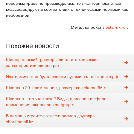
неровных краев не производилась, то лист горячекатаный
классифицируют в соответствии с техническими нормами как
необрезной.
Металлопрокат
sibstal-nk.ru
.
Похожие новости
Шифер плоский: размеры листа и технические
характеристики шифер.рф
Изотермическая будка своими руками волговятцентр.рф
Швеллер 20: применение, размер, вес ekamet96.ru
Швеллер - это что такое? Виды, описание и сфера
применения швеллеров metgrup.ru
В помощь строителю: вес и размер двутавра
sharifmetall.kz