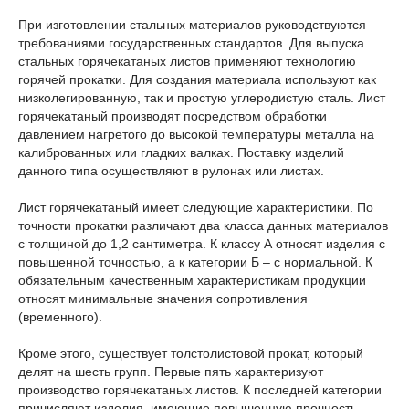
При изготовлении стальных материалов руководствуются
требованиями государственных стандартов. Для выпуска
стальных горячекатаных листов применяют технологию
горячей прокатки. Для создания материала используют как
низколегированную, так и простую углеродистую сталь. Лист
горячекатаный производят посредством обработки
давлением нагретого до высокой температуры металла на
калиброванных или гладких валках. Поставку изделий
данного типа осуществляют в рулонах или листах.
Лист горячекатаный имеет следующие характеристики. По
точности прокатки различают два класса данных материалов
с толщиной до 1,2 сантиметра. К классу А относят изделия с
повышенной точностью, а к категории Б – с нормальной. К
обязательным качественным характеристикам продукции
относят минимальные значения сопротивления
(временного).
Кроме этого, существует толстолистовой прокат, который
делят на шесть групп. Первые пять характеризуют
производство горячекатаных листов. К последней категории
причисляют изделия, имеющие повышенную прочность.