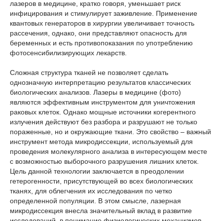
лазеров в медицине, кратко говоря, уменьшает риск
инфицирования и стимулирует заживление. Применение
квантовых генераторов в хирургии увеличивает точность
рассечения, однако, они представляют опасность для
беременных и есть противопоказания по употреблению
фотосенсибилизирующих лекарств.
Сложная структура тканей не позволяет сделать
однозначную интерпретацию результатов классических
биологических анализов. Лазеры в медицине (фото)
являются эффективным инструментом для уничтожения
раковых клеток. Однако мощные источники когерентного
излучения действуют без разбора и разрушают не только
пораженные, но и окружающие ткани. Это свойство – важный
инструмент метода микродиссекции, используемый для
проведения молекулярного анализа в интересующем месте
с возможностью выборочного разрушения лишних клеток.
Цель данной технологии заключается в преодолении
гетерогенности, присутствующей во всех биологических
тканях, для облегчения их исследования по четко
определенной популяции. В этом смысле, лазерная
микродиссекция внесла значительный вклад в развитие
исследований, в понимание физиологических механизмов,