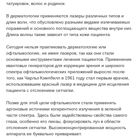
татуировок, волос и родинок.
В дерматологии применяются лазеры различных типов и
длин волн, что обусловлено разными видами излечиваемых
поражений и основного поглощающего вещества внутри них.
Длина волны также зависит от типа кожи пациента.
Сегодня нельзя практиковать дерматологию или
офтальмологию, не имея лазеров, так как они стали
основными инструментами лечения пациентов. Применение
квантовых генераторов для коррекции зрения и широкого
спектра офтальмологических приложений выросло после
того, как Чарльз Кэмпбелл в 1961 году стал первым врачом,
использовавшим красный лазер в медицине для исцеления
пациента с отслоением сетчатки.
Позже для этой цели офтальмологи стали применять
аргоновые источники когерентного излучения в зеленой
части спектра. Здесь были задействованы свойства самого
глаза, особенно его линзы, фокусировать луч в области
отслоения сетчатки. Высококонцентрированная мощность
аппарата ее буквально приваривает.