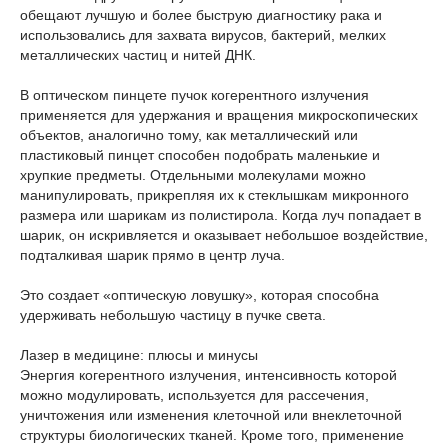
обещают лучшую и более быструю диагностику рака и
использовались для захвата вирусов, бактерий, мелких
металлических частиц и нитей ДНК.
В оптическом пинцете пучок когерентного излучения
применяется для удержания и вращения микроскопических
объектов, аналогично тому, как металлический или
пластиковый пинцет способен подобрать маленькие и
хрупкие предметы. Отдельными молекулами можно
манипулировать, прикрепляя их к стеклышкам микронного
размера или шарикам из полистирола. Когда луч попадает в
шарик, он искривляется и оказывает небольшое воздействие,
подталкивая шарик прямо в центр луча.
Это создает «оптическую ловушку», которая способна
удерживать небольшую частицу в пучке света.
Лазер в медицине: плюсы и минусы
Энергия когерентного излучения, интенсивность которой
можно модулировать, используется для рассечения,
уничтожения или изменения клеточной или внеклеточной
структуры биологических тканей. Кроме того, применение