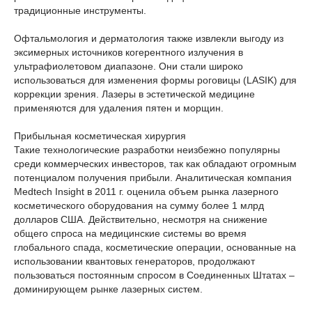
традиционные инструменты.
Офтальмология и дерматология также извлекли выгоду из
эксимерных источников когерентного излучения в
ультрафиолетовом диапазоне. Они стали широко
использоваться для изменения формы роговицы (LASIK) для
коррекции зрения. Лазеры в эстетической медицине
применяются для удаления пятен и морщин.
Прибыльная косметическая хирургия
Такие технологические разработки неизбежно популярны
среди коммерческих инвесторов, так как обладают огромным
потенциалом получения прибыли. Аналитическая компания
Medtech Insight в 2011 г. оценила объем рынка лазерного
косметического оборудования на сумму более 1 млрд
долларов США. Действительно, несмотря на снижение
общего спроса на медицинские системы во время
глобального спада, косметические операции, основанные на
использовании квантовых генераторов, продолжают
пользоваться постоянным спросом в Соединенных Штатах –
доминирующем рынке лазерных систем.