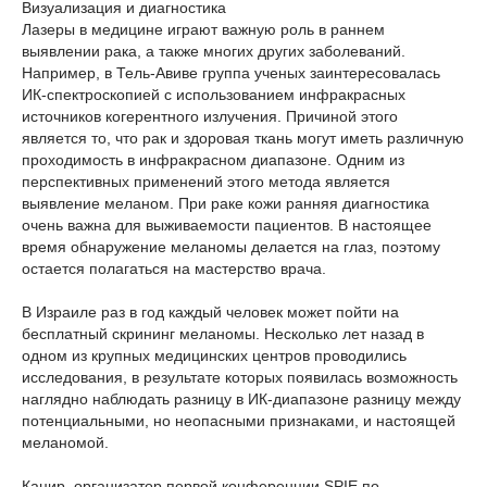
Визуализация и диагностика
Лазеры в медицине играют важную роль в раннем
выявлении рака, а также многих других заболеваний.
Например, в Тель-Авиве группа ученых заинтересовалась
ИК-спектроскопией с использованием инфракрасных
источников когерентного излучения. Причиной этого
является то, что рак и здоровая ткань могут иметь различную
проходимость в инфракрасном диапазоне. Одним из
перспективных применений этого метода является
выявление меланом. При раке кожи ранняя диагностика
очень важна для выживаемости пациентов. В настоящее
время обнаружение меланомы делается на глаз, поэтому
остается полагаться на мастерство врача.
В Израиле раз в год каждый человек может пойти на
бесплатный скрининг меланомы. Несколько лет назад в
одном из крупных медицинских центров проводились
исследования, в результате которых появилась возможность
наглядно наблюдать разницу в ИК-диапазоне разницу между
потенциальными, но неопасными признаками, и настоящей
меланомой.
Кацир, организатор первой конференции SPIE по