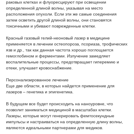
раковых клетках и флуоресцируют при освещении
определенной длиной волны, указывая на место
расположения опухоли. Если эти же самые соединения
затем осветить другой длиной волны, они становятся
токсичными и убивают поврежденные клетки.
Красный газовый гелий-неоновый лазер в медицине
применяется в лечении остеопороза, псориаза, трофических
язв и др., так как данная частота хорошо поглощается
гемоглобином и ферментами. Излучение замедляет
воспалительные процессы, предотвращает гиперемию и
отеки, улучшает кровоснабжение.
Персонализированное лечение
Еще две области, в которых найдется применение для
лазеров – генетика и эпигенетика.
В будущем все будет происходить на наноуровне, что
позволит заниматься медициной в масштабах клетки.
Лазеры, которые могут генерировать фемтосекундные
импульсы и настраиваться на определенную длину волны,
являются идеальными партнерами для медиков.