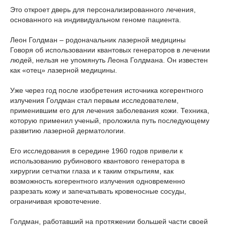
Это откроет дверь для персонализированного лечения,
основанного на индивидуальном геноме пациента.
Леон Голдман – родоначальник лазерной медицины
Говоря об использовании квантовых генераторов в лечении
людей, нельзя не упомянуть Леона Голдмана. Он известен
как «отец» лазерной медицины.
Уже через год после изобретения источника когерентного
излучения Голдман стал первым исследователем,
применившим его для лечения заболевания кожи. Техника,
которую применил ученый, проложила путь последующему
развитию лазерной дерматологии.
Его исследования в середине 1960 годов привели к
использованию рубинового квантового генератора в
хирургии сетчатки глаза и к таким открытиям, как
возможность когерентного излучения одновременно
разрезать кожу и запечатывать кровеносные сосуды,
ограничивая кровотечение.
Голдман, работавший на протяжении большей части своей