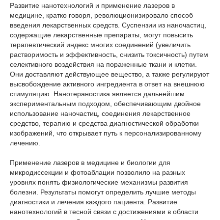
Развитие нанотехнологий и применение лазеров в
медицине, кратко говоря, революционизировало способ
введения лекарственных средств. Суспензии из наночастиц,
содержащие лекарственные препараты, могут повысить
терапевтический индекс многих соединений (увеличить
растворимость и эффективность, снизить токсичность) путем
селективного воздействия на пораженные ткани и клетки.
Они доставляют действующее вещество, а также регулируют
высвобождение активного ингредиента в ответ на внешнюю
стимуляцию. Нанотераностика является дальнейшим
экспериментальным подходом, обеспечивающим двойное
использование наночастиц, соединения лекарственное
средство, терапию и средства диагностической обработки
изображений, что открывает путь к персонализированному
лечению.
Применение лазеров в медицине и биологии для
микродиссекции и фотоаблации позволило на разных
уровнях понять физиологические механизмы развития
болезни. Результаты помогут определить лучшие методы
диагностики и лечения каждого пациента. Развитие
нанотехнологий в тесной связи с достижениями в области