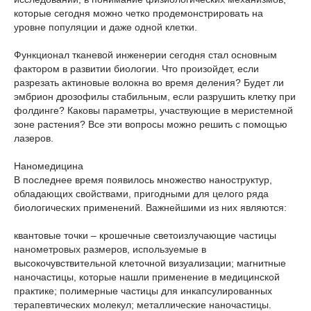
которые сегодня можно четко продемонстрировать на
уровне популяции и даже одной клетки.
Функционал тканевой инженерии сегодня стал основным
фактором в развитии биологии. Что произойдет, если
разрезать актиновые волокна во время деления? Будет ли
эмбрион дрозофилы стабильным, если разрушить клетку при
фолдинге? Каковы параметры, участвующие в меристемной
зоне растения? Все эти вопросы можно решить с помощью
лазеров.
Наномедицина
В последнее время появилось множество наноструктур,
обладающих свойствами, пригодными для целого ряда
биологических применений. Важнейшими из них являются:
квантовые точки – крошечные светоизлучающие частицы
нанометровых размеров, используемые в
высокочувствительной клеточной визуализации; магнитные
наночастицы, которые нашли применение в медицинской
практике; полимерные частицы для инкапсулированных
терапевтических молекул; металлические наночастицы.