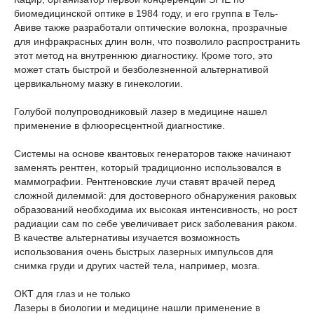
биомедицинской оптике в 1984 году, и его группа в Тель-
Авиве также разработали оптические волокна, прозрачные
для инфракрасных длин волн, что позволило распространить
этот метод на внутреннюю диагностику. Кроме того, это
может стать быстрой и безболезненной альтернативой
цервикальному мазку в гинекологии.
Голубой полупроводниковый лазер в медицине нашел
применение в флюоресцентной диагностике.
Системы на основе квантовых генераторов также начинают
заменять рентген, который традиционно использовался в
маммографии. Рентгеновские лучи ставят врачей перед
сложной дилеммой: для достоверного обнаружения раковых
образований необходима их высокая интенсивность, но рост
радиации сам по себе увеличивает риск заболевания раком.
В качестве альтернативы изучается возможность
использования очень быстрых лазерных импульсов для
снимка груди и других частей тела, например, мозга.
ОКТ для глаз и не только
Лазеры в биологии и медицине нашли применение в