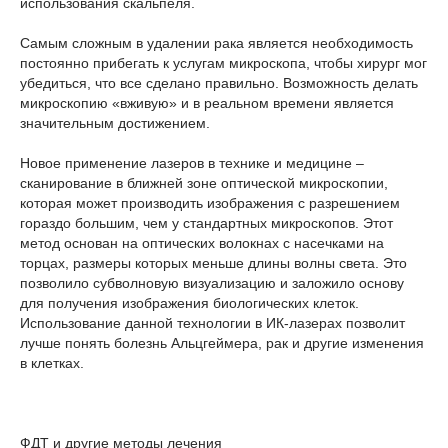
использования скальпеля.
Самым сложным в удалении рака является необходимость
постоянно прибегать к услугам микроскопа, чтобы хирург мог
убедиться, что все сделано правильно. Возможность делать
микроскопию «вживую» и в реальном времени является
значительным достижением.
Новое применение лазеров в технике и медицине –
сканирование в ближней зоне оптической микроскопии,
которая может производить изображения с разрешением
гораздо большим, чем у стандартных микроскопов. Этот
метод основан на оптических волокнах с насечками на
торцах, размеры которых меньше длины волны света. Это
позволило субволновую визуализацию и заложило основу
для получения изображения биологических клеток.
Использование данной технологии в ИК-лазерах позволит
лучше понять болезнь Альцгеймера, рак и другие изменения
в клетках.
ФДТ и другие методы лечения