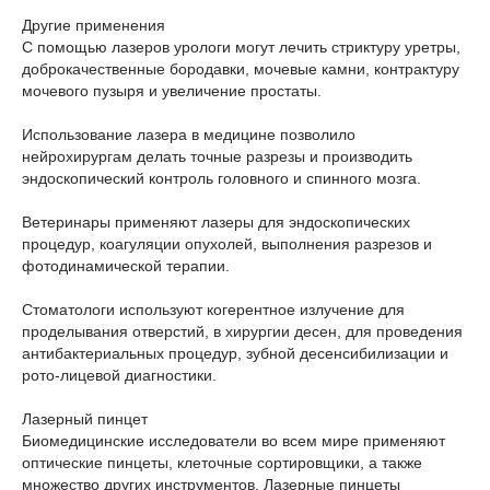
Другие применения
С помощью лазеров урологи могут лечить стриктуру уретры,
доброкачественные бородавки, мочевые камни, контрактуру
мочевого пузыря и увеличение простаты.
Использование лазера в медицине позволило
нейрохирургам делать точные разрезы и производить
эндоскопический контроль головного и спинного мозга.
Ветеринары применяют лазеры для эндоскопических
процедур, коагуляции опухолей, выполнения разрезов и
фотодинамической терапии.
Стоматологи используют когерентное излучение для
проделывания отверстий, в хирургии десен, для проведения
антибактериальных процедур, зубной десенсибилизации и
рото-лицевой диагностики.
Лазерный пинцет
Биомедицинские исследователи во всем мире применяют
оптические пинцеты, клеточные сортировщики, а также
множество других инструментов. Лазерные пинцеты