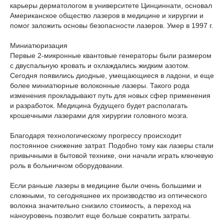
карьеры дерматологом в университете Цинциннати, основал
Американское общество лазеров в медицине и хирургии и
помог заложить основы безопасности лазеров. Умер в 1997 г.
Миниатюризация
Первые 2-микронные квантовые генераторы были размером
с двуспальную кровать и охлаждались жидким азотом.
Сегодня появились диодные, умещающиеся в ладони, и еще
более миниатюрные волоконные лазеры. Такого рода
изменения прокладывают путь для новых сфер применения
и разработок. Медицина будущего будет располагать
крошечными лазерами для хирургии головного мозга.
Благодаря технологическому прогрессу происходит
постоянное снижение затрат. Подобно тому как лазеры стали
привычными в бытовой технике, они начали играть ключевую
роль в больничном оборудовании.
Если раньше лазеры в медицине были очень большими и
сложными, то сегодняшнее их производство из оптического
волокна значительно снизило стоимость, а переход на
наноуровень позволит еще больше сократить затраты.