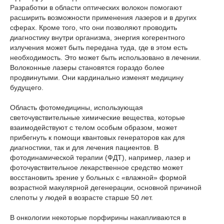
Разработки в области оптических волокон помогают
расширить возможности применения лазеров и в других
сферах. Кроме того, что они позволяют проводить
диагностику внутри организма, энергия когерентного
излучения может быть передана туда, где в этом есть
необходимость. Это может быть использовано в лечении.
Волоконные лазеры становятся гораздо более
продвинутыми. Они кардинально изменят медицину
будущего.
Область фотомедицины, использующая
светочувствительные химические вещества, которые
взаимодействуют с телом особым образом, может
прибегнуть к помощи квантовых генераторов как для
диагностики, так и для лечения пациентов. В
фотодинамической терапии (ФДТ), например, лазер и
фоточувствительное лекарственное средство может
восстановить зрение у больных с «влажной» формой
возрастной макулярной дегенерации, основной причиной
слепоты у людей в возрасте старше 50 лет.
В онкологии некоторые порфирины накапливаются в