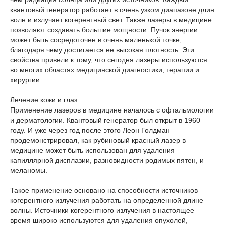
квантовый генератор работает в очень узком диапазоне длин
волн и излучает когерентный свет. Также лазеры в медицине
позволяют создавать большие мощности. Пучок энергии
может быть сосредоточен в очень маленькой точке,
благодаря чему достигается ее высокая плотность. Эти
свойства привели к тому, что сегодня лазеры используются
во многих областях медицинской диагностики, терапии и
хирургии.
Лечение кожи и глаз
Применение лазеров в медицине началось с офтальмологии
и дерматологии. Квантовый генератор был открыт в 1960
году. И уже через год после этого Леон Голдман
продемонстрировал, как рубиновый красный лазер в
медицине может быть использован для удаления
капиллярной дисплазии, разновидности родимых пятен, и
меланомы.
Такое применение основано на способности источников
когерентного излучения работать на определенной длине
волны. Источники когерентного излучения в настоящее
время широко используются для удаления опухолей,