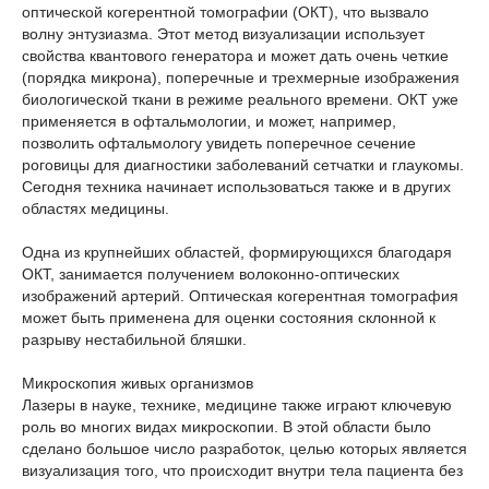
оптической когерентной томографии (ОКТ), что вызвало
волну энтузиазма. Этот метод визуализации использует
свойства квантового генератора и может дать очень четкие
(порядка микрона), поперечные и трехмерные изображения
биологической ткани в режиме реального времени. ОКТ уже
применяется в офтальмологии, и может, например,
позволить офтальмологу увидеть поперечное сечение
роговицы для диагностики заболеваний сетчатки и глаукомы.
Сегодня техника начинает использоваться также и в других
областях медицины.
Одна из крупнейших областей, формирующихся благодаря
ОКТ, занимается получением волоконно-оптических
изображений артерий. Оптическая когерентная томография
может быть применена для оценки состояния склонной к
разрыву нестабильной бляшки.
Микроскопия живых организмов
Лазеры в науке, технике, медицине также играют ключевую
роль во многих видах микроскопии. В этой области было
сделано большое число разработок, целью которых является
визуализация того, что происходит внутри тела пациента без