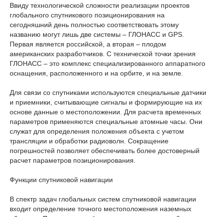
Ввиду технологической сложности реализации проектов
глобального спутникового позиционирования на
сегодняшний день полностью соответствовать этому
названию могут лишь две системы – ГЛОНАСС и GPS.
Первая является российской, а вторая – плодом
американских разработчиков. С технической точки зрения
ГЛОНАСС – это комплекс специализированного аппаратного
оснащения, расположенного и на орбите, и на земле.
Для связи со спутниками используются специальные датчики
и приемники, считывающие сигналы и формирующие на их
основе данные о местоположении. Для расчета временных
параметров применяются специальные атомные часы. Они
служат для определения положения объекта с учетом
трансляции и обработки радиоволн. Сокращение
погрешностей позволяет обеспечивать более достоверный
расчет параметров позиционирования.
Функции спутниковой навигации
В спектр задач глобальных систем спутниковой навигации
входит определение точного местоположения наземных