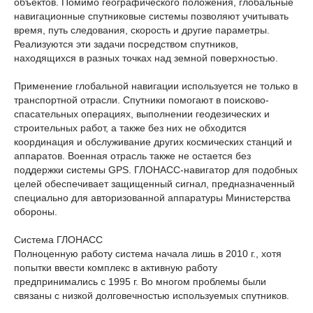
объектов. Помимо географического положения, глобальные
навигационные спутниковые системы позволяют учитывать
время, путь следования, скорость и другие параметры.
Реализуются эти задачи посредством спутников,
находящихся в разных точках над земной поверхностью.
Применение глобальной навигации используется не только в
транспортной отрасли. Спутники помогают в поисково-
спасательных операциях, выполнении геодезических и
строительных работ, а также без них не обходится
координация и обслуживание других космических станций и
аппаратов. Военная отрасль также не остается без
поддержки системы GPS. ГЛОНАСС-навигатор для подобных
целей обеспечивает защищенный сигнал, предназначенный
специально для авторизованной аппаратуры Министерства
обороны.
Система ГЛОНАСС
Полноценную работу система начала лишь в 2010 г., хотя
попытки ввести комплекс в активную работу
предпринимались с 1995 г. Во многом проблемы были
связаны с низкой долговечностью используемых спутников.