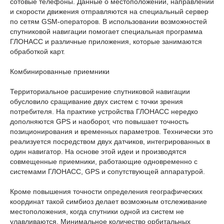
сотовые телефоны. Данные о местоположении, направлении
и скорости движения отправляются на специальный сервер
по сетям GSM-операторов. В использовании возможностей
спутниковой навигации помогает специальная программа
ГЛОНАСС и различные приложения, которые занимаются
обработкой карт.
Комбинированные приемники
Территориальное расширение спутниковой навигации
обусловило сращивание двух систем с точки зрения
потребителя. На практике устройства ГЛОНАСС нередко
дополняются GPS и наоборот, что повышает точность
позиционирования и временных параметров. Технически это
реализуется посредством двух датчиков, интегрированных в
один навигатор. На основе этой идеи и производятся
совмещенные приемники, работающие одновременно с
системами ГЛОНАСС, GPS и сопутствующей аппаратурой.
Кроме повышения точности определения географических
координат такой симбиоз делает возможным отслеживание
местоположения, когда спутники одной из систем не
улавливаются. Минимальное количество орбитальных