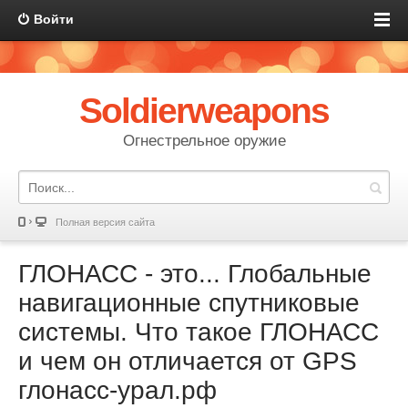
Войти
Soldierweapons
Огнестрельное оружие
Полная версия сайта
ГЛОНАСС - это... Глобальные
навигационные спутниковые
системы. Что такое ГЛОНАСС
и чем он отличается от GPS
глонасс-урал.рф