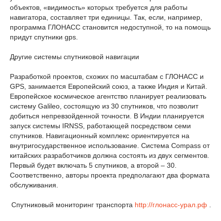
объектов, «видимость» которых требуется для работы
навигатора, составляет три единицы. Так, если, например,
программа ГЛОНАСС становится недоступной, то на помощь
придут спутники gps.
Другие системы спутниковой навигации
Разработкой проектов, схожих по масштабам с ГЛОНАСС и
GPS, занимается Европейский союз, а также Индия и Китай.
Европейское космическое агентство планирует реализовать
систему Galileo, состоящую из 30 спутников, что позволит
добиться непревзойденной точности. В Индии планируется
запуск системы IRNSS, работающей посредством семи
спутников. Навигационный комплекс ориентируется на
внутригосударственное использование. Система Compass от
китайских разработчиков должна состоять из двух сегментов.
Первый будет включать 5 спутников, а второй – 30.
Соответственно, авторы проекта предполагают два формата
обслуживания.
Спутниковый мониторинг транспорта
http://глонасс-урал.рф
.