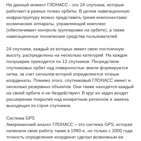
На данный момент ГЛОНАСС - это 24 спутника, которые
работают в разных точках орбиты. В целом навигационную
инфраструктуру можно представить тремя компонентами:
космические аппараты, управляющий комплекс
(обеспечивает контроль группировки на орбите), а также
навигационные технические средства пользователей.
24 спутника, каждый из которых имеет свою постоянную
высоту, распределены на несколько категорий. На каждое
полушарие приходится по 12 спутников. Посредством
спутниковых орбит над поверхностью земли формируется
сетка, за счет сигналов которой определяются точные
координаты. Помимо этого, спутниковый ГЛОНАСС имеет и
несколько резервных объектов. Они также находятся каждый
на своей орбите и не бездействуют. В круг их задач входит
расширение покрытия над конкретным регионом и замена
выходящих из строя спутников.
Система GPS
Американский аналог ГЛОНАСС – это система GPS, которая
начинала свою работу также в 1980-е, но только с 2000 года
точность определения координат сделал возможным ее