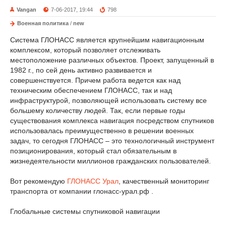
Vangan
7-06-2017, 19:44
798
Военная политика
/
new
Система ГЛОНАСС является крупнейшим навигационным
комплексом, который позволяет отслеживать
местоположение различных объектов. Проект, запущенный в
1982 г., по сей день активно развивается и
совершенствуется. Причем работа ведется как над
техническим обеспечением ГЛОНАСС, так и над
инфраструктурой, позволяющей использовать систему все
большему количеству людей. Так, если первые годы
существования комплекса навигация посредством спутников
использовалась преимущественно в решении военных
задач, то сегодня ГЛОНАСС – это технологичный инструмент
позиционирования, который стал обязательным в
жизнедеятельности миллионов гражданских пользователей.
Вот рекомендую
ГЛОНАСС Урал
, качественный мониторинг
транспорта от компании глонасс-урал.рф .
Глобальные системы спутниковой навигации