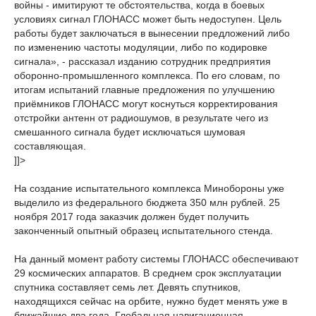
войны - имитируют те обстоятельства, когда в боевых
условиях сигнал ГЛОНАСС может быть недоступен. Цель
работы будет заключаться в вынесении предложений либо
по изменению частоты модуляции, либо по кодировке
сигнала», - рассказал изданию сотрудник предприятия
оборонно-промышленного комплекса. По его словам, по
итогам испытаний главные предложения по улучшению
приёмников ГЛОНАСС могут коснуться корректирования
отстройки антенн от радиошумов, в результате чего из
смешанного сигнала будет исключаться шумовая
составляющая.
]]>
На создание испытательного комплекса Минобороны уже
выделило из федерального бюджета 350 млн рублей. 25
ноября 2017 года заказчик должен будет получить
законченный опытный образец испытательного стенда.
На данный момент работу системы ГЛОНАСС обеспечивают
29 космических аппаратов. В среднем срок эксплуатации
спутника составляет семь лет. Девять спутников,
находящихся сейчас на орбите, нужно будет менять уже в
ближайшие два года. Глобальная навигационная