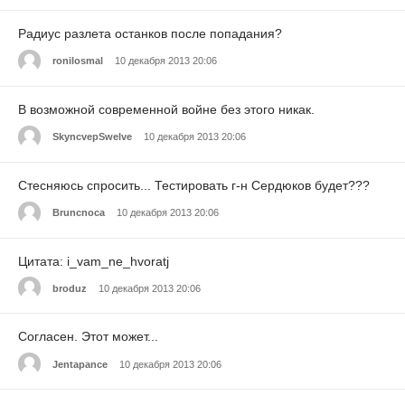
Радиус разлета останков после попадания?
ronilosmal
10 декабря 2013 20:06
В возможной современной войне без этого никак.
SkyncvepSwelve
10 декабря 2013 20:06
Стесняюсь спросить... Тестировать г-н Сердюков будет???
Bruncnoca
10 декабря 2013 20:06
Цитата: i_vam_ne_hvoratj
broduz
10 декабря 2013 20:06
Согласен. Этот может...
Jentapance
10 декабря 2013 20:06