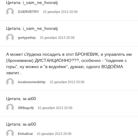
Цитата: i_vam_ne_hvoratj
GUERVETRY
10 декабря 2013 20:06
Цитата: i_vam_ne_hvoratj
gerlypeliep
10 декабря 2013 20:06
А может сУрдюка посадить в этот БРОНЕВИК, и управлять им
(броневиком) ДИСТАНЦИОННО???, особенно - "падение с
горы", ну можно и "в водоёме", думаю, одного ВОДОЁМА
хватит...
localseonwebhlp
10 декабря 2013 20:06
Цитата: ia-ai00
XRBags9j
10 декабря 2013 20:06
Цитата: ia-ai00
Enhallcal
10 декабря 2013 20:06