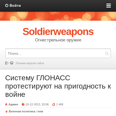
Войти
Soldierweapons
Огнестрельное оружие
Полная версия сайта
Систему ГЛОНАСС
протестируют на пригодность к
войне
Админ
10-12-2013, 20:06
1 468
Военная политика
/
new