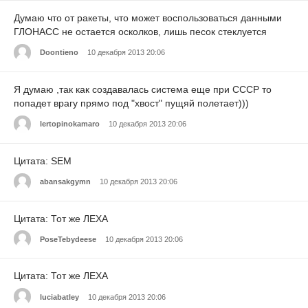
Думаю что от ракеты, что может воспользоваться данными
ГЛОНАСС не остается осколков, лишь песок стеклуется
Doontieno
10 декабря 2013 20:06
Я думаю ,так как создавалась система еще при СССР то
попадет врагу прямо под "хвост" пущяй полетает)))
lertopinokamaro
10 декабря 2013 20:06
Цитата: SEM
abansakgymn
10 декабря 2013 20:06
Цитата: Тот же ЛЕХА
PoseTebydeese
10 декабря 2013 20:06
Цитата: Тот же ЛЕХА
luciabatley
10 декабря 2013 20:06