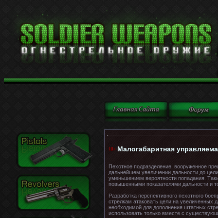
Малогабаритная управляемая
Пехотное подразделение, вооруженное пре
дальнейшем увеличении дальности до цели 
уменьшением вероятности попадания. Таки
повышенными показателями дальности и то
Разработка перспективного пехотного боеп
стрелкам атаковать цели на увеличенных 
необходимой для дополнения штатных стрел
использовать только вместе с существующ