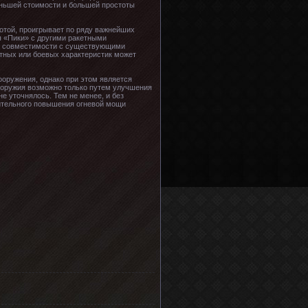
еньшей стоимости и большей простоты
отой, проигрывает по ряду важнейших
я «Пики» с другими ракетными
ии совместимости с существующими
тных или боевых характеристик может
ооружения, однако при этом является
 оружия возможно только путем улучшения
е уточнялось. Тем не менее, и без
чительного повышения огневой мощи