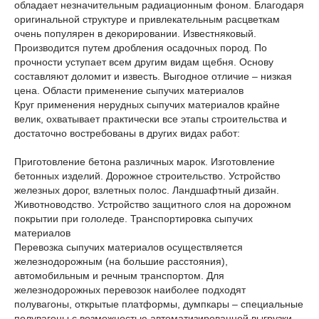
обладает незначительным радиационным фоном. Благодаря
оригинальной структуре и привлекательным расцветкам
очень популярен в декорировании. Известняковый.
Производится путем дробления осадочных пород. По
прочности уступает всем другим видам щебня. Основу
составляют доломит и известь. Выгодное отличие – низкая
цена. Области применение сыпучих материалов
Круг применения нерудных сыпучих материалов крайне
велик, охватывает практически все этапы строительства и
достаточно востребованы в других видах работ:
Приготовление бетона различных марок. Изготовление
бетонных изделий. Дорожное строительство. Устройство
железных дорог, взлетных полос. Ландшафтный дизайн.
Животноводство. Устройство защитного слоя на дорожном
покрытии при гололеде. Транспортировка сыпучих
материалов
Перевозка сыпучих материалов осуществляется
железнодорожным (на большие расстояния),
автомобильным и речным транспортом. Для
железнодорожных перевозок наиболее подходят
полувагоны, открытые платформы, думпкары – специальные
полувагоны с возможностью автоматизированной выгрузки