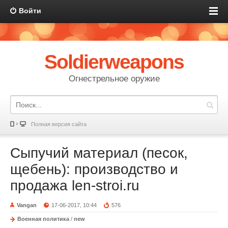
Войти
Soldierweapons
Огнестрельное оружие
Полная версия сайта
Сыпучий материал (песок,
щебень): производство и
продажа len-stroi.ru
Vangan
17-06-2017, 10:44
576
Военная политика
/
new