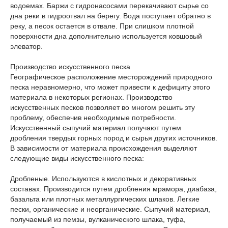
водоемах. Баржи с гидронасосами перекачивают сырье со
дна реки в гидроотвал на берегу. Вода поступает обратно в
реку, а песок остается в отвале. При слишком плотной
поверхности дна дополнительно используется ковшовый
элеватор.
Производство искусственного песка
Географическое расположение месторождений природного
песка неравномерно, что может привести к дефициту этого
материала в некоторых регионах. Производство
искусственных песков позволяет во многом решить эту
проблему, обеспечив необходимые потребности.
Искусственный сыпучий материал получают путем
дробления твердых горных пород и сырья других источников.
В зависимости от материала происхождения выделяют
следующие виды искусственного песка:
Дробленые. Используются в кислотных и декоративных
составах. Производится путем дробления мрамора, диабаза,
базальта или плотных металлургических шлаков. Легкие
пески, органические и неорганические. Сыпучий материал,
получаемый из пемзы, вулканического шлака, туфа,