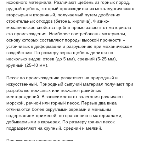
исходного материала. Различают щебень из горных пород,
рудный щебень, который производится из металлургического
вторсырья и вторичный, получаемый путем дробления
строительных отходов (бетона, кирпича). Физико-
механические свойства щебня прямо зависят от материала
его происхождения. Наиболее востребованы материалы,
основу которых составляют породы высокой прочности –
устойчивых к деформации и разрушению при механическом
воздействии. По размеру зерна щебень делится на
несколько видов: отсев (до 5 мм), средний (5-25 мм),
крупный (25-40 мм).
Песок по происхождению разделяют на природный и
искусственный. Природный сыпучий материал получают при
разработке песчаных или песчано-гравийных
месторождений. В зависимости от залегания различают
морской, речной или горный песок. Первые два вида
отличаются более округлыми зернами и меньшим
содержанием примесей, по сравнению с материалами,
добываемыми в карьерах. По размеру гранул песок
подразделяют на крупный, средний и мелкий.
Производство природного песка