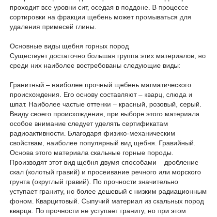
проходит все уровни сит, оседая в поддоне. В процессе
сортировки на фракции щебень может промываться для
удаления примесей глины.
Основные виды щебня горных пород
Существует достаточно большая группа этих материалов, но
среди них наиболее востребованы следующие виды:
Гранитный – наиболее прочный щебень магматического
происхождения. Его основу составляют – кварц, слюда и
шпат. Наиболее частые оттенки – красный, розовый, серый.
Ввиду своего происхождения, при выборе этого материала
особое внимание следует уделять сертификатам
радиоактивности. Благодаря физико-механическим
свойствам, наиболее популярный вид щебня. Гравийный.
Основа этого материала скальные горные породы.
Производят этот вид щебня двумя способами – дробление
скал (колотый гравий) и просеивание речного или морского
грунта (округлый гравий). По прочности значительно
уступает граниту, но более дешевый с низким радиационным
фоном. Кварцитовый. Сыпучий материал из скальных пород
кварца. По прочности не уступает граниту, но при этом