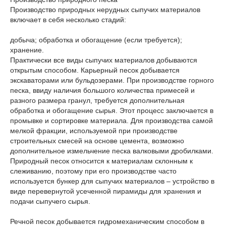
Производство природных нерудных сыпучих материалов
включает в себя несколько стадий:
добыча; обработка и обогащение (если требуется);
хранение.
Практически все виды сыпучих материалов добываются
открытым способом. Карьерный песок добывается
экскаваторами или бульдозерами. При производстве горного
песка, ввиду наличия большого количества примесей и
разного размера гранул, требуется дополнительная
обработка и обогащение сырья. Этот процесс заключается в
промывке и сортировке материала. Для производства самой
мелкой фракции, используемой при производстве
строительных смесей на основе цемента, возможно
дополнительное измельчение песка валковыми дробилками.
Природный песок относится к материалам склонным к
слеживанию, поэтому при его производстве часто
используется бункер для сыпучих материалов – устройство в
виде перевернутой усеченной пирамиды для хранения и
подачи сыпучего сырья.
Речной песок добывается гидромеханическим способом в