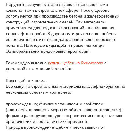
Нерудные сыпучие материалы являются основными
компонентами в строительной сфере. Песок, щебень
используются при производстве бетона и железобетонных
конструкций, строительных смесей. Эти материалы
применяются для подготовки оснований, планирования,
ландшафтных работ. В дорожном строительстве щебень
используется в качестве подстилающего слоя дорожного
полотна. Некоторые виды щебня применяются для
облагораживания придомовых территорий.
Рекомендую выгодно
купить щебень в Кузьмолово
с
доставкой от компании len-stroi.ru .
Виды щебня и песка
Все сыпучие строительные материалы классифицируются по
нескольким основным критериям:
происхождению; физико-механическим свойствам
(плотность, прочность, морозостойкость, влагопоглощение);
форме и размеру зерен; уровню радиоактивности, наличию
органических и неорганических примесей.
Природа происхождение щебня и песка зависит от