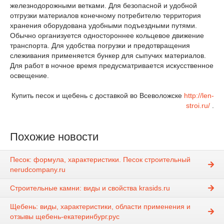
железнодорожными ветками. Для безопасной и удобной
отгрузки материалов конечному потребителю территория
хранения оборудована удобными подъездными путями.
Обычно организуется одностороннее кольцевое движение
транспорта. Для удобства погрузки и предотвращения
слеживания применяется бункер для сыпучих материалов.
Для работ в ночное время предусматривается искусственное
освещение.
Купить песок и щебень с доставкой во Всеволожске
http://len-
stroi.ru/
.
Похожие новости
Песок: формула, характеристики. Песок строительный
nerudcompany.ru
Строительные камни: виды и свойства krasids.ru
Щебень: виды, характеристики, области применения и
отзывы щебень-екатеринбург.рус