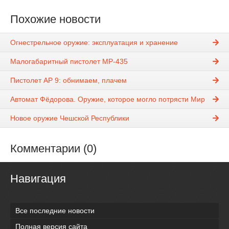
Похожие новости
Огнестрельное оружие: эксплуатация и хранение
Малогабаритный пистолет МР-435
Пистолет AP 9: обнимаем, плачем
Автомат Фёдорова. Оружие, которое могло потрясти Мир
Новое оружие Чешской Республики
Комментарии (0)
Навигация
Все последние новости
Полная версия сайта