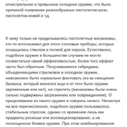
огнестрельное и привычное холодное оружие, что было
причиной появления разнообразных пистолетов-шпаг,
пистолетов-ножей и т.д.
К чему только не приделывались пистолетные механизмы,
кто-то использовал для этого столовые приборы, которые
оснащались стволом и полкой для пороха. Естественно,
подобное оружие в большинстве случаев не могло
похвастаться своей эффективностью, более того эффект
часто был обратным. Получившимися гибридами,
объединяющими стрелковое и холодное оружие,
невозможно было нормально фехтовать (из-за смещения
баланса, который менялся еще и от того было оружие
заряженным или нет), ни стрелять (механизмы были очень
сильно подвержены загрязнению или повреждениям). О
прицеливании из такого оружия и говорить нечего. Несмотря
на все перечисленное, подобное оружие пользовалось
стабильным спросом, однако со временем лишь как
предметы роскоши или коллекционирования, а не
полноценное боевое оружие. При этом комбинированное