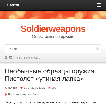
Войти
Soldierweapons
Огнестрельное оружие
Полная версия сайта
Необычные образцы оружия.
Пистолет «утиная лапка»
Vangan
11-07-2017, 16:21
698
Военная политика
/
new
Перед разработчиками ручного огнестрельного оружия на