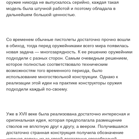
оружие никогда не выпускалось серийно, каждая такая
модель была штучной работой и поэтому обладала в
дальнейшем большой ценностью.
Со временем обычные пистолеты достаточно прочно вошли
в обиход, тогда перед оружейниками всего мира появилась
новая задача — многозарядность. К ее решению оружейники
подходили с разных сторон. Самым очевидным решением,
которое полностью соответствовало техническим
возможностям того временного периода, было
использование многоствольной конструкции. Однако к
реализации этой идеи на практике конструкторы оружия
подходили каждый по-своему.
Уже в XVII веке была реализована достаточно интересная и
оригинальная идея, которая предполагала размещение
стволов не вплотную друг к другу, а веером. Получившаяся
достаточно странная конструкция получила обозначение
«утиная лапка» из-за своей достаточно своеобразной