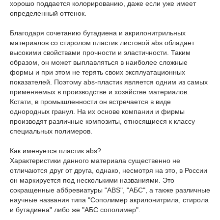
хорошо поддается колорированию, даже если уже имеет
определенный оттенок.
Благодаря сочетанию бутадиена и акрилонитрильных
материалов со стиролом пластик листовой abs обладает
высокими свойствами прочности и эластичности. Таким
образом, он может выплавляться в наиболее сложные
формы и при этом не терять своих эксплуатационных
показателей. Поэтому abs-пластик является одним из самых
применяемых в производстве и хозяйстве материалов.
Кстати, в промышленности он встречается в виде
однородных гранул. На их основе компании и фирмы
производят различные композиты, относящиеся к классу
специальных полимеров.
Как именуется пластик abs?
Характеристики данного материала существенно не
отличаются друг от друга, однако, несмотря на это, в России
он маркируется под несколькими названиями. Это
сокращенные аббревиатуры "ABS", "АБС", а также различные
научные названия типа "Сополимер акрилонитрила, стирола
и бутадиена" либо же "АБС сополимер".