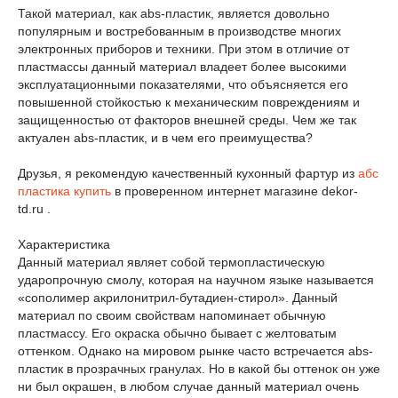
Такой материал, как abs-пластик, является довольно
популярным и востребованным в производстве многих
электронных приборов и техники. При этом в отличие от
пластмассы данный материал владеет более высокими
эксплуатационными показателями, что объясняется его
повышенной стойкостью к механическим повреждениям и
защищенностью от факторов внешней среды. Чем же так
актуален abs-пластик, и в чем его преимущества?
Друзья, я рекомендую качественный кухонный фартур из
абс
пластика купить
в проверенном интернет магазине dekor-
td.ru .
Характеристика
Данный материал являет собой термопластическую
ударопрочную смолу, которая на научном языке называется
«сополимер акрилонитрил-бутадиен-стирол». Данный
материал по своим свойствам напоминает обычную
пластмассу. Его окраска обычно бывает с желтоватым
оттенком. Однако на мировом рынке часто встречается abs-
пластик в прозрачных гранулах. Но в какой бы оттенок он уже
ни был окрашен, в любом случае данный материал очень