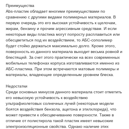
Преимущества
Abs-пластик обладает многими преимуществами по
сравнению с другими видами полимерных материалов. В
первую очередь это его высокая устойчивость к щелочам,
жирам, бензину и прочим агрессивным средствам. И если
некоторые виды пластика могут попросту расплавиться или
обесцветиться под их воздействием, то АБС-сополимер
будет стойко держаться максимально долго. Кроме этого,
поверхность из данного материала выходит весьма ровной и
блестящей. За счет этого практически на всех современных
мобильных телефонах корпуса изготавливаются именно из
АБС-пластика. При этом встречаются матовые полимеры и
материалы, владеющие определенным уровнем блеска.
Недостатки
Среди основных минусов данного материала стоит отметить
его невысокую устойчивость к воздействию
ультрафиолетовых солнечных лучей (некоторые модели
боятся воздействия бензола, ацетона и этилхлорида), что
может привести к обесцвечиванию поверхности. Также в
отличие от полистирола такой пластик имеет невысокие
электроизоляционные свойства. Однако наличие этих