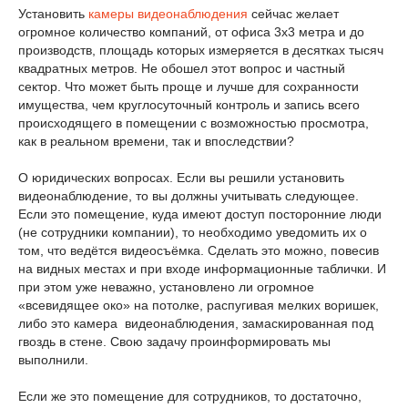
Установить
камеры видеонаблюдения
сейчас желает
огромное количество компаний, от офиса 3х3 метра и до
производств, площадь которых измеряется в десятках тысяч
квадратных метров. Не обошел этот вопрос и частный
сектор. Что может быть проще и лучше для сохранности
имущества, чем круглосуточный контроль и запись всего
происходящего в помещении с возможностью просмотра,
как в реальном времени, так и впоследствии?
О юридических вопросах. Если вы решили установить
видеонаблюдение, то вы должны учитывать следующее.
Если это помещение, куда имеют доступ посторонние люди
(не сотрудники компании), то необходимо уведомить их о
том, что ведётся видеосъёмка. Сделать это можно, повесив
на видных местах и при входе информационные таблички. И
при этом уже неважно, установлено ли огромное
«всевидящее око» на потолке, распугивая мелких воришек,
либо это камера видеонаблюдения, замаскированная под
гвоздь в стене. Свою задачу проинформировать мы
выполнили.
Если же это помещение для сотрудников, то достаточно,