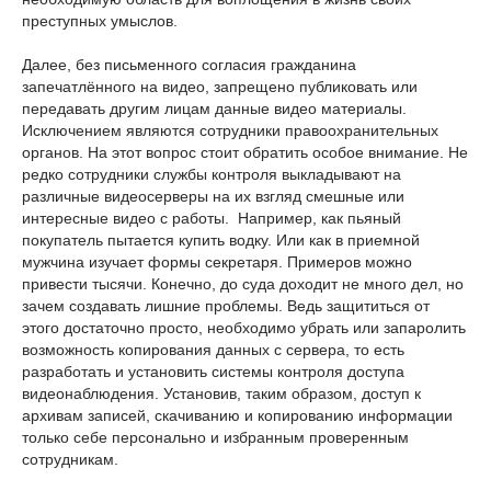
преступных умыслов.
Далее, без письменного согласия гражданина
запечатлённого на видео, запрещено публиковать или
передавать другим лицам данные видео материалы.
Исключением являются сотрудники правоохранительных
органов. На этот вопрос стоит обратить особое внимание. Не
редко сотрудники службы контроля выкладывают на
различные видеосерверы на их взгляд смешные или
интересные видео с работы. Например, как пьяный
покупатель пытается купить водку. Или как в приемной
мужчина изучает формы секретаря. Примеров можно
привести тысячи. Конечно, до суда доходит не много дел, но
зачем создавать лишние проблемы. Ведь защититься от
этого достаточно просто, необходимо убрать или запаролить
возможность копирования данных с сервера, то есть
разработать и установить системы контроля доступа
видеонаблюдения. Установив, таким образом, доступ к
архивам записей, скачиванию и копированию информации
только себе персонально и избранным проверенным
сотрудникам.