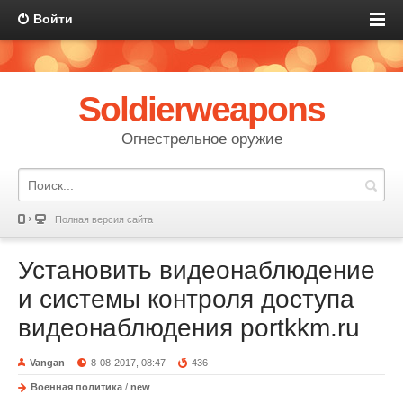
Войти
Soldierweapons
Огнестрельное оружие
Полная версия сайта
Установить видеонаблюдение
и системы контроля доступа
видеонаблюдения portkkm.ru
Vangan
8-08-2017, 08:47
436
Военная политика
/
new