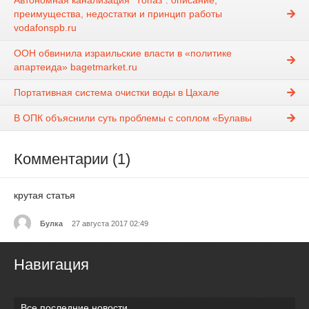
Автономная канализация "Топаз": описание,
преимущества, недостатки и принцип работы
vodafonspb.ru
ООН обвинила израильские власти в «политике
апартеида» bagetmarket.ru
Портативная система очистки воды в Цахале
В ОПК объяснили суть проблемы с соплом «Булавы
Комментарии (1)
крутая статья
Булка
27 августа 2017 02:49
Навигация
Все последние новости