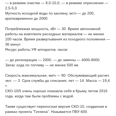
— в режиме очистки — 8,0-10,0;
— в режиме опреснения —
2,5-5,0.
Мутность исходной воды по каолину, мг/л — до 200,
кратковременно до 2000.
Потребляемая мощность, кВт — 30.
Время автономной
работы на комплекте расходных материалов — не менее
100 часов.
Время развертывания из походного положения —
36 минут.
Ресурс работы УФ аппаратов, часов:
— до регенерации — 2000;
— до замены — 4000-8000.
Запас хода по топливу — не менее 500 км.
Скорость максимальная, км/ч — 80.
Обслуживающий расчет,
чел. — 3.
Срок службы до списания, лет — 14.
Масса — 19,4
т.
СКО-10/5 очень хорошо показала себя в Крыму летом 2016
года, когда там были проблемы с водой.
Также существует переносная версия СКО-10, созданная в
рамках проекта "Гигиена". Называется ПВУ-600.