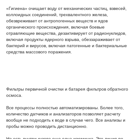
«Гигиена» очищает воду от механических частиц, взвесей,
коллоидных соединений, трехвалентного железа,
обезвреживает от антропогенных веществ и ядов
органического происхождения, включая боевые
отравляющие вещества, дезактивирует от радионуклидов,
включая продукты ядерного взрыва, обеззараживает от
бактерий и вирусов, включая патогенные и бактериальные
средства массового поражения.
Фильтры первичной очистки и батарея фильтров обратного
осмоса.
Все процессы полностью автоматизированы. Более того,
количество датчиков и анализаторов позволяет расчету
вообще не подходить к воде в случае чего. Все анализы и
пробы можно проводить дистанционно.
Но есть внутри кузова еще одна изюминка. Это линия по