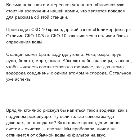
Весьма полезная и интересная установка. «Гигиена» уже
стоит на вооружении нашей армии, что является поводом
для рассказа об этой станции.
Производит СКО-10 краснодарский завод «Полимерфильтр».
Отличие СКО-10/5 от СКО-10 заключается в наличии блока
опреснения воды.
Станция может брать воду где угодно. Река, озеро, пруд,
лужа, болото, море, океан. Абсолютно без разницы, главное,
чтобы жидкость соответствовала формуле, где два атома
водорода соединены с одним атомом кислорода. Остальное
уже аспекты.
Вряд ли кто-либо рискнул бы напиться такой водички, как в
надувном резервуаре. Ну если только совсем жажда
доконает, не правда ли? Зато после прохождения через
системы очистки — вполне. Мы пробовали, ничем не
отличается от обычной воды из фильтра на вкус.