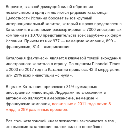
Впрочем, главной движущей силой обретения
независимости вряд ли являются рядовые каталонцы.
Целостности Испании бросает вызов крупный
интернациональный капитал, который широко представлен в
Каталонии: в автономии расквартированы 7000 иностранных
компаний из 10700 представительств всех зарубежных фирм
Испании. Причем из них 977 — немецкие компании, 899 –
французские, 814 – американские.
Каталония фактически является ключевой точкой вхождения
иностранного капитала в страну. По оценкам Financial Times
с 2003 по 2017 год на Каталонии пришлось 43,3 млрд. долл.
или 29% всех инвестиций «с нуля».
В целом Каталония привлекает 31% суммарных
иностранных инвестиций. Лидерами по вложениям в
автономию являются американские, немецкие и
французские компании,
вложившие с 2011 года почти 8
млрд. в 289 различных проектов
.
Вся соль каталонской «незалежности» заключается в том,
что высокие каталонские налоги сильно прогибают