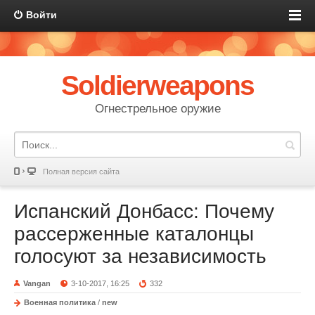
Войти
Soldierweapons
Огнестрельное оружие
Полная версия сайта
Испанский Донбасс: Почему
рассерженные каталонцы
голосуют за независимость
Vangan
3-10-2017, 16:25
332
Военная политика
/
new