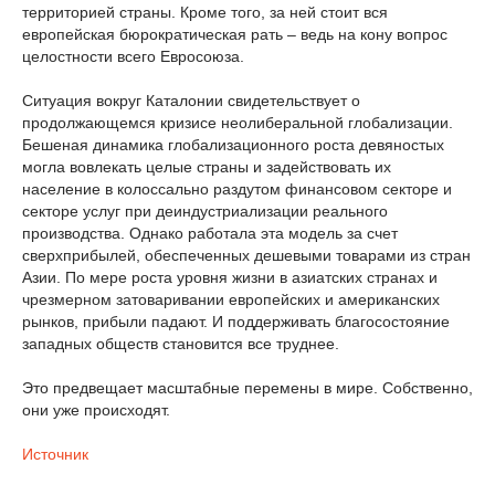
территорией страны. Кроме того, за ней стоит вся
европейская бюрократическая рать – ведь на кону вопрос
целостности всего Евросоюза.
Ситуация вокруг Каталонии свидетельствует о
продолжающемся кризисе неолиберальной глобализации.
Бешеная динамика глобализационного роста девяностых
могла вовлекать целые страны и задействовать их
население в колоссально раздутом финансовом секторе и
секторе услуг при деиндустриализации реального
производства. Однако работала эта модель за счет
сверхприбылей, обеспеченных дешевыми товарами из стран
Азии. По мере роста уровня жизни в азиатских странах и
чрезмерном затоваривании европейских и американских
рынков, прибыли падают. И поддерживать благосостояние
западных обществ становится все труднее.
Это предвещает масштабные перемены в мире. Собственно,
они уже происходят.
Источник