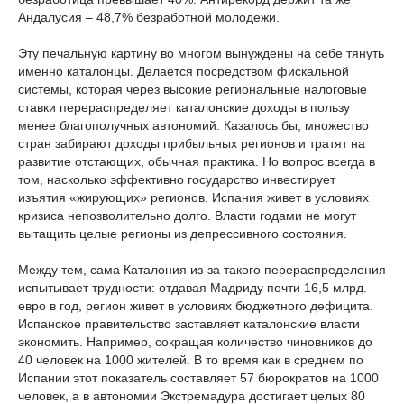
Андалусия – 48,7% безработной молодежи.
Эту печальную картину во многом вынуждены на себе тянуть
именно каталонцы. Делается посредством фискальной
системы, которая через высокие региональные налоговые
ставки перераспределяет каталонские доходы в пользу
менее благополучных автономий. Казалось бы, множество
стран забирают доходы прибыльных регионов и тратят на
развитие отстающих, обычная практика. Но вопрос всегда в
том, насколько эффективно государство инвестирует
изъятия «жирующих» регионов. Испания живет в условиях
кризиса непозволительно долго. Власти годами не могут
вытащить целые регионы из депрессивного состояния.
Между тем, сама Каталония из-за такого перераспределения
испытывает трудности: отдавая Мадриду почти 16,5 млрд.
евро в год, регион живет в условиях бюджетного дефицита.
Испанское правительство заставляет каталонские власти
экономить. Например, сокращая количество чиновников до
40 человек на 1000 жителей. В то время как в среднем по
Испании этот показатель составляет 57 бюрократов на 1000
человек, а в автономии Экстремадура достигает целых 80