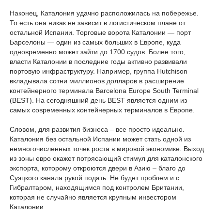
Наконец, Каталония удачно расположилась на побережье.
То есть она никак не зависит в логистическом плане от
остальной Испании. Торговые ворота Каталонии — порт
Барселоны — один из самых больших в Европе, куда
одновременно может зайти до 1700 судов. Более того,
власти Каталонии в последние годы активно развивали
портовую инфраструктуру. Например, группа Hutchison
вкладывала сотни миллионов долларов в расширение
контейнерного терминала Barcelona Europe South Terminal
(BEST). На сегодняшний день BEST является одним из
самых современных контейнерных терминалов в Европе.
Словом, для развития бизнеса – все просто идеально.
Каталония без остальной Испании может стать одной из
немногочисленных точек роста в мировой экономике. Выход
из зоны евро окажет потрясающий стимул для каталонского
экспорта, которому откроются двери в Азию – благо до
Суэцкого канала рукой подать. Не будет проблем и с
Гибралтаром, находящимся под контролем Британии,
которая не случайно является крупным инвестором
Каталонии.