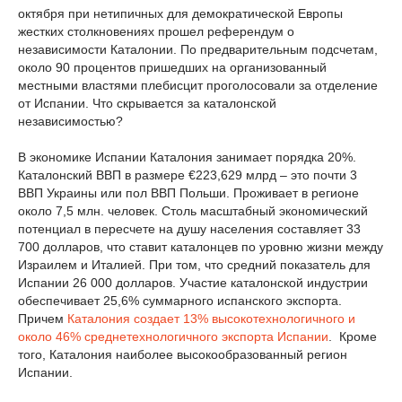
октября при нетипичных для демократической Европы
жестких столкновениях прошел референдум о
независимости Каталонии. По предварительным подсчетам,
около 90 процентов пришедших на организованный
местными властями плебисцит проголосовали за отделение
от Испании. Что скрывается за каталонской
независимостью?
В экономике Испании Каталония занимает порядка 20%.
Каталонский ВВП в размере €223,629 млрд – это почти 3
ВВП Украины или пол ВВП Польши. Проживает в регионе
около 7,5 млн. человек. Столь масштабный экономический
потенциал в пересчете на душу населения составляет 33
700 долларов, что ставит каталонцев по уровню жизни между
Израилем и Италией. При том, что средний показатель для
Испании 26 000 долларов. Участие каталонской индустрии
обеспечивает 25,6% суммарного испанского экспорта.
Причем
Каталония создает 13% высокотехнологичного и
около 46% среднетехнологичного экспорта Испании
. Кроме
того, Каталония наиболее высокообразованный регион
Испании.