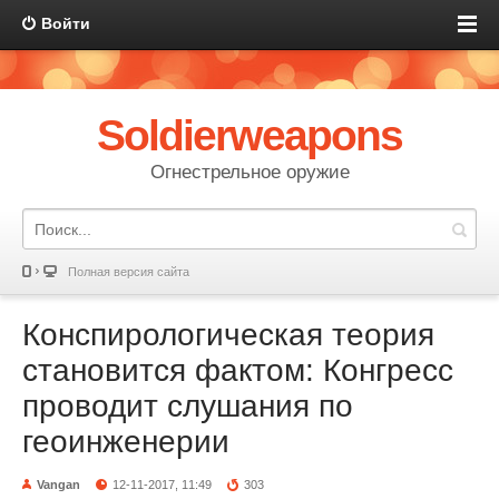
Войти
Soldierweapons
Огнестрельное оружие
Полная версия сайта
Конспирологическая теория
становится фактом: Конгресс
проводит слушания по
геоинженерии
Vangan
12-11-2017, 11:49
303