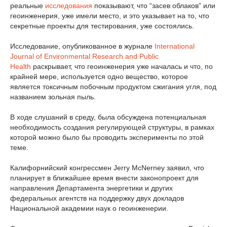
реальные
исследования
показывают, что “засев облаков” или
геоинженерия, уже имели место, и это указывает на то, что
секретные проекты для тестирования, уже состоялись.
Исследование, опубликованное в журнале
International
Journal of Environmental Research and Public
Health
раскрывает, что геоинженерия уже началась и что, по
крайней мере, используется одно вещество, которое
является токсичным побочным продуктом сжигания угля, под
названием зольная пыль.
В ходе слушаний в среду, была обсуждена потенциальная
необходимость создания регулирующей структуры, в рамках
которой можно было бы проводить эксперименты по этой
теме.
Калифорнийский конгрессмен Jerry McNerney заявил, что
планирует в ближайшее время внести законопроект для
направления Департамента энергетики и других
федеральных агентств на поддержку двух докладов
Национальной академии наук о геоинженерии.