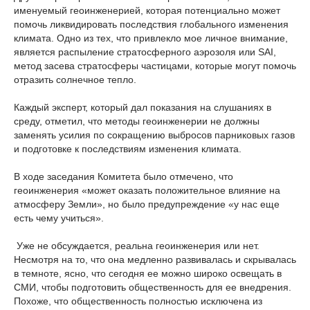
именуемый геоинженерией, которая потенциально может
помочь ликвидировать последствия глобального изменения
климата. Одно из тех, что привлекло мое личное внимание,
является распыление стратосферного аэрозоля или SAI,
метод засева стратосферы частицами, которые могут помочь
отразить солнечное тепло.
Каждый эксперт, который дал показания на слушаниях в
среду, отметил, что методы геоинженерии не должны
заменять усилия по сокращению выбросов парниковых газов
и подготовке к последствиям изменения климата.
В ходе заседания Комитета было отмечено, что
геоинженерия «может оказать положительное влияние на
атмосферу Земли», но было предупреждение «у нас еще
есть чему учиться».
Уже не обсуждается, реальна геоинженерия или нет.
Несмотря на то, что она медленно развивалась и скрывалась
в темноте, ясно, что сегодня ее можно широко освещать в
СМИ, чтобы подготовить общественность для ее внедрения.
Похоже, что общественность полностью исключена из