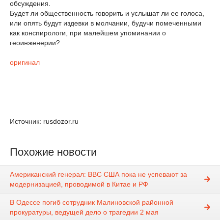
обсуждения.
Будет ли общественность говорить и услышат ли ее голоса,
или опять будут издевки в молчании, будучи помеченными
как конспирологи, при малейшем упоминании о
геоинженерии?
оригинал
Источник: rusdozor.ru
Похожие новости
Американский генерал: ВВС США пока не успевают за
модернизацией, проводимой в Китае и РФ
В Одессе погиб сотрудник Малиновской районной
прокуратуры, ведущей дело о трагедии 2 мая