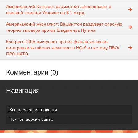
Американский Конгресс рассмотрит законопроект о
военной помощи Украине на $ 1 млрд
Американский журналист: Вашингтон раздувает опасную
теорию заговора против Владимира Путина
Конгресс США выступает против финансирования
интеграции китайских комплексов HQ-9 в систему ПВО/
ПРО НАТО
Комментарии (0)
Навигация
Все последние новости
Полная версия сайта