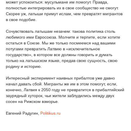
может успокоиться: мусульмане им помогут. Правда,
полностью интегрировать их в свое сообщество не смогут.
Скорее уж, латыши примут ислам, чем превратят мигрантов
в свое подобие.
Сочувствовать латышам незачем: такова политика столь
любимого ими Евросоюза. Молчите и терпите, если хотите
остаться в Союзе. Мы же только посмеемся над вашими
потугами превратить Латвию в «исключительное
государство», в котором все должны говорить и думать
только на латышском языке, предав свою сущность, свою
родину и историю.
Интересный эксперимент наивных прибалтов уже давно
начал давать сбой. Мигранты же им в этом помогут, если,
конечно, Латвия к 2050 году не превратится в прибалтийский
заурядный хуторок, чьи жители заблудились между двух
сосен на Рижском взморье.
Евгений Радугин,
Politikus.ru