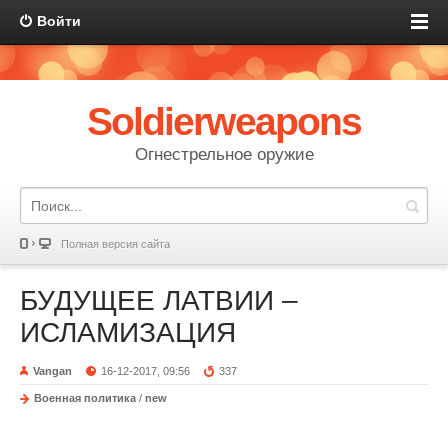
Войти
Soldierweapons
Огнестрельное оружие
Полная версия сайта
БУДУЩЕЕ ЛАТВИИ –
ИСЛАМИЗАЦИЯ
Vangan
16-12-2017, 09:56
337
Военная политика
/
new