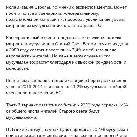
Исламизация Европы, по мнению экспертов Центра, может
пройти по трем сценариям: консервативному,
незначительной миграции и, наоборот, увеличению уровня
миграции из мусульманских стран в страны ЕС.
Консервативный вариант предполагает снижение потока
мигрантов-мусульман в Старый Свет. В этом случае их доля
к 2050 году составит всего лишь 7,4% от общего числа
европейских жителей. Но даже в этом случае число
мусульман возрастет благодаря их высокой рождаемости и
молодости.
По второму сценарию поток миграции в Европу снизится до
уровня 2013-2014 гг. и составит 11,2% мусульман от общей
численности населения ЕС.
Третий вариант развития событий: к 2050 году порядка 14%
от общего числа жителей Старого света будут
мусульманами.
В Латвии к этому времени будет проживать 0,4% мусульман
при самом жестком сценарии. Если сохранятся первый или