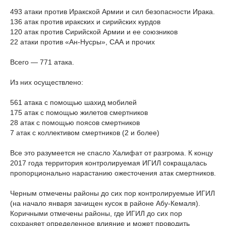
493 атаки против Иракской Армии и сил безопасности Ирака.
136 атак против иракских и сирийских курдов
120 атак против Сирийской Армии и ее союзников
22 атаки против «Ан-Нусры», САА и прочих
Всего — 771 атака.
Из них осуществлено:
561 атака с помощью шахид мобилей
175 атак с помощью жилетов смертников
28 атак с помощью поясов смертников
7 атак с коллективом смертников (2 и более)
Все это разумеется не спасло Халифат от разгрома. К концу
2017 года территория контролируемая ИГИЛ сокращалась
пропорционально нарастанию ожесточения атак смертников.
Черным отмечены районы до сих пор контролируемые ИГИЛ
(на начало января зачищен кусок в районе Абу-Кемаля).
Коричными отмечены районы, где ИГИЛ до сих пор
сохраняет определенное влияние и может проводить