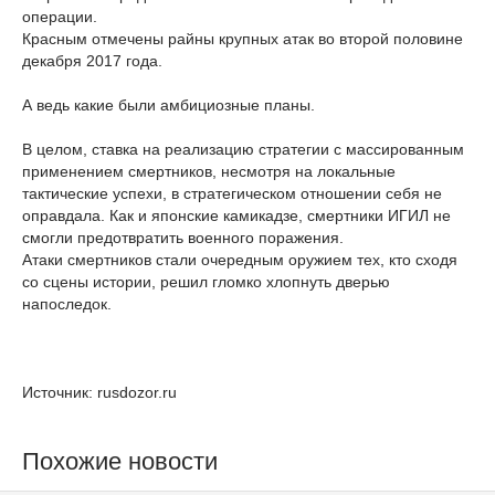
операции.
Красным отмечены райны крупных атак во второй половине
декабря 2017 года.
А ведь какие были амбициозные планы.
В целом, ставка на реализацию стратегии с массированным
применением смертников, несмотря на локальные
тактические успехи, в стратегическом отношении себя не
оправдала. Как и японские камикадзе, смертники ИГИЛ не
смогли предотвратить военного поражения.
Атаки смертников стали очередным оружием тех, кто сходя
со сцены истории, решил гломко хлопнуть дверью
напоследок.
Источник: rusdozor.ru
Похожие новости