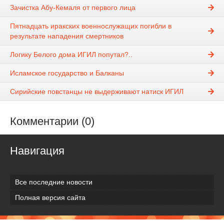
Зачистка Абу-Кемаля от первого лица
Пятнадцать иракских военнослужащих погибли в
результате нападения смертников
Логику Белого дома ИГИЛ попутал?..
Исламское государство и Балканы
Сирийские повстанцы не выдерживают натиск ИГИЛ
Комментарии (0)
Навигация
Все последние новости
Полная версия сайта