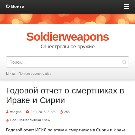
Войти
Soldierweapons
Огнестрельное оружие
Полная версия сайта
Годовой отчет о смертниках в
Ираке и Сирии
Vangan
2-01-2018, 21:23
255
Военная политика
/
new
Годовой отчет ИГИЛ по атакам смертников в Сирии и Ираке.