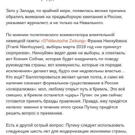
Зато у Запада, по крайней мере, появилась веская причина
обратить внимание на предвыборную кампанию в России,
указывает журналист, а не только на Навального.
По мнению политического комментатора влиятельной
немецкой газеты
«S?ddeutsche Zeitung»
Франка Нинхуйзена
(Frank Nienhuysen), выборы марта 2018 год «не принесут
сюрпризов». Нинхуйзен видит даже не выборы, а спектакль:
вот Ксения Собчак, которая будет ехидничать по поводу
руководства страны; вот коммунисты, которые «в порядке
исключения» делают вид, будто они недовольны властью…
Кто ещё? Баллотироваться желает целая толпа, и само её
наличие означает формальное существование в России
«плюрализма»: мол, любому открыт путь в Кремль. Это всё
смешно; в Кремле останется «царь» Путин: он уже сейчас
готовится принять бразды правления. Правда, ему придётся
нелегко: именно в течение этого срока Путину придётся
решить вопрос о преемнике.
Есть и другой острый вопрос: Путину следует использовать
следующие шесть лет для модернизации экономики страны,