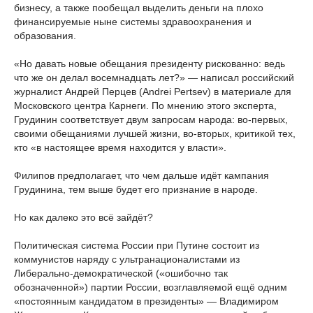
бизнесу, а также пообещал выделить деньги на плохо
финансируемые ныне системы здравоохранения и
образования.
«Но давать новые обещания президенту рискованно: ведь
что же он делал восемнадцать лет?» — написал российский
журналист Андрей Перцев (Andrei Pertsev) в материале для
Московского центра Карнеги. По мнению этого эксперта,
Грудинин соответствует двум запросам народа: во-первых,
своими обещаниями лучшей жизни, во-вторых, критикой тех,
кто «в настоящее время находится у власти».
Филипов предполагает, что чем дальше идёт кампания
Грудинина, тем выше будет его признание в народе.
Но как далеко это всё зайдёт?
Политическая система России при Путине состоит из
коммунистов наряду с ультранационалистами из
Либерально-демократической («ошибочно так
обозначенной») партии России, возглавляемой ещё одним
«постоянным кандидатом в президенты» — Владимиром