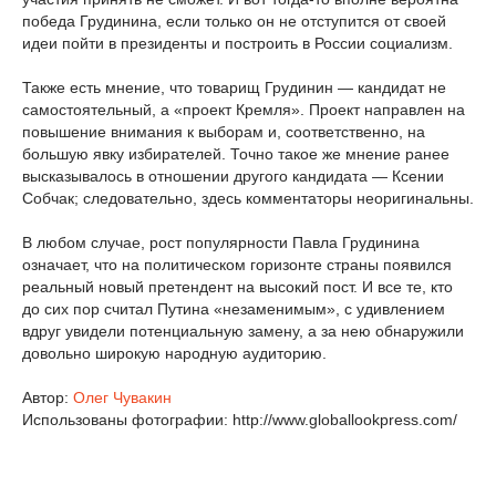
победа Грудинина, если только он не отступится от своей
идеи пойти в президенты и построить в России социализм.
Также есть мнение, что товарищ Грудинин — кандидат не
самостоятельный, а «проект Кремля». Проект направлен на
повышение внимания к выборам и, соответственно, на
большую явку избирателей. Точно такое же мнение ранее
высказывалось в отношении другого кандидата — Ксении
Собчак; следовательно, здесь комментаторы неоригинальны.
В любом случае, рост популярности Павла Грудинина
означает, что на политическом горизонте страны появился
реальный новый претендент на высокий пост. И все те, кто
до сих пор считал Путина «незаменимым», с удивлением
вдруг увидели потенциальную замену, а за нею обнаружили
довольно широкую народную аудиторию.
Автор:
Олег Чувакин
Использованы фотографии: http://www.globallookpress.com/