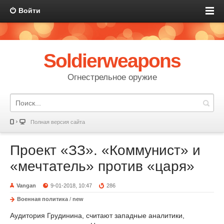
Войти
Soldierweapons
Огнестрельное оружие
Полная версия сайта
Проект «ЗЗ». «Коммунист» и
«мечтатель» против «царя»
Vangan
9-01-2018, 10:47
286
Военная политика
/
new
Аудитория Грудинина, считают западные аналитики,