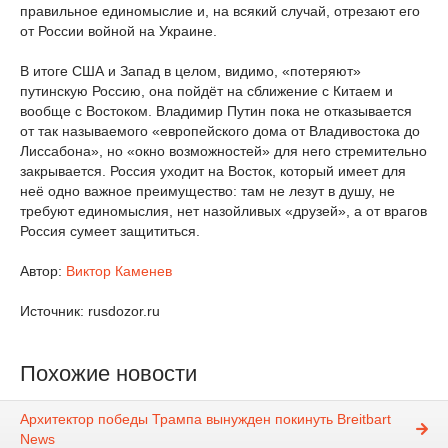
правильное единомыслие и, на всякий случай, отрезают его
от России войной на Украине.
В итоге США и Запад в целом, видимо, «потеряют»
путинскую Россию, она пойдёт на сближение с Китаем и
вообще с Востоком. Владимир Путин пока не отказывается
от так называемого «европейского дома от Владивостока до
Лиссабона», но «окно возможностей» для него стремительно
закрывается. Россия уходит на Восток, который имеет для
неё одно важное преимущество: там не лезут в душу, не
требуют единомыслия, нет назойливых «друзей», а от врагов
Россия сумеет защититься.
Автор:
Виктор Каменев
Источник: rusdozor.ru
Похожие новости
Архитектор победы Трампа вынужден покинуть Breitbart
News