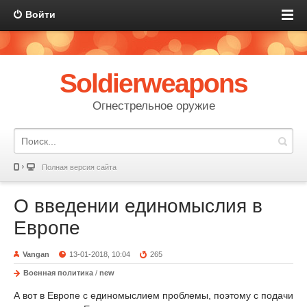
Войти
Soldierweapons
Огнестрельное оружие
Полная версия сайта
О введении единомыслия в
Европе
Vangan
13-01-2018, 10:04
265
Военная политика
/
new
А вот в Европе с единомыслием проблемы, поэтому с подачи