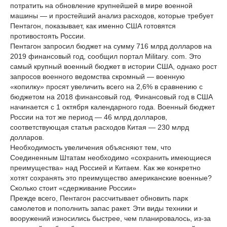
потратить на обновление крупнейшей в мире военной
машины — и простейший анализ расходов, которые требует
Пентагон, показывает, как именно США готовятся
противостоять России.
Пентагон запросил бюджет на сумму 716 млрд долларов на
2019 финансовый год, сообщил портал Military. com. Это
самый крупный военный бюджет в истории США, однако рост
запросов военного ведомства скромный — военную
«копилку» просят увеличить всего на 2,6% в сравнению с
бюджетом на 2018 финансовый год. Финансовый год в США
начинается с 1 октября календарного года. Военный бюджет
России на тот же период — 46 млрд долларов,
соответствующая статья расходов Китая — 230 млрд
долларов.
Необходимость увеличения объясняют тем, что
Соединенным Штатам необходимо «сохранить имеющиеся
преимущества» над Россией и Китаем. Как же конкретно
хотят сохранять это преимущество американские военные?
Сколько стоит «сдерживание России»
Прежде всего, Пентагон рассчитывает обновить парк
самолетов и пополнить запас ракет. Эти виды техники и
вооружений износились быстрее, чем планировалось, из-за