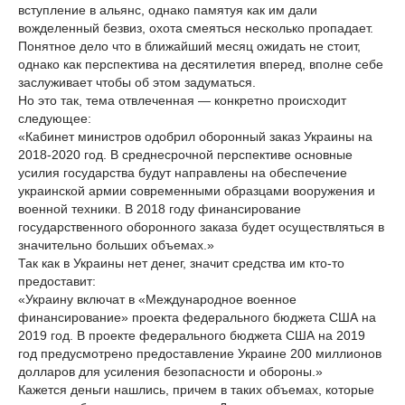
вступление в альянс, однако памятуя как им дали
вожделенный безвиз, охота смеяться несколько пропадает.
Понятное дело что в ближайший месяц ожидать не стоит,
однако как перспектива на десятилетия вперед, вполне себе
заслуживает чтобы об этом задуматься.
Но это так, тема отвлеченная — конкретно происходит
следующее:
«Кабинет министров одобрил оборонный заказ Украины на
2018-2020 год. В среднесрочной перспективе основные
усилия государства будут направлены на обеспечение
украинской армии современными образцами вооружения и
военной техники. В 2018 году финансирование
государственного оборонного заказа будет осуществляться в
значительно больших объемах.»
Так как в Украины нет денег, значит средства им кто-то
предоставит:
«Украину включат в «Международное военное
финансирование» проекта федерального бюджета США на
2019 год. В проекте федерального бюджета США на 2019
год предусмотрено предоставление Украине 200 миллионов
долларов для усиления безопасности и обороны.»
Кажется деньги нашлись, причем в таких объемах, которые