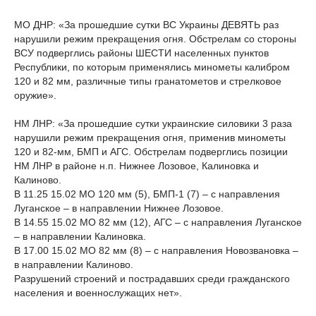
МО ДНР: «За прошедшие сутки ВС Украины ДЕВЯТЬ раз
нарушили режим прекращения огня. Обстрелам со стороны
ВСУ подверглись районы ШЕСТИ населенных пунктов
Республики, по которым применялись минометы калибром
120 и 82 мм, различные типы гранатометов и стрелковое
оружие».
НМ ЛНР: «За прошедшие сутки украинские силовики 3 раза
нарушили режим прекращения огня, применив минометы
120 и 82-мм, БМП и АГС. Обстрелам подверглись позиции
НМ ЛНР в районе н.п. Нижнее Лозовое, Калиновка и
Калиново.
В 11.25 15.02 МО 120 мм (5), БМП-1 (7) – с направления
Луганское – в направлении Нижнее Лозовое.
В 14.55 15.02 МО 82 мм (12), АГС – с направления Луганское
– в направлении Калиновка.
В 17.00 15.02 МО 82 мм (8) – с направления Новозвановка –
в направлении Калиново.
Разрушений строений и пострадавших среди гражданского
населения и военнослужащих нет».