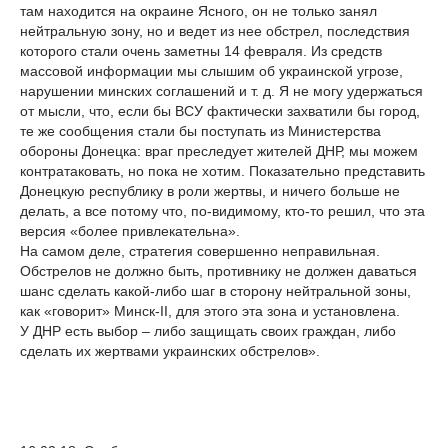
там находится на окраине Ясного, он не только занял
нейтральную зону, но и ведет из нее обстрел, последствия
которого стали очень заметны 14 февраля. Из средств
массовой информации мы слышим об украинской угрозе,
нарушении минских соглашений и т. д. Я не могу удержаться
от мысли, что, если бы ВСУ фактически захватили бы город,
те же сообщения стали бы поступать из Министерства
обороны Донецка: враг преследует жителей ДНР, мы можем
контратаковать, но пока не хотим. Показательно представить
Донецкую республику в роли жертвы, и ничего больше не
делать, а все потому что, по-видимому, кто-то решил, что эта
версия «более привлекательна».
На самом деле, стратегия совершенно неправильная.
Обстрелов не должно быть, противнику не должен даваться
шанс сделать какой-либо шаг в сторону нейтральной зоны,
как «говорит» Минск-II, для этого эта зона и установлена.
У ДНР есть выбор – либо защищать своих граждан, либо
сделать их жертвами украинских обстрелов».