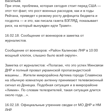
Васильев.
При этом, проблема, которая сегодня стоит перед США —
этот тот факт, что рост военных расходов, как и в годы
Рейгана, приведет к резкому росту дефицита бюджета и
госдолга — и это, как писала газета ВЗГЛЯД, показывает
риск, на который вынужден идти Трамп».
16.02.18. Сообщение от военкоров и заметка от
журналистов.
Сообщение от военкоров: «Район Калиново ЛНР в 10:00
мощный хлопок, слышно было всей округе».
Заметка от журналистов: «Полагаю, что это успех Минсвязи
ДНР и полный провал украинской пропагандистской
машины… Жители микрорайона Артема города Славянска
на обычную комнатную антенну принимают телевизионный
сигнал из Донецка. Подобная ситуация и в микрорайоне
«Химик». По словам телезрителей, такая ситуация длится
около года…».
16.02.18. Официальные утренние сводки от МО ДНР и НМ
ЛНР.