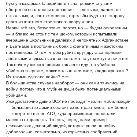
бухлу в казармах ближайшего тыла, редким случаям
обстрелов со стороны ополчения — опять же, далеко не
шквальных, и, соответственно, стрельбы куда-то в сторону
врага из штатного стрелкового вооружения.
Нервы всё это, безусловно, портит, но — будем откровенны
— и близко не стоит с тем шоком, который испытывали
вчерашние школьники в далёких и непонятных Афганистане
и Вьетнаме в постоянных боях с фанатичным и жестоким
противником. О том, чтобы рубить друг друга сапёрными
лопатками и вдыхать запах напалма по утрам тут и речи нет.
Так почему же «атошники» так легко идут на убийства —
убийства зверские, максимально жестокие, хладнокровные?
Их такими сделала война? Нет.
В большинстве случаев наоборот — они сами тянулись на
войну, потому что в глубине души были потенциальными
убийцами.
Уже достаточно давно ВСУ не проводит «волн» мобилизации
— большинство армии состоит из контрактников, тем более
— конкретно в зоне АТО, куда призывников перестали
массово отправлять. То есть, перед нами пример
психических девиаций людей, которые ушли на войну
добровольно, сознательно, из корыстных соображений