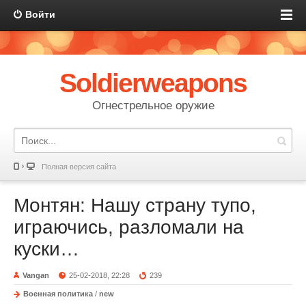
Войти
Soldierweapons
Огнестрельное оружие
Полная версия сайта
Монтян: Нашу страну тупо,
играючись, разломали на
куски…
Vangan
25-02-2018, 22:28
239
Военная политика
/
new