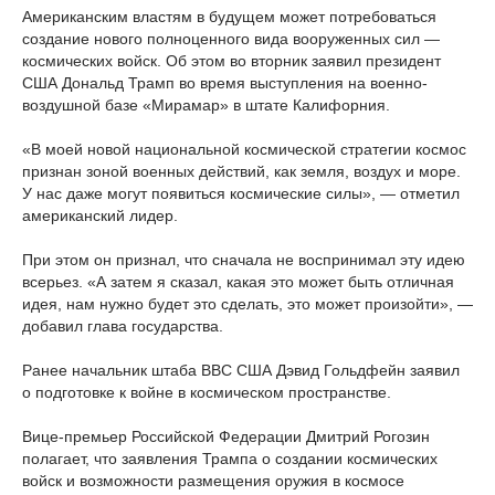
Американским властям в будущем может потребоваться
создание нового полноценного вида вооруженных сил —
космических войск. Об этом во вторник заявил президент
США Дональд Трамп во время выступления на военно-
воздушной базе «Мирамар» в штате Калифорния.
«В моей новой национальной космической стратегии космос
признан зоной военных действий, как земля, воздух и море.
У нас даже могут появиться космические силы», — отметил
американский лидер.
При этом он признал, что сначала не воспринимал эту идею
всерьез. «А затем я сказал, какая это может быть отличная
идея, нам нужно будет это сделать, это может произойти», —
добавил глава государства.
Ранее начальник штаба ВВС США Дэвид Гольдфейн заявил
о подготовке к войне в космическом пространстве.
Вице-премьер Российской Федерации Дмитрий Рогозин
полагает, что заявления Трампа о создании космических
войск и возможности размещения оружия в космосе