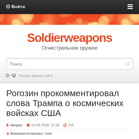
Войти
Soldierweapons
Огнестрельное оружие
Полная версия сайта
Рогозин прокомментировал
слова Трампа о космических
войсках США
Vangan
14-03-2018, 12:18
218
Военная политика
/
new