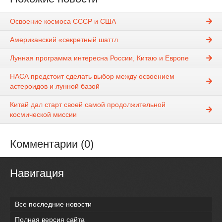
Освоение космоса СССР и США
Американский «секретный шаттл
Лунная программа интересна России, Китаю и Европе
НАСА предстоит сделать выбор между освоением
астероидов и лунной базой
Китай дал старт своей самой продолжительной
космической миссии
Комментарии (0)
Навигация
Все последние новости
Полная версия сайта