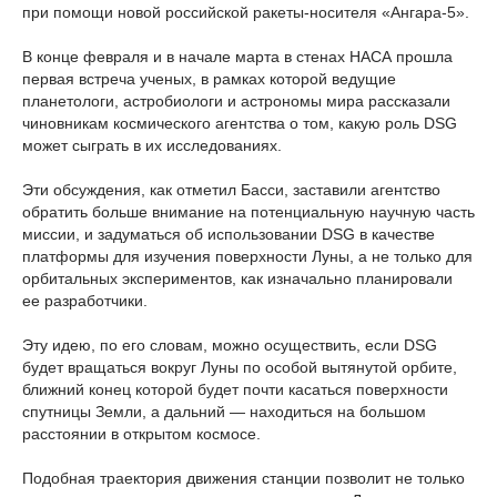
при помощи новой российской ракеты-носителя «Ангара-5».
В конце февраля и в начале марта в стенах НАСА прошла
первая встреча ученых, в рамках которой ведущие
планетологи, астробиологи и астрономы мира рассказали
чиновникам космического агентства о том, какую роль DSG
может сыграть в их исследованиях.
Эти обсуждения, как отметил Басси, заставили агентство
обратить больше внимание на потенциальную научную часть
миссии, и задуматься об использовании DSG в качестве
платформы для изучения поверхности Луны, а не только для
орбитальных экспериментов, как изначально планировали
ее разработчики.
Эту идею, по его словам, можно осуществить, если DSG
будет вращаться вокруг Луны по особой вытянутой орбите,
ближний конец которой будет почти касаться поверхности
спутницы Земли, а дальний — находиться на большом
расстоянии в открытом космосе.
Подобная траектория движения станции позволит не только