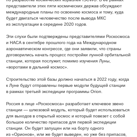
представители этих пяти космических держав обсуждают
международные планы по освоению космоса и тому, куда
будет двигаться человечество после вывода МКС
из эксплуатации в середине 2020 годов.
Эти слухи были подтверждены представителями Роскосмоса
и НАСА в сентябре прошлого года на Международном
аэронавтическом конгрессе, где они заявили, что страны
договорились начать процесс постройки лунной орбитальной
станции, которая послужит, помимо изучения Луны,
«воротами в дальний космос».
Строительство этой базы должно начаться в 2022 году, когда
к Луне будут отправлены первые модули будущей станции
в рамках третьей экспедиции программы Orion.
Россия в лице «Роскосмоса» разработает ключевое звено
станции — шлюзовой модуль, который будет использоваться
для выходов в открытый космос и который повезет с собой
большое количество припасов для первой экспедиции
станции. Он будет запущен или на борту одного
из «Орионов», или же будет выведен, но уже без припасов,