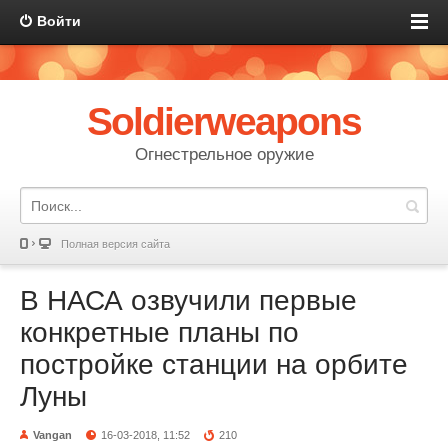
Войти
Soldierweapons
Огнестрельное оружие
Полная версия сайта
В НАСА озвучили первые
конкретные планы по
постройке станции на орбите
Луны
Vangan
16-03-2018, 11:52
210