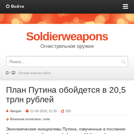
Войти
Soldierweapons
Огнестрельное оружие
Полная версия сайта
План Путина обойдется в 20,5
трлн рублей
Vangan
21-03-2018, 21:35
265
Военная политика
/
new
Экономические инициативы Путина, озвученные в послании