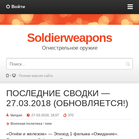
Войти
Soldierweapons
Огнестрельное оружие
Полная версия сайта
ПОСЛЕДНИЕ СВОДКИ —
27.03.2018 (ОБНОВЛЯЕТСЯ!)
Vangan
27-03-2018, 18:07
370
Военная политика
/
new
«Огнём и железом» — Эпизод 1 фильма «Ожидание».