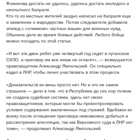
Фоминова достать не удалось, удалось достать молодого и
неопытного Капраля.
Кто-то из местных жителей заодно написал на Капраля еще
и заявление о мародерстве. Потом следователи добавили
эпизод с «отжимом» частных машин для военных нужд.
Обычное дело во время боевых действий. Любого бойца
можно посадить по этой статье.
«И вот эти двое ребят уже четвертый год сидят в луганском
СИЗО, а приговор им все никак не огласят», — возмущается
правозащитник Александр Ямпольский. Он специально
ездил в ЛНР, чтобы лично участвовать в этом процессе.
«Доказательств их вины просто нет. Но и это не самое
страшное — дело в том, что в Республике до сих пор толком
не создана судебная система, здесь нет своих
правозащитников, которые могли бы проконтролировать
условия содержания заключенных под стражей. Вдобавок ко
всему после оглашения приговора невозможно добиться и
рассмотрения апелляции, так как Верховного суда в ЛНР нет
тоже», — продолжает Александр Ямпольский.