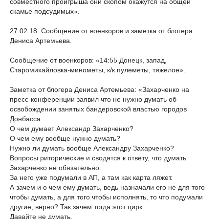
совместного проигрыша они скопом окажутся на общей
скамье подсудимых».
27.02.18. Сообщение от военкоров и заметка от блогера
Дениса Артемьева.
Сообщение от военкоров: «14:55 Донецк, запад,
Старомихайловка-минометы, к/к пулеметы, тяжелое».
Заметка от блогера Дениса Артемьева: «Захарченко на
пресс-конференции заявил что не нужно думать об
освобождении занятых бандеровской властью городов
Донбасса.
О чем думает Александр Захарченко?
О чем ему вообще нужно думать?
Нужно ли думать вообще Александру Захарченко?
Вопросы риторические и сводятся к ответу, что думать
Захарченко не обязательно.
За него уже подумали в АП, а там как карта ляжет.
А зачем и о чем ему думать, ведь назначали его не для того
чтобы думать, а для того чтобы исполнять, то что подумали
другие, верно? Так зачем тогда этот цирк.
Давайте не думать.