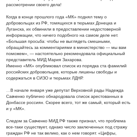
рассмотрении своего дела!
Когда в конце прошлого года «МК» поднял тему о
добровольцах из РФ, томящихся в тюрьмах Донецка и
Луганска, их обвинили в предоставлении недостоверной
информации, что ничего подобного на самом деле нет.
«Большая просьба: чтобы не выглядеть смешными,
обращайтесь за комментариями в министерство — мы вам
поможем», — настоятельно рекомендовала официальный
представитель МИД Мария Захарова.
Именно «МК» опубликовал список из порядка ста фамилий
российских добровольцев, которые лишены свободы и
содержаться в СИЗО и тюрьмах ЛДНР.
…В начале января уже депутат Верховной рады Надежда
Савченко публично обнародовала список арестованных в
Донбассе россиян. Скорее всего, тот же самый, который есть
и у «МК».
Следом за Савченко МИД РФ также признал, что проблема
все-таки существует, однако число заключенных под стражу
граждан РФ не так велико, как о нем говорят. «Цифры,