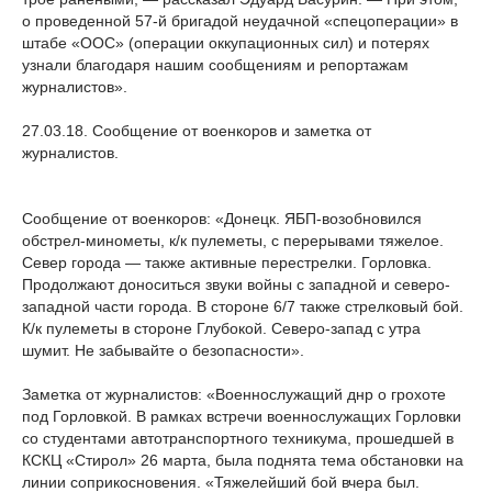
о проведенной 57-й бригадой неудачной «спецоперации» в
штабе «ООС» (операции оккупационных сил) и потерях
узнали благодаря нашим сообщениям и репортажам
журналистов».
27.03.18. Сообщение от военкоров и заметка от
журналистов.
Сообщение от военкоров: «Донецк. ЯБП-возобновился
обстрел-минометы, к/к пулеметы, с перерывами тяжелое.
Север города — также активные перестрелки. Горловка.
Продолжают доноситься звуки войны с западной и северо-
западной части города. В стороне 6/7 также стрелковый бой.
К/к пулеметы в стороне Глубокой. Северо-запад с утра
шумит. Не забывайте о безопасности».
Заметка от журналистов: «Военнослужащий днр о грохоте
под Горловкой. В рамках встречи военнослужащих Горловки
со студентами автотранспортного техникума, прошедшей в
КСКЦ «Стирол» 26 марта, была поднята тема обстановки на
линии соприкосновения. «Тяжелейший бой вчера был.