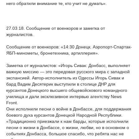
него обратили внимание те, кто учит не думать».
27.03.18. Сообщение от военкоров и заметка от
журналистов.
Сообщение от военкоров: «14:30 Донецк. Аэропорт-Спартак-
ЯБП-минометы, бронетехника, артиллерия».
Заметка от журналистов: «Игорь Сивак: Донбасс, выполняет
важную миссию — это передовая русского мира с западной
экспансией. Автор-исполнитель из Одессы Игорь Сивак и
бард Вадим Десятерик выступили в столице ДНР для
курсантов Донецкого высшего общевойскового командного
училища и дали эксклюзивное интервью агентству News
Front.
Они исполнили песни о войне в Донбассе, для поддержания
боевого духа курсантов Донецкой Народной Республики.
«Традиционно приезжали к нам барды, которые исполнили
песни о жизни в Донбассе, о жизни, любви, но в основном о
событиях Донбасса, большое спасибо, что ребята нас не