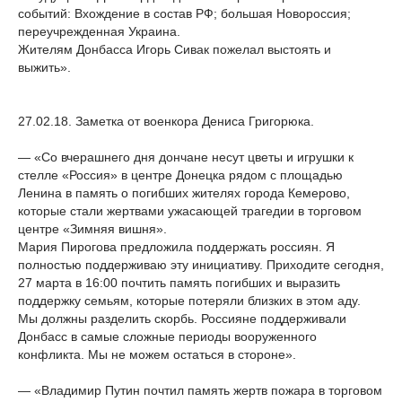
событий: Вхождение в состав РФ; большая Новороссия;
переучрежденная Украина.
Жителям Донбасса Игорь Сивак пожелал выстоять и
выжить».
27.02.18. Заметка от военкора Дениса Григорюка.
— «Со вчерашнего дня дончане несут цветы и игрушки к
стелле «Россия» в центре Донецка рядом с площадью
Ленина в память о погибших жителях города Кемерово,
которые стали жертвами ужасающей трагедии в торговом
центре «Зимняя вишня».
Мария Пирогова предложила поддержать россиян. Я
полностью поддерживаю эту инициативу. Приходите сегодня,
27 марта в 16:00 почтить память погибших и выразить
поддержку семьям, которые потеряли близких в этом аду.
Мы должны разделить скорбь. Россияне поддерживали
Донбасс в самые сложные периоды вооруженного
конфликта. Мы не можем остаться в стороне».
— «Владимир Путин почтил память жертв пожара в торговом