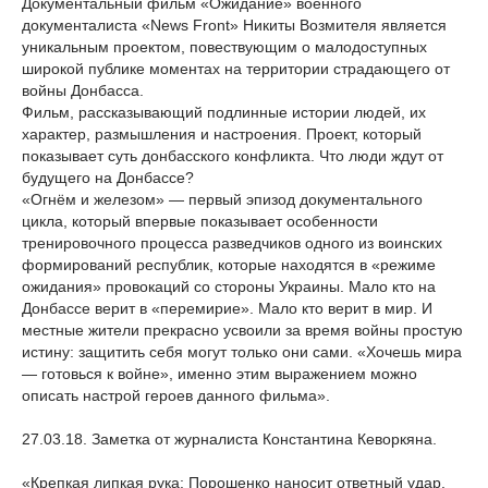
Документальный фильм «Ожидание» военного
документалиста «News Front» Никиты Возмителя является
уникальным проектом, повествующим о малодоступных
широкой публике моментах на территории страдающего от
войны Донбасса.
Фильм, рассказывающий подлинные истории людей, их
характер, размышления и настроения. Проект, который
показывает суть донбасского конфликта. Что люди ждут от
будущего на Донбассе?
«Огнём и железом» — первый эпизод документального
цикла, который впервые показывает особенности
тренировочного процесса разведчиков одного из воинских
формирований республик, которые находятся в «режиме
ожидания» провокаций со стороны Украины. Мало кто на
Донбассе верит в «перемирие». Мало кто верит в мир. И
местные жители прекрасно усвоили за время войны простую
истину: защитить себя могут только они сами. «Хочешь мира
— готовься к войне», именно этим выражением можно
описать настрой героев данного фильма».
27.03.18. Заметка от журналиста Константина Кеворкяна.
«Крепкая липкая рука: Порошенко наносит ответный удар.