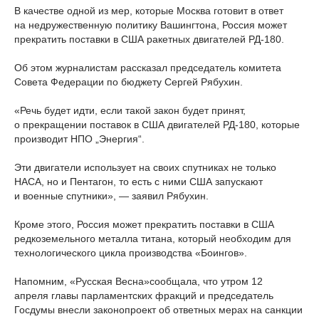
В качестве одной из мер, которые Москва готовит в ответ
на недружественную политику Вашингтона, Россия может
прекратить поставки в США ракетных двигателей РД-180.
Об этом журналистам рассказал председатель комитета
Совета Федерации по бюджету Сергей Рябухин.
«Речь будет идти, если такой закон будет принят,
о прекращении поставок в США двигателей РД-180, которые
производит НПО „Энергия“.
Эти двигатели использует на своих спутниках не только
НАСА, но и Пентагон, то есть с ними США запускают
и военные спутники», — заявил Рябухин.
Кроме этого, Россия может прекратить поставки в США
редкоземельного металла титана, который необходим для
технологического цикла производства «Боингов».
Напомним, «Русская Весна»сообщала, что утром 12
апреля главы парламентских фракций и председатель
Госдумы внесли законопроект об ответных мерах на санкции