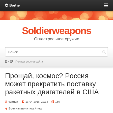
Войти
Soldierweapons
Огнестрельное оружие
Полная версия сайта
Прощай, космос? Россия
может прекратить поставку
ракетных двигателей в США
Vangan
13-04-2018, 22:14
186
Военная политика
/
new