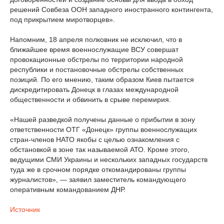
решений Совбеза ООН западного иностранного контингента,
под прикрытием миротворцев».
Напомним, 18 апреля полковник не исключил, что в
ближайшее время военнослужащие ВСУ совершат
провокационные обстрелы по территории народной
республики и постановочные обстрелы собственных
позиций. По его мнению, таким образом Киев пытается
дискредитировать Донецк в глазах международной
общественности и обвинить в срыве перемирия.
«Нашей разведкой получены данные о прибытии в зону
ответственности ОТГ «Донецк» группы военнослужащих
стран-членов НАТО якобы с целью ознакомления с
обстановкой в зоне так называемой АТО. Кроме этого,
ведущими СМИ Украины и нескольких западных государств
туда же в срочном порядке откомандированы группы
журналистов», — заявил заместитель командующего
оперативным командованием ДНР.
Источник