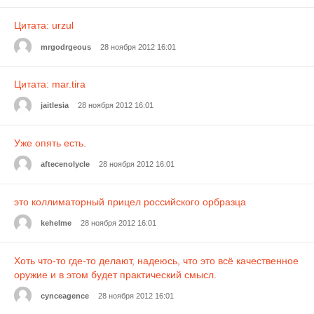
Цитата: urzul
mrgodrgeous
28 ноября 2012 16:01
Цитата: mar.tira
jaitlesia
28 ноября 2012 16:01
Уже опять есть.
aftecenolycle
28 ноября 2012 16:01
это коллиматорный прицел российского орбразца
kehelme
28 ноября 2012 16:01
Хоть что-то где-то делают, надеюсь, что это всё качественное
оружие и в этом будет практический смысл.
cynceagence
28 ноября 2012 16:01