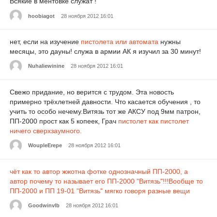
Всякие в ментовке служат !
hoobiagot
28 ноября 2012 16:01
нет, если на изучение
пистолета или автомата
нужны
месяцы, это дауны! служа в армии АК я изучил за 30 минут!
Nuhaliewinine
28 ноября 2012 16:01
Свежо придание, но верится с трудом. Эта новость
примерно трёхлетней давности. Что касается обучения , то
учить то особо нечему.Витязь тот же АКСУ под 9мм патрон,
ПП-2000 прост как 5 копеек, Грач
пистолет как пистолет
ничего сверхзаумного.
WoupleErepe
28 ноября 2012 16:01
чёт как то автор жжотна фотке однозначный ПП-2000, а
автор почему то называет его ПП-2000 "Витязь"!!!Вообще то
ПП-2000 и ПП 19-01 "Витязь" мягко говоря разные вещи
Goodwinvlb
28 ноября 2012 16:01