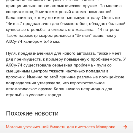
принципиально новое автоматическое оружие. По мнению
специалистов, 9-миллиметровый автомат компактней
Калашникова, к тому же имеет меньшую отдачу. Опять же
"Витязь" предназначен для ближнего боя, обладает большей
кучностью стрельбы, а емкость его магазина - 44 патрона.
Также параметр скорострельности "Витязя" выше, чем у
АКСу-74 калибром 5,45 мм.
Пуля, предназначенная для нового автомата, также имеет
ряд преимуществ, к примеру повышенную пробиваемость. У
АКСу-74 существовала серьезная проблема - пули со
смещенным центром тяжести частенько попадали в
прохожих. Именно по этой причине различные полицейские
подразделения утверждали, что короткоствольное
автоматическое оружие Калашникова непригодно для
стрельбы в условиях города.
Похожие новости
Магазин увеличенной ёмкости для пистолета Макарова