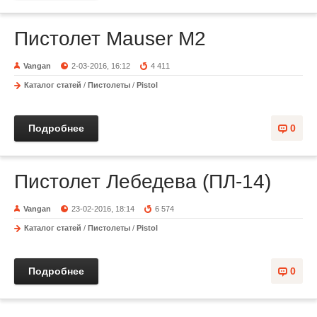
Пистолет Mauser M2
Vangan
2-03-2016, 16:12
4 411
Каталог статей
/
Пистолеты
/
Pistol
Подробнее
0
Пистолет Лебедева (ПЛ-14)
Vangan
23-02-2016, 18:14
6 574
Каталог статей
/
Пистолеты
/
Pistol
Подробнее
0