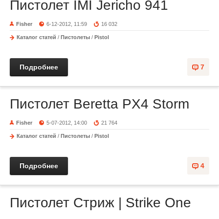
Пистолет IMI Jericho 941
Fisher
6-12-2012, 11:59
16 032
Каталог статей
/
Пистолеты
/
Pistol
Подробнее
7
Пистолет Beretta PX4 Storm
Fisher
5-07-2012, 14:00
21 764
Каталог статей
/
Пистолеты
/
Pistol
Подробнее
4
Пистолет Стриж | Strike One