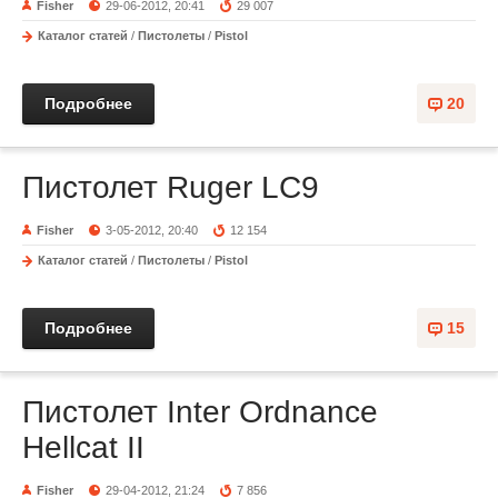
Fisher
29-06-2012, 20:41
29 007
Каталог статей
/
Пистолеты
/
Pistol
Подробнее
20
Пистолет Ruger LC9
Fisher
3-05-2012, 20:40
12 154
Каталог статей
/
Пистолеты
/
Pistol
Подробнее
15
Пистолет Inter Ordnance
Hellcat II
Fisher
29-04-2012, 21:24
7 856