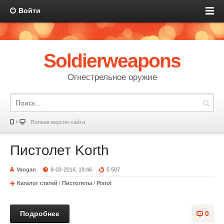
Войти
Soldierweapons
Огнестрельное оружие
Полная версия сайта
Пистолет Korth
Vangan
8-03-2016, 19:46
5 507
Каталог статей
/
Пистолеты
/
Pistol
Подробнее
0