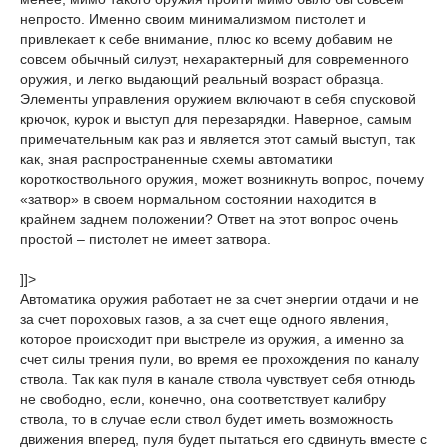
непросто. Именно своим минимализмом пистолет и
привлекает к себе внимание, плюс ко всему добавим не
совсем обычный силуэт, нехарактерный для современного
оружия, и легко выдающий реальный возраст образца.
Элементы управления оружием включают в себя спусковой
крючок, курок и выступ для перезарядки. Наверное, самым
примечательным как раз и является этот самый выступ, так
как, зная распространенные схемы автоматики
короткоствольного оружия, может возникнуть вопрос, почему
«затвор» в своем нормальном состоянии находится в
крайнем заднем положении? Ответ на этот вопрос очень
простой – пистолет не имеет затвора.
]]>
Автоматика оружия работает не за счет энергии отдачи и не
за счет пороховых газов, а за счет еще одного явления,
которое происходит при выстреле из оружия, а именно за
счет силы трения пули, во время ее прохождения по каналу
ствола. Так как пуля в канале ствола чувствует себя отнюдь
не свободно, если, конечно, она соответствует калибру
ствола, то в случае если ствол будет иметь возможность
движения вперед, пуля будет пытаться его сдвинуть вместе с