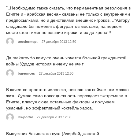
"..Необходимо также сказать, что перманентная революция в
Египте и «арабская весна» связаны не только с внутренними
предпосылками, но и действиями внешних игроков. .."Автору
следовало бы поменять фигурантов местами, на первом
месте стоят именно вешние игроки, и их до хрена!!!
tooclormept
27 декабря 2013 12:50
Да,makarovНо кому-то очень хочется большой гражданской
войны Удодов история ничему не учит
bureunces
27 декабря 2013 12:50
В качестве простого человека, незнаю как сейчас там можно
жить. Думаю сама повседневность порождает экстремизм в
Египте, плюсуя сюда остальные факторы и получаем
ужасный, но эффективный коктейль хаоса.
lawportal
27 декабря 2013 12:50
Выпускник Бакинского вуза (Азербайджанской