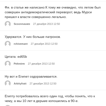
Фи. в статье же написано:К тому же очевидно, что летом был
совершен антидемократический переворот, ведь Мурси
пришел к власти совершенно легально.
Scoonnavate
27 декабря 2013 12:50
Удержатся. У них больше патронов.
rchivemant
27 декабря 2013 12:50
Цитата: ed65b
Peltreirm
27 декабря 2013 12:50
Ну вот и Египет оздоравливается.
Arbityfratt
27 декабря 2013 12:50
Египту потребовалось всего один год, чтобы понять, что к
чему, а мы 10 лет в дерьме копошились в 90-е.