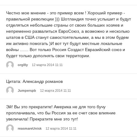
Честно мое мнение - это пример всем ! Хороший пример -
правильной революции ))) Шотландия точно услышит и будут
отделяться небольшие страны от своих больших хозяев и
непременно развалиться ЕвроСоюз, а возможно и несколько
штатов в США станут самостоятельными, а мы в этом будем
им активно помогать )И вот тут будут местные локальные
войны ....... Вот только Россия Создаст Евразийский союз и
будет только дополнять свои территории.
orgllly
12 марта 2014 11:11
Цитата: Александр романов
Jumperspb
12 марта 2014 11:11
Эй! Вы это прекратите! Америка не для того бучу
проплачивала, что бы Россия за ее счет свое влияние
увеличила! Прекратите мне это тут!
reasmareUnisk
12 марта 2014 11:11