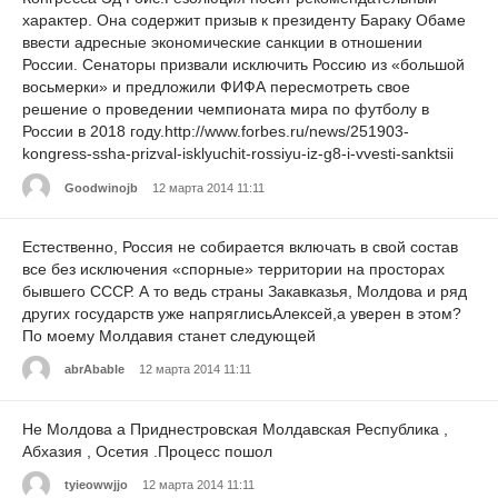
характер. Она содержит призыв к президенту Бараку Обаме
ввести адресные экономические санкции в отношении
России. Сенаторы призвали исключить Россию из «большой
восьмерки» и предложили ФИФА пересмотреть свое
решение о проведении чемпионата мира по футболу в
России в 2018 году.http://www.forbes.ru/news/251903-
kongress-ssha-prizval-isklyuchit-rossiyu-iz-g8-i-vvesti-sanktsii
Goodwinojb
12 марта 2014 11:11
Естественно, Россия не собирается включать в свой состав
все без исключения «спорные» территории на просторах
бывшего СССР. А то ведь страны Закавказья, Молдова и ряд
других государств уже напряглисьАлексей,а уверен в этом?
По моему Молдавия станет следующей
abrAbable
12 марта 2014 11:11
Не Молдова а Приднестровская Молдавская Республика ,
Абхазия , Осетия .Процесс пошол
tyieowwjjo
12 марта 2014 11:11