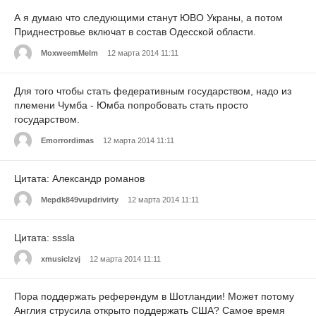
А я думаю что следующими станут ЮВО Украны, а потом
Приднестровье включат в состав Одесской области.
MoxweemMelm
12 марта 2014 11:11
Для того чтобы стать федеративным государством, надо из
племени Чумба - Юмба попробовать стать просто
государством.
Emorrordimas
12 марта 2014 11:11
Цитата: Александр романов
Mepdk849vupdrivirty
12 марта 2014 11:11
Цитата: sssla
xmusiclzvj
12 марта 2014 11:11
Пора поддержать референдум в Шотландии! Может потому
Англия струсила открыто поддержать США? Самое время