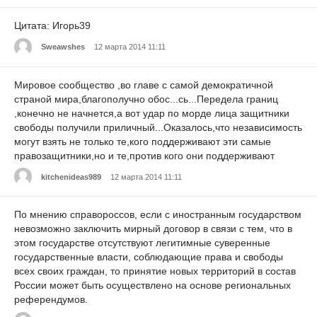
Цитата: Игорь39
Sweawshes
12 марта 2014 11:11
Мировое сообщество ,во главе с самой демократичной
страной мира,благополучно обос...сь...Передела границ
,конечно не начнется,а вот удар по морде лица защитники
свободы получили приличный...Оказалось,что независимость
могут взять не только те,кого поддерживают эти самые
правозащитники,но и те,против кого они поддерживают
kitchenideas989
12 марта 2014 11:11
По мнению справороссов, если с иностранным государством
невозможно заключить мирный договор в связи с тем, что в
этом государстве отсутствуют легитимные суверенные
государственные власти, соблюдающие права и свободы
всех своих граждан, то принятие новых территорий в состав
России может быть осуществлено на основе региональных
референдумов.