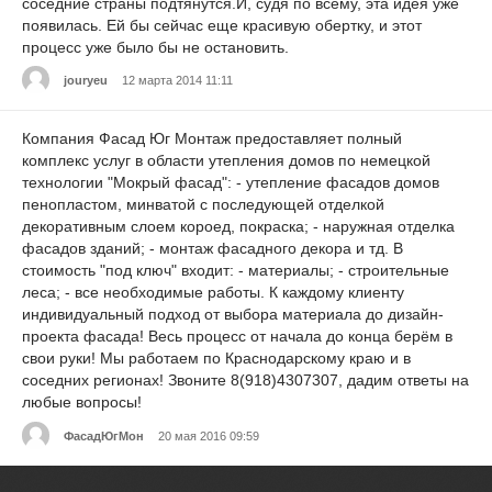
соседние страны подтянутся.И, судя по всему, эта идея уже
появилась. Ей бы сейчас еще красивую обертку, и этот
процесс уже было бы не остановить.
jouryeu
12 марта 2014 11:11
Компания Фасад Юг Монтаж предоставляет полный
комплекс услуг в области утепления домов по немецкой
технологии "Мокрый фасад": - утепление фасадов домов
пенопластом, минватой с последующей отделкой
декоративным слоем короед, покраска; - наружная отделка
фасадов зданий; - монтаж фасадного декора и тд. В
стоимость "под ключ" входит: - материалы; - строительные
леса; - все необходимые работы. К каждому клиенту
индивидуальный подход от выбора материала до дизайн-
проекта фасада! Весь процесс от начала до конца берём в
свои руки! Мы работаем по Краснодарскому краю и в
соседних регионах! Звоните 8(918)4307307, дадим ответы на
любые вопросы!
ФасадЮгМон
20 мая 2016 09:59