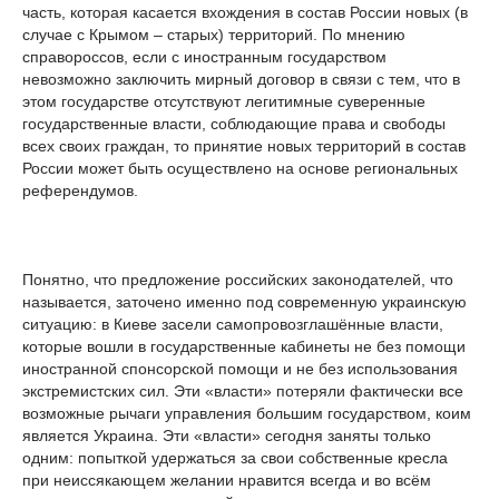
часть, которая касается вхождения в состав России новых (в
случае с Крымом – старых) территорий. По мнению
справороссов, если с иностранным государством
невозможно заключить мирный договор в связи с тем, что в
этом государстве отсутствуют легитимные суверенные
государственные власти, соблюдающие права и свободы
всех своих граждан, то принятие новых территорий в состав
России может быть осуществлено на основе региональных
референдумов.
Понятно, что предложение российских законодателей, что
называется, заточено именно под современную украинскую
ситуацию: в Киеве засели самопровозглашённые власти,
которые вошли в государственные кабинеты не без помощи
иностранной спонсорской помощи и не без использования
экстремистских сил. Эти «власти» потеряли фактически все
возможные рычаги управления большим государством, коим
является Украина. Эти «власти» сегодня заняты только
одним: попыткой удержаться за свои собственные кресла
при неиссякающем желании нравится всегда и во всём