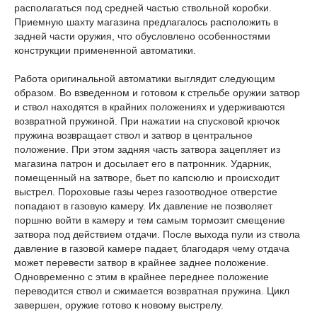
располагаться под средней частью ствольной коробки.
Приемную шахту магазина предлагалось расположить в
задней части оружия, что обусловлено особенностями
конструкции примененной автоматики.
Работа оригинальной автоматики выглядит следующим
образом. Во взведенном и готовом к стрельбе оружии затвор
и ствол находятся в крайних положениях и удерживаются
возвратной пружиной. При нажатии на спусковой крючок
пружина возвращает ствол и затвор в центральное
положение. При этом задняя часть затвора зацепляет из
магазина патрон и досылает его в патронник. Ударник,
помещенный на затворе, бьет по капсюлю и происходит
выстрел. Пороховые газы через газоотводное отверстие
попадают в газовую камеру. Их давление не позволяет
поршню войти в камеру и тем самым тормозит смещение
затвора под действием отдачи. После выхода пули из ствола
давление в газовой камере падает, благодаря чему отдача
может перевести затвор в крайнее заднее положение.
Одновременно с этим в крайнее переднее положение
переводится ствол и сжимается возвратная пружина. Цикл
завершен, оружие готово к новому выстрелу.