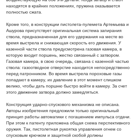
находятся в крайних положениях, пружина оказывается
полностью сжата.
Кроме того, в конструкции пистолета-пулемета Артемьева и
Ашурова присутствует оригинальная система запирания
ствола, предназначенная для его удержания на месте во
время выстрела и снижающая скорость его движения. У
казенной части ствола предусмотрена газовая камера, в
которую входит поршень, жестко связанный с затвором.
Газовая камера, в свою очередь, связана с казенной частью
ствола: газоотводное отверстие находится непосредственно
перед патронником. Во время выстрела пороховые газы
попадают в камеру, их давление в этот момент слишком
велико, чтобы дать поршню быстро войти в камеру. За счет
этого движение затвора должно замедляться.
Конструкция ударно-спускового механизма не описана.
Авторы изобретения предложили только оригинальный
принцип работы автоматики с погашением импульса отдачи.
При этом к патенту приложена общая схема перспективного
оружия. Так, пистолетная рукоятка управления огнем со
спусковым крючком и защитной скобой должны