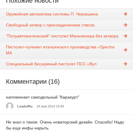
Похожие новости
Оружейная автоматика системы П. Черкашина
Свободный затвор с присоединением ствола
"Полуавтоматический" пистолет Маннлихера без затвора
Пистолет-пулемет итальянского производства «Spectre
M4
Специальный бесшумный пистолет ПСС «Вул
Комментарии (16)
напоминает самодельный "Каракурт"
LoadolRu
24 мая 2014 19:49
Не знал о таком. Очень новаторский дизайн. Спасибо! Надо
бы еще инфы нарыть.