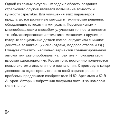
Одной из самых актуальных задач в области создания
стрелкового оружия является повышение точности и
кучности стрельбы. Для улучшения этих параметров
предлагаются различные методы и технические решения,
обладающие плюсами и минусами. Перспективным и
многообещающим способом улучшения точности является
т.н. сбалансированная автоматика: механизмы оружия, в
которых специальные детали компенсируют или снижают
действие возникающих сил (отдача, подброс ствола и т.д.).
Следует отметить, несколько вариантов сбалансированной
автоматики уже опробованы на практике и показали свои
высокие характеристики. Кроме того, постоянно появляются
новые системы аналогичного назначения. К примеру, в конце
девяностых годов прошлого века свой вариант решения
проблемы предложили изобретатели И.Ю. Артемьев и Ю.Э.
Ашуров. Авторы изобретения получили патент за номером
RU 2152582.
]]>