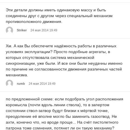
Эти детали должны иметь одинаковую массу и быть
соединены друг с другом через специальный механизм
противоположного движения.
Striker
24 мая 2014 19:49
Хм. А как Вы обеспечите надёжность работы в различных
условиях эксплуатации? Просто подобные агрегаты, в
которых отсутствовала система механической
синхронизации, уже были. И все они были неудачны именно
по причине не согласованности движения различных частей
механизма.
rumb
24 мая 2014 19:49
по предложенной схеме: если подобрать угол расположения
коромысла (почти вдоль линии ствола), то в запертом
состоянии ствол-затвор будут близки к мёртвой точке,
преодоление её вполне могло бы заменить газоотвод. Не
ахти, конечно что, но вроде проще... На счёт пистолетного
патрона тоже сомнения, потянет ли он такую механику?