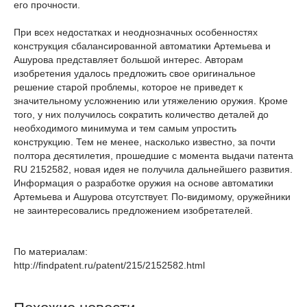
его прочности.
При всех недостатках и неоднозначных особенностях
конструкция сбалансированной автоматики Артемьева и
Ашурова представляет большой интерес. Авторам
изобретения удалось предложить свое оригинальное
решение старой проблемы, которое не приведет к
значительному усложнению или утяжелению оружия. Кроме
того, у них получилось сократить количество деталей до
необходимого минимума и тем самым упростить
конструкцию. Тем не менее, насколько известно, за почти
полтора десятилетия, прошедшие с момента выдачи патента
RU 2152582, новая идея не получила дальнейшего развития.
Информация о разработке оружия на основе автоматики
Артемьева и Ашурова отсутствует. По-видимому, оружейники
не заинтересовались предложением изобретателей.
По материалам:
http://findpatent.ru/patent/215/2152582.html