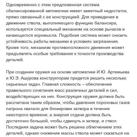
Одновременно с этим предложенная система
сбалансированной автоматики имеет заметный недостаток,
прямо связанный с ее конструкцией. Для приведения в
движение ствола, выполняющего функцию балансира,
используется специальный механизм на основе рычагов и
качающегося коромысла. Подобная система может снизить
устойчивость работы механики в условиях загрязнения.
Кроме того, механизм противоположного движения может
предъявлять особые требования к точности производства
деталей.
При создании оружия на основе автоматики И.Ю. Артемьева
и Ю.Э. Ашурова конструкторам придется решить несколько
серьезных задач. Главная сложность – обеспечение
правильного сочетания масс различных деталей и сил,
воздействующих на них. Конструкция оружия должна быть
рассчитана таким образом, чтобы давления пороховых газов
патрона хватало для блокировки затвора в течение
некоторого времени; а энергия отдачи должна быть
достаточно большой, чтобы сдвинуть и затвор, и ствол.
Последняя задача может быть решена облегчением этих
деталей, однако снижение массы ствола может сказаться на