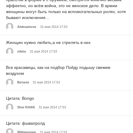
эффектно, но всёж война, это не женское дело. В армии
женщины могут быть только на вспомогательных ролях, хотя
бывают исключения...
Aleksamose
31 мая 2014 17:53
Женщин нужно любить,а не стрелять в них
nikita
31 мая 2014 17:53
Все красавицы, как на подбор Пойду подышу свежим
воздухом
Виталя
31 мая 2014 17:53
Цитата: Bongo
Sher KHAN
31 мая 2014 17:53
Цитата: фывапролд
Williamviam
31 мая 2014 17:53