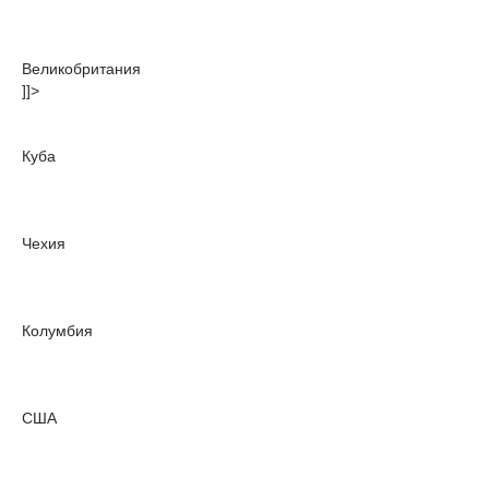
Великобритания
]]>
Куба
Чехия
Колумбия
США