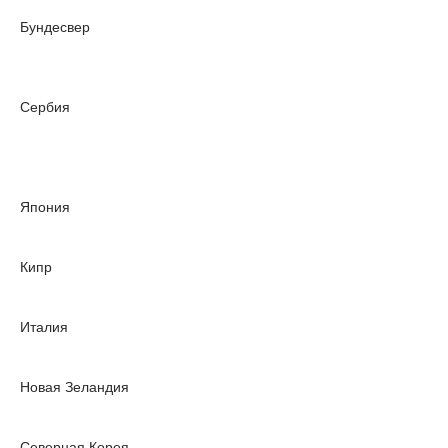
Бундесвер
Сербия
Япония
Кипр
Италия
Новая Зеландия
Северная Корея