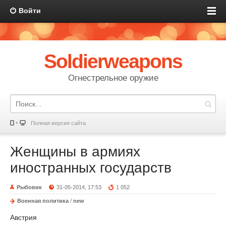
Войти
Soldierweapons
Огнестрельное оружие
Полная версия сайта
Женщины в армиях
иностранных государств
Рыбовик
31-05-2014, 17:53
1 052
Военная политика
/
new
Австрия