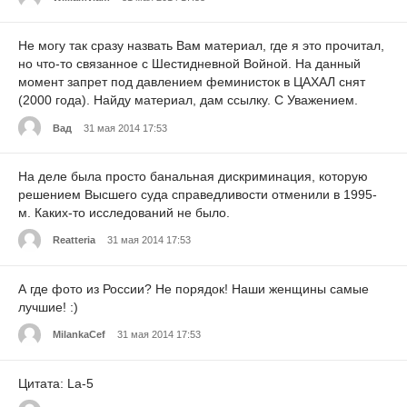
Не могу так сразу назвать Вам материал, где я это прочитал,
но что-то связанное с Шестидневной Войной. На данный
момент запрет под давлением феминисток в ЦАХАЛ снят
(2000 года). Найду материал, дам ссылку. С Уважением.
Вад
31 мая 2014 17:53
На деле была просто банальная дискриминация, которую
решением Высшего суда справедливости отменили в 1995-
м. Каких-то исследований не было.
Reatteria
31 мая 2014 17:53
А где фото из России? Не порядок! Наши женщины самые
лучшие! :)
MilankaCef
31 мая 2014 17:53
Цитата: La-5